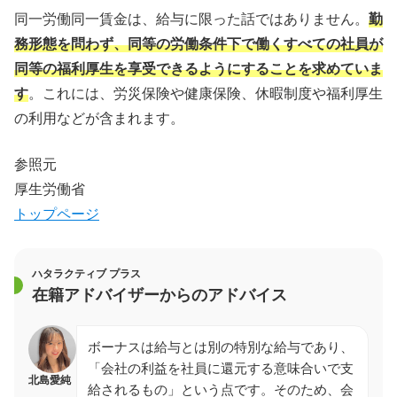
同一労働同一賃金は、給与に限った話ではありません。
勤
務形態を問わず、同等の労働条件下で働くすべての社員が
同等の福利厚生を享受できるようにすることを求めていま
す
。これには、労災保険や健康保険、休暇制度や福利厚生
の利用などが含まれます。
参照元
厚生労働省
トップページ
ハタラクティブ プラス
在籍アドバイザーからのアドバイス
ボーナスは給与とは別の特別な給与であり、
「会社の利益を社員に還元する意味合いで支
北島愛純
給されるもの」という点です。そのため、会