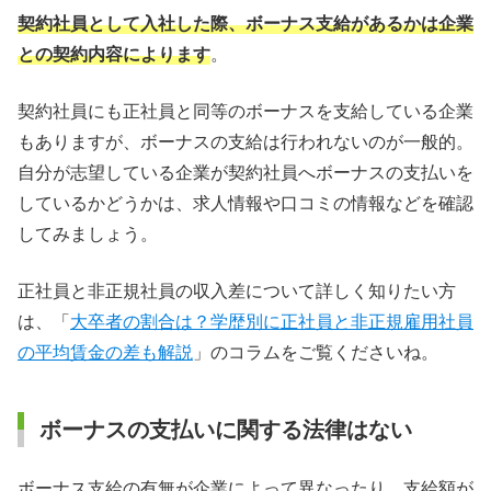
契約社員として入社した際、ボーナス支給があるかは企業
【まとめ】収入を増やしたいなら契約社員から正社員にな
るのがおすすめ
との契約内容によります
。
契約社員のボーナスに関するQ＆A
契約社員にも正社員と同等のボーナスを支給している企業
もありますが、ボーナスの支給は行われないのが一般的。
自分が志望している企業が契約社員へボーナスの支払いを
しているかどうかは、求人情報や口コミの情報などを確認
してみましょう。
正社員と非正規社員の収入差について詳しく知りたい方
は、「
大卒者の割合は？学歴別に正社員と非正規雇用社員
の平均賃金の差も解説
」のコラムをご覧くださいね。
ボーナスの支払いに関する法律はない
ボーナス支給の有無が企業によって異なったり、支給額が