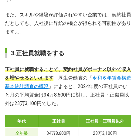
また、スキルや経験が評価されやすい企業では、契約社員
だとしても、入社後に昇給の機会が得られる可能性があり
ますよ。
3.正社員就職をする
正社員に就職することで、契約社員がボーナス以外で収入
を増やせるといえます
。厚生労働省の「
令和６年賃金構造
基本統計調査の概況
」によると、2024年度の正社員のひ
と月の平均賃金は34万8,600円に対し、正社員・正職員以
外は23万3,100円でした。
年代
正社員
正社員・正職員以外
全年齢
34万8,600円
23万3,100円