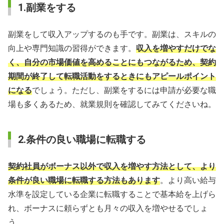
1.副業をする
副業をして収入アップするのも手です。副業は、スキルの
向上や専門知識の習得ができます。
収入を増やすだけでな
く、自分の市場価値を高めることにもつながるため、契約
期間が終了して転職活動をするときにもアピールポイント
になる
でしょう。ただし、副業をするには申請が必要な職
場も多くあるため、就業規則を確認してみてくださいね。
2.条件の良い職場に転職する
契約社員がボーナス以外で収入を増やす方法として、より
条件が良い職場に転職する方法もあります
。より高い給与
水準を設定している企業に転職することで基本給を上げら
れ、ボーナスに頼らずとも月々の収入を増やせるでしょ
う。