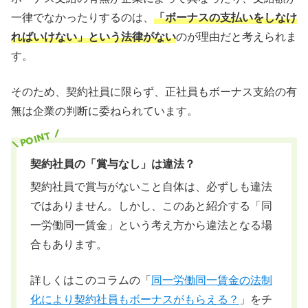
一律でなかったりするのは、
「ボーナスの支払いをしなけ
ればいけない」という法律がない
のが理由だと考えられま
す。
そのため、契約社員に限らず、正社員もボーナス支給の有
無は企業の判断に委ねられています。
契約社員の「賞与なし」は違法？
契約社員で賞与がないこと自体は、必ずしも違法
ではありません。しかし、このあと紹介する「同
一労働同一賃金」という考え方から違法となる場
合もあります。
詳しくはこのコラムの「
同一労働同一賃金の法制
化により契約社員もボーナスがもらえる？
」をチ