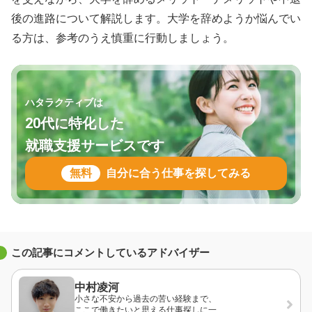
後の進路について解説します。大学を辞めようか悩んでい
る方は、参考のうえ慎重に行動しましょう。
ハタラクティブは
20代に特化した
就職支援サービスです
無料
自分に合う仕事を探してみる
この記事にコメントしているアドバイザー
中村凌河
小さな不安から過去の苦い経験まで、
ここで働きたいと思える仕事探しに一