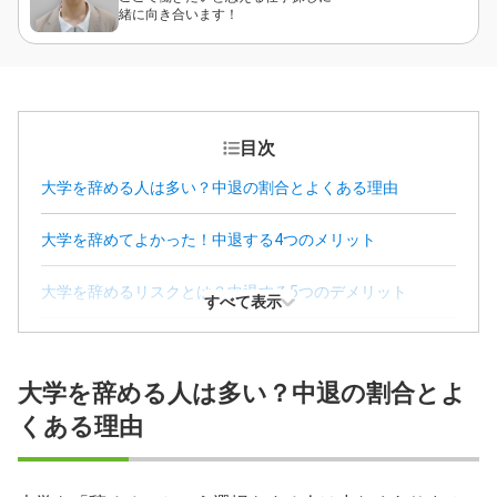
緒に向き合います！
目次
大学を辞める人は多い？中退の割合とよくある理由
大学を辞めてよかった！中退する4つのメリット
大学を辞めるリスクとは？中退する5つのデメリット
すべて表示
大学を辞めたあとの7つの選択肢
大学を辞める人は多い？中退の割合とよ
大学を辞めても就職を成功させるコツ
くある理由
大学を辞めるときの疑問に関するFAQ