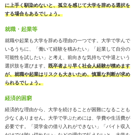
に上手く馴染めないと、孤立を感じて大学を辞める選択を
する場合もあるでしょう。
就職・起業等
就職や起業も大学を辞める理由の一つです。大学で学んで
いるうちに、「働いて経験を積みたい」「起業して自分の
可能性を試したい」と考え、前向きな気持ちで中退という
選択肢を選びます。
既卒者より早く社会人経験が積めます
が、就職や起業はリスクも大きいため、慎重な判断が求め
られるでしょう。
経済的困窮
経済的な理由から、大学を続けることが困難になることも
少なくありません。大学で学ぶためには、学費や生活費が
必要です。「奨学金の借り入れができない」「バイト収入
だけでは賄い切れない」などの理由で払えないと、大学を