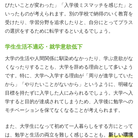
びたいことが変わった」「入学後ミスマッチを感じた」と
いったものが考えられます。別の学校で納得のいく教育を
受けたり、学習分野を追求したりと、自分にとってプラス
の選択をするために転学するといえるでしょう。
学生生活不適応・就学意欲低下
大学の生活や人間関係に馴染めなかったり、学ぶ意欲がな
くなったりすることも、大学を辞める理由として多いよう
です。特に、大学へ入学する理由が「周りが進学していた
から」「やりたいことがないから」というように、明確な
目標を持たずに入学した人にみられるでしょう。大学へ入
学すると目的が達成されてしまうため、入学後に勉学への
モチベーションを保てなくなることが考えられます。
また、大学生になって初めて一人暮らしをする方にとって
は、勉学と生活の両立を難しく感じることも。
新しい環境