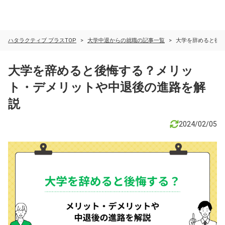
ハタラクティブ プラスTOP
大学中退からの就職の記事一覧
大学を辞めると後
大学を辞めると後悔する？メリッ
ト・デメリットや中退後の進路を解
説
2024/02/05