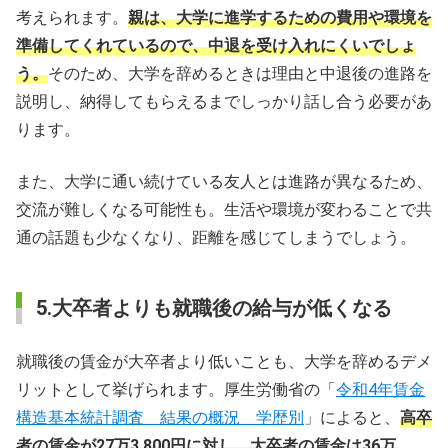
考えられます。
親は、大学に進学するための費用や環境を
準備してくれているので、中退を受け入れにくいでしょ
う。
そのため、大学を辞めるときは理由と中退後の進路を
説明し、納得してもらえるまでしっかり話し合う必要があ
ります。
また、大学に通い続けている友人とは進路が異なるため、
交流が難しくなる可能性も。生活や環境が変わることで共
通の話題も少なくなり、距離を感じてしまうでしょう。
5.大卒者よりも就職後の給与が低くなる
就職後の賃金が大卒者より低いことも、大学を辞めるデメ
リットとして挙げられます。厚生労働省の「
令和4年賃金
構造基本統計調査 結果の概況 学歴別
」によると、
高卒
者の賃金が27万3,800円に対し、大卒者の賃金は36万