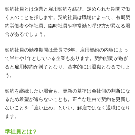
契約社員とは企業と雇用契約を結び、定められた期間で働
く人のことを指します。契約社員は職場によって、有期契
約労働者や準社員、臨時社員や非常勤と呼び方が異なる場
合があるでしょう。
契約社員の勤務期間は最長で3年、雇用契約の内容によっ
て半年や1年としている企業もあります。契約期間が過ぎ
ると雇用契約が満了となり、基本的には退職となるでしょ
う。
契約を継続したい場合も、更新の基準は会社側の判断にな
るため希望が通らないことも。正当な理由で契約を更新し
ないことを「雇い止め」といい、解雇ではなく退職になり
ます。
準社員とは？