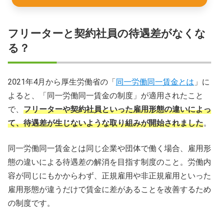
フリーターと契約社員の待遇差がなくな
る？
2021年4月から厚生労働省の「
同一労働同一賃金とは
」に
よると、「同一労働同一賃金の制度」が適用されたこと
で、
フリーターや契約社員といった雇用形態の違いによっ
て、待遇差が生じないような取り組みが開始されました
。
同一労働同一賃金とは同じ企業や団体で働く場合、雇用形
態の違いによる待遇差の解消を目指す制度のこと。労働内
容が同じにもかからわず、正規雇用や非正規雇用といった
雇用形態が違うだけで賃金に差があることを改善するため
の制度です。