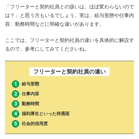
【まとめ】フリーターや契約社員から正社員を目指すのが
「フリーターと契約社員との扱いは、ほぼ変わらないので
おすすめ
は？」と思う方もいるでしょう。実は、給与形態や仕事内
フリーターと契約社員の違いに関するQ&A
容、勤務時間などに明確な違いがあります。
ここでは、フリーターと契約社員の違いを具体的に解説す
るので、参考にしてみてくださいね。
フリーターと契約社員の違い
給与形態
仕事内容
勤務時間
福利厚生といった待遇面
社会的信用度