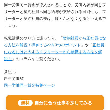
同一労働同一賃金が導入されることで、労働内容が同じフ
リーターと契約社員へ同じ給与が支給される可能性も。フ
リーターと契約社員の差は、ほとんどなくなるといえるで
しょう。
転職活動のやり方に迷ったら、「
契約社員から正社員にな
る方法を解説！押さえるべき3つのポイント
」や「
正社員
になるにはどうする？フリーターから就職する方法を解
説！
」のコラムをご覧ください。
参照元
厚生労働省
同一労働同一賃金特集ページ
無料
自分に合う仕事を探してみる