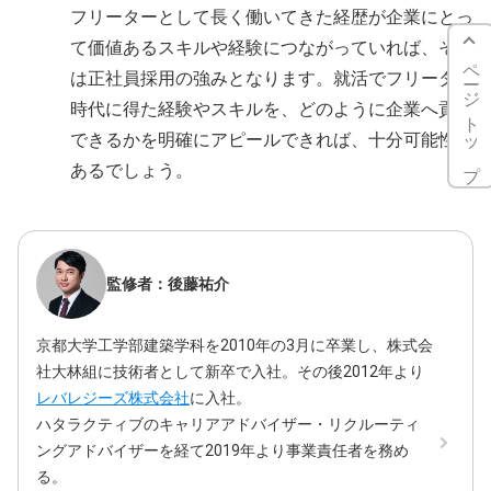
フリーターとして長く働いてきた経歴が企業にとっ
て価値あるスキルや経験につながっていれば、それ
ページトップ
は正社員採用の強みとなります。就活でフリーター
時代に得た経験やスキルを、どのように企業へ貢献
できるかを明確にアピールできれば、十分可能性は
あるでしょう。
監修者：後藤祐介
京都大学工学部建築学科を2010年の3月に卒業し、株式会
社大林組に技術者として新卒で入社。その後2012年より
レバレジーズ株式会社
に入社。
ハタラクティブのキャリアアドバイザー・リクルーティ
ングアドバイザーを経て2019年より事業責任者を務め
る。