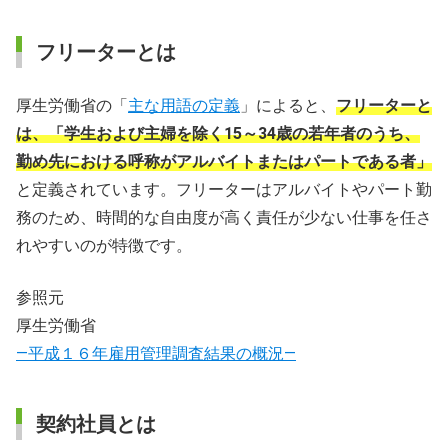
フリーターとは
厚生労働省の「
主な用語の定義
」によると、
フリーターと
は、「学生および主婦を除く15～34歳の若年者のうち、
勤め先における呼称がアルバイトまたはパートである者」
と定義されています。フリーターはアルバイトやパート勤
務のため、時間的な自由度が高く責任が少ない仕事を任さ
れやすいのが特徴です。
参照元
厚生労働省
―平成１６年雇用管理調査結果の概況―
契約社員とは