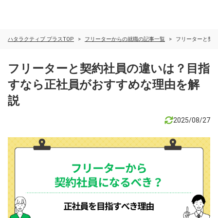
ハタラクティブ プラスTOP
フリーターからの就職の記事一覧
フリーターと契
フリーターと契約社員の違いは？目指
すなら正社員がおすすめな理由を解
説
2025/08/27