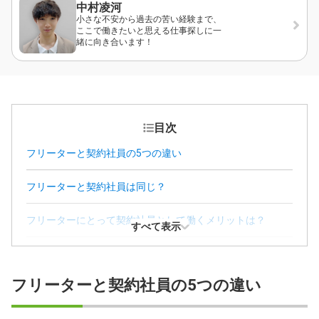
中村凌河
小さな不安から過去の苦い経験まで、
ここで働きたいと思える仕事探しに一
緒に向き合います！
目次
フリーターと契約社員の5つの違い
フリーターと契約社員は同じ？
フリーターにとって契約社員として働くメリットは？
すべて表示
フリーターにとって契約社員になるデメリット
フリーターと契約社員の5つの違い
フリーターと契約社員の待遇差がなくなる？