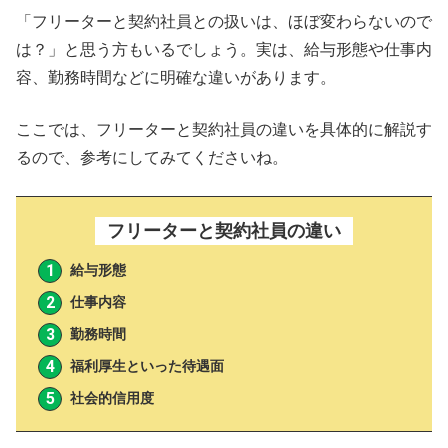
【まとめ】フリーターや契約社員から正社員を目指すのが
「フリーターと契約社員との扱いは、ほぼ変わらないので
おすすめ
は？」と思う方もいるでしょう。実は、給与形態や仕事内
フリーターと契約社員の違いに関するQ&A
容、勤務時間などに明確な違いがあります。
ここでは、フリーターと契約社員の違いを具体的に解説す
るので、参考にしてみてくださいね。
フリーターと契約社員の違い
給与形態
仕事内容
勤務時間
福利厚生といった待遇面
社会的信用度