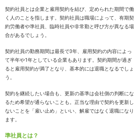
契約社員とは企業と雇用契約を結び、定められた期間で働
く人のことを指します。契約社員は職場によって、有期契
約労働者や準社員、臨時社員や非常勤と呼び方が異なる場
合があるでしょう。
契約社員の勤務期間は最長で3年、雇用契約の内容によっ
て半年や1年としている企業もあります。契約期間が過ぎ
ると雇用契約が満了となり、基本的には退職となるでしょ
う。
契約を継続したい場合も、更新の基準は会社側の判断にな
るため希望が通らないことも。正当な理由で契約を更新し
ないことを「雇い止め」といい、解雇ではなく退職になり
ます。
準社員とは？