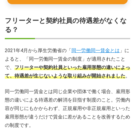
フリーターと契約社員の待遇差がなくな
る？
2021年4月から厚生労働省の「
同一労働同一賃金とは
」に
よると、「同一労働同一賃金の制度」が適用されたこと
で、
フリーターや契約社員といった雇用形態の違いによっ
て、待遇差が生じないような取り組みが開始されました
。
同一労働同一賃金とは同じ企業や団体で働く場合、雇用形
態の違いによる待遇差の解消を目指す制度のこと。労働内
容が同じにもかからわず、正規雇用や非正規雇用といった
雇用形態が違うだけで賃金に差があることを改善するため
の制度です。