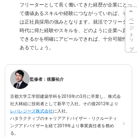
フリーターとして長く働いてきた経歴が企業にとっ
て価値あるスキルや経験につながっていれば、それ
ページトップ
は正社員採用の強みとなります。就活でフリーター
時代に得た経験やスキルを、どのように企業へ貢献
できるかを明確にアピールできれば、十分可能性は
あるでしょう。
監修者：後藤祐介
京都大学工学部建築学科を2010年の3月に卒業し、株式会
社大林組に技術者として新卒で入社。その後2012年より
レバレジーズ株式会社
に入社。
ハタラクティブのキャリアアドバイザー・リクルーティ
ングアドバイザーを経て2019年より事業責任者を務め
る。