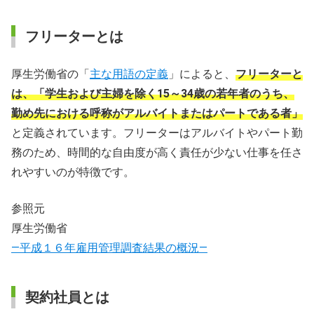
フリーターとは
厚生労働省の「
主な用語の定義
」によると、
フリーターと
は、「学生および主婦を除く15～34歳の若年者のうち、
勤め先における呼称がアルバイトまたはパートである者」
と定義されています。フリーターはアルバイトやパート勤
務のため、時間的な自由度が高く責任が少ない仕事を任さ
れやすいのが特徴です。
参照元
厚生労働省
―平成１６年雇用管理調査結果の概況―
契約社員とは