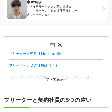
中村凌河
小さな不安から過去の苦い経験まで、
ここで働きたいと思える仕事探しに一
緒に向き合います！
目次
フリーターと契約社員の5つの違い
フリーターと契約社員は同じ？
フリーターにとって契約社員として働くメリットは？
すべて表示
フリーターにとって契約社員になるデメリット
フリーターと契約社員の5つの違い
フリーターと契約社員の待遇差がなくなる？