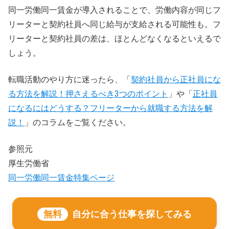
同一労働同一賃金が導入されることで、労働内容が同じフ
リーターと契約社員へ同じ給与が支給される可能性も。フ
リーターと契約社員の差は、ほとんどなくなるといえるで
しょう。
転職活動のやり方に迷ったら、「
契約社員から正社員にな
る方法を解説！押さえるべき3つのポイント
」や「
正社員
になるにはどうする？フリーターから就職する方法を解
説！
」のコラムをご覧ください。
参照元
厚生労働省
同一労働同一賃金特集ページ
無料
自分に合う仕事を探してみる