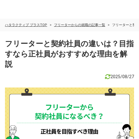
ハタラクティブ プラスTOP
フリーターからの就職の記事一覧
フリーターと契
フリーターと契約社員の違いは？目指
すなら正社員がおすすめな理由を解
説
2025/08/27