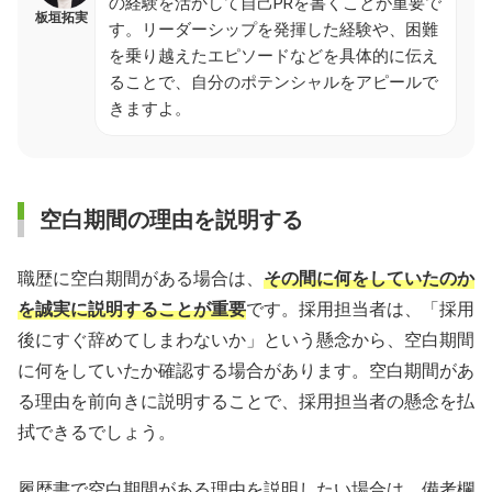
の経験を活かして自己PRを書くことが重要で
板垣拓実
す。リーダーシップを発揮した経験や、困難
を乗り越えたエピソードなどを具体的に伝え
ることで、自分のポテンシャルをアピールで
きますよ。
空白期間の理由を説明する
職歴に空白期間がある場合は、
その間に何をしていたのか
を誠実に説明することが重要
です。採用担当者は、「採用
後にすぐ辞めてしまわないか」という懸念から、空白期間
に何をしていたか確認する場合があります。空白期間があ
る理由を前向きに説明することで、採用担当者の懸念を払
拭できるでしょう。
履歴書で空白期間がある理由を説明したい場合は、備考欄