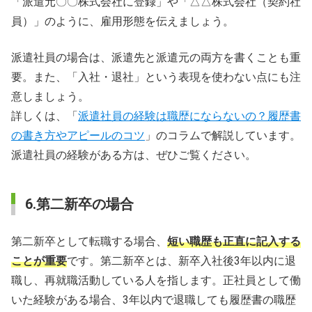
「派遣元〇〇株式会社に登録」や「△△株式会社（契約社
員）」のように、雇用形態を伝えましょう。
派遣社員の場合は、派遣先と派遣元の両方を書くことも重
要。また、「入社・退社」という表現を使わない点にも注
意しましょう。
詳しくは、「
派遣社員の経験は職歴にならないの？履歴書
の書き方やアピールのコツ
」のコラムで解説しています。
派遣社員の経験がある方は、ぜひご覧ください。
6.第二新卒の場合
第二新卒として転職する場合、
短い職歴も正直に記入する
ことが重要
です。第二新卒とは、新卒入社後3年以内に退
職し、再就職活動している人を指します。正社員として働
いた経験がある場合、3年以内で退職しても履歴書の職歴