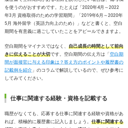
を使うのがおすすめです。たとえば「2020年4月～2022
年3月 資格取得のための学習期間」「2019年6月～2020年
5月 海外留学（英語力向上のため）」などと書くと、空白
期間を有意義に過ごしていたことをアピールできますよ。
空白期間をマイナスではなく、
自己成長の時間として前向
きに伝えることが大切
です。空白期間の伝え方は「
空白期
間が面接官に与える印象は？答え方のポイントや履歴書の
記載例を紹介
」のコラムで解説しているので、ぜひ参考に
してみてください。
仕事に関連する経験・資格を記載する
職歴がなくても、応募する仕事に関連する経験や資格があ
れば、積極的に履歴書に記入しましょう。
仕事に関連する