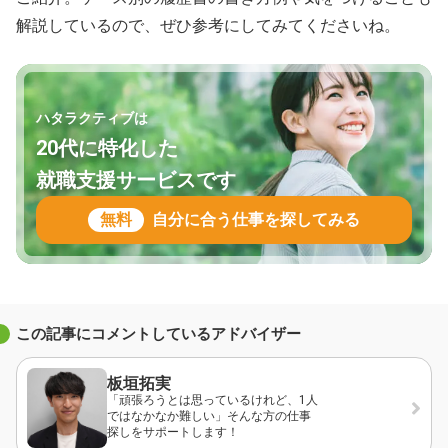
解説しているので、ぜひ参考にしてみてくださいね。
ハタラクティブは
20代に特化した
就職支援サービスです
無料
自分に合う仕事を探してみる
この記事にコメントしているアドバイザー
板垣拓実
「頑張ろうとは思っているけれど、1人
ではなかなか難しい」そんな方の仕事
探しをサポートします！