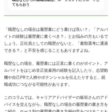
てもらおう
「職歴なしの場合は履歴書にどう書けば良い？」「アルバ
イトの経験は履歴書に書くべき？」とお悩みの方もいるで
しょう。正社員としての職歴がないと、「書類選考に通過
できる？」と不安を感じることもありますよね。
職歴なしの場合、履歴書には正直に書くのがポイント。ア
ルバイトをはじめ非正規雇用の経験を記入したり、志望動
機や自己PRで人柄やポテンシャルを伝えたりすると、就
職成功につながる可能性があります。
このコラムでは、キャリアアドバイザーの板垣さんのアド
バイスを交えながら、職歴なしの場合の履歴書の書き方を
ご紹介。ケース別の履歴書の書き方例や気をつけることも