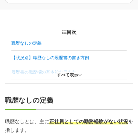
目次
職歴なしの定義
【状況別】職歴なしの履歴書の書き方例
履歴書の職歴欄の基本的な書き方
すべて表示
職歴なしの人も大丈夫！履歴書の書き方のコツ
職歴なしの定義
職歴なしの人が履歴書を書くときに気をつけること
職歴なしの履歴書の書き方まとめ
職歴なしとは、主に
正社員としての勤務経験がない状況
を
指します。
職歴なしからの就職に関するよくある質問