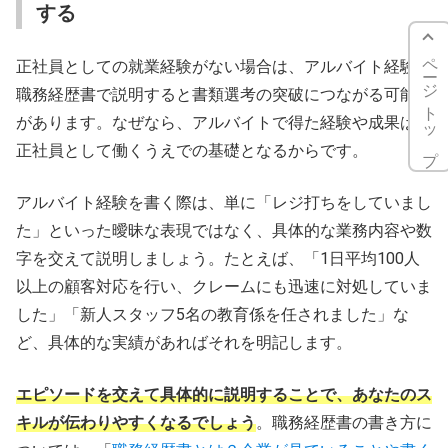
する
ページトップ
正社員としての就業経験がない場合は、アルバイト経験を
職務経歴書で説明すると書類選考の突破につながる可能性
があります。なぜなら、アルバイトで得た経験や成果は、
正社員として働くうえでの基礎となるからです。
アルバイト経験を書く際は、単に「レジ打ちをしていまし
た」といった曖昧な表現ではなく、具体的な業務内容や数
字を交えて説明しましょう。たとえば、「1日平均100人
以上の顧客対応を行い、クレームにも迅速に対処していま
した」「新人スタッフ5名の教育係を任されました」な
ど、具体的な実績があればそれを明記します。
エピソードを交えて具体的に説明することで、あなたのス
キルが伝わりやすくなるでしょう
。職務経歴書の書き方に