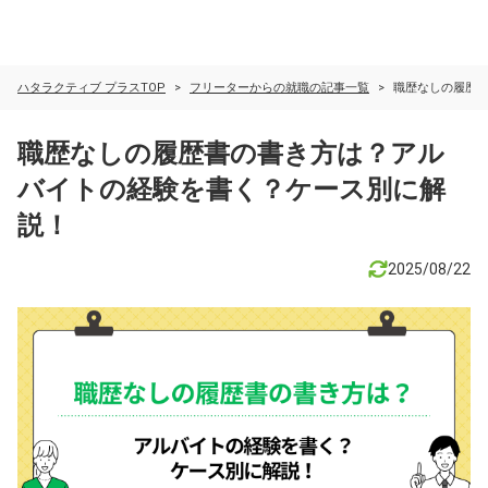
ハタラクティブ プラスTOP
フリーターからの就職の記事一覧
職歴なしの履歴
職歴なしの履歴書の書き方は？アル
バイトの経験を書く？ケース別に解
説！
2025/08/22