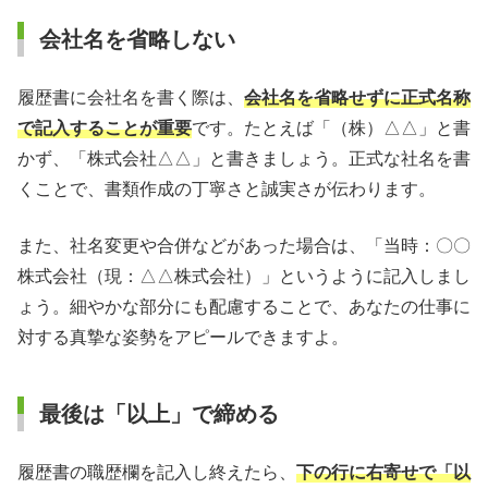
会社名を省略しない
履歴書に会社名を書く際は、
会社名を省略せずに正式名称
で記入することが重要
です。たとえば「（株）△△」と書
かず、「株式会社△△」と書きましょう。正式な社名を書
くことで、書類作成の丁寧さと誠実さが伝わります。
また、社名変更や合併などがあった場合は、「当時：〇〇
株式会社（現：△△株式会社）」というように記入しまし
ょう。細やかな部分にも配慮することで、あなたの仕事に
対する真摯な姿勢をアピールできますよ。
最後は「以上」で締める
履歴書の職歴欄を記入し終えたら、
下の行に右寄せで「以