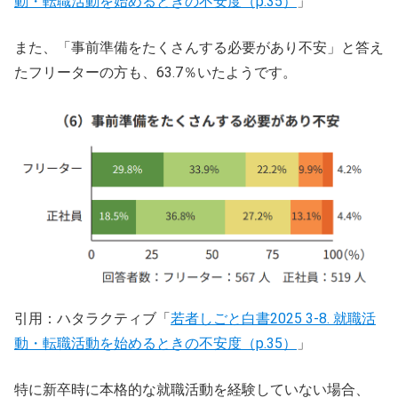
動・転職活動を始めるときの不安度（p.35）
」
また、「事前準備をたくさんする必要があり不安」と答え
たフリーターの方も、63.7％いたようです。
引用：ハタラクティブ「
若者しごと白書2025 3-8. 就職活
動・転職活動を始めるときの不安度（p.35）
」
特に新卒時に本格的な就職活動を経験していない場合、