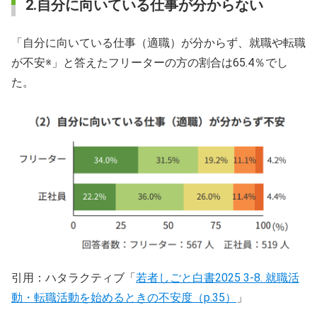
2.自分に向いている仕事が分からない
「自分に向いている仕事（適職）が分からず、就職や転職
が不安※」と答えたフリーターの方の割合は65.4％でし
た。
引用：ハタラクティブ「
若者しごと白書2025 3-8. 就職活
動・転職活動を始めるときの不安度（p.35）
」