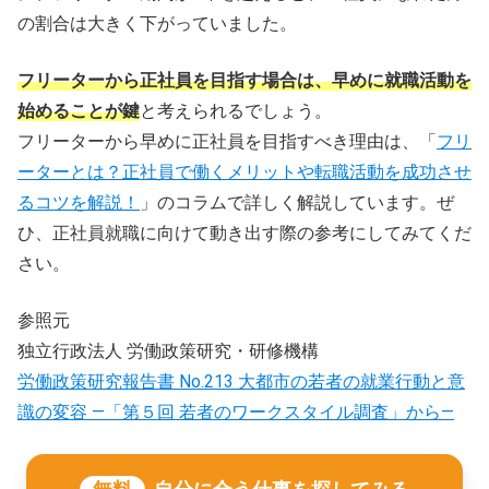
の割合は大きく下がっていました。
フリーターから正社員を目指す場合は、早めに就職活動を
始めることが鍵
と考えられるでしょう。
フリーターから早めに正社員を目指すべき理由は、「
フリ
ーターとは？正社員で働くメリットや転職活動を成功させ
るコツを解説！
」のコラムで詳しく解説しています。ぜ
ひ、正社員就職に向けて動き出す際の参考にしてみてくだ
さい。
参照元
独立行政法人 労働政策研究・研修機構
労働政策研究報告書 No.213 大都市の若者の就業行動と意
識の変容 ―「第５回 若者のワークスタイル調査」から―