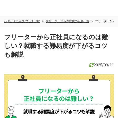
ハタラクティブ プラスTOP
フリーターからの就職の記事一覧
フリーターから
フリーターから正社員になるのは難
しい？就職する難易度が下がるコツ
も解説
2025/09/11