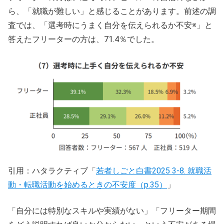
ら、「就職が難しい」と感じることがあります。前述の調
査では、「選考時にうまく自分を伝えられるか不安※」と
答えたフリーターの方は、71.4％でした。
引用：ハタラクティブ「
若者しごと白書2025 3-8. 就職活
動・転職活動を始めるときの不安度（p.35）
」
「自分には特別なスキルや実績がない」「フリーター期間