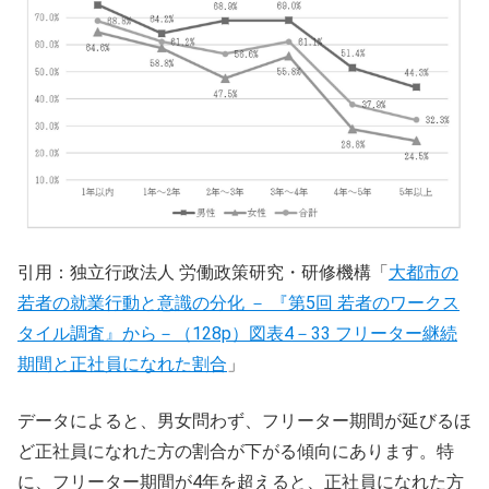
引用：独立行政法人 労働政策研究・研修機構「
大都市の
若者の就業行動と意識の分化 － 『第5回 若者のワークス
タイル調査』から－（128p）図表4－33 フリーター継続
期間と正社員になれた割合
」
データによると、男女問わず、フリーター期間が延びるほ
ど正社員になれた方の割合が下がる傾向にあります。特
に、フリーター期間が4年を超えると、正社員になれた方