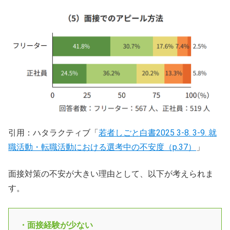
引用：ハタラクティブ「
若者しごと白書2025 3-8. 3-9. 就
職活動・転職活動における選考中の不安度（p.37）
」
面接対策の不安が大きい理由として、以下が考えられま
す。
・面接経験が少ない