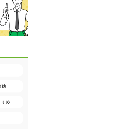
有効
すすめ