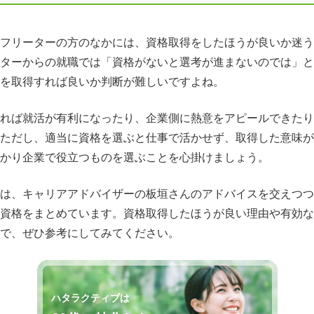
フリーターの方のなかには、資格取得をしたほうが良いか迷う
ターからの就職では「資格がないと選考が進まないのでは」と
を取得すれば良いか判断が難しいですよね。
れば就活が有利になったり、企業側に熱意をアピールできたり
ただし、適当に資格を選ぶと仕事で活かせず、取得した意味が
かり企業で役立つものを選ぶことを心掛けましょう。
は、キャリアアドバイザーの板垣さんのアドバイスを交えつつ
資格をまとめています。資格取得したほうが良い理由や有効な
で、ぜひ参考にしてみてください。
ハタラクティブは