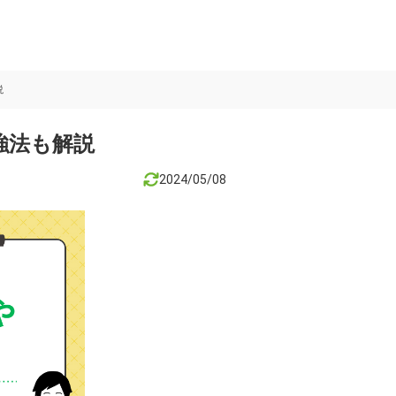
説
強法も解説
2024/05/08