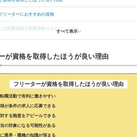
フリーターにおすすめの資格
には国家資格と民間資格どちらがいい？
すべて表示
が資格取得するときの勉強法
ーが資格を取得したほうが良い理由
が資格取得し就職を成功させる3つのポイント
フリーターが資格を取得したほうが良い理由
転職活動で有利に働きやすい
得が条件の求人に応募できる
対する熱意をアピールできる
当の対象になる可能性がある
に業界・職種の知識が深まる