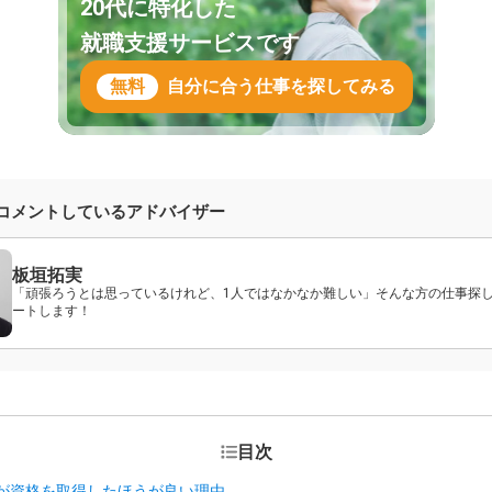
20代に特化した
就職支援サービスです
無料
自分に合う仕事を探してみる
コメントしているアドバイザー
板垣拓実
「頑張ろうとは思っているけれど、1人ではなかなか難しい」そんな方の仕事探
ートします！
目次
が資格を取得したほうが良い理由