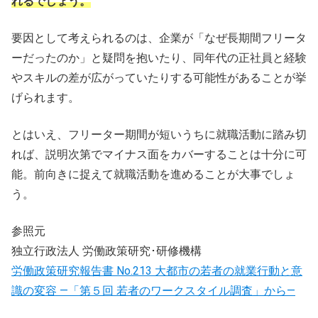
れるでしょう。
要因として考えられるのは、企業が「なぜ長期間フリータ
ーだったのか」と疑問を抱いたり、同年代の正社員と経験
やスキルの差が広がっていたりする可能性があることが挙
げられます。
とはいえ、フリーター期間が短いうちに就職活動に踏み切
れば、説明次第でマイナス面をカバーすることは十分に可
能。前向きに捉えて就職活動を進めることが大事でしょ
う。
参照元
独立行政法人 労働政策研究･研修機構
労働政策研究報告書 No.213 大都市の若者の就業行動と意
識の変容 ―「第５回 若者のワークスタイル調査」から―