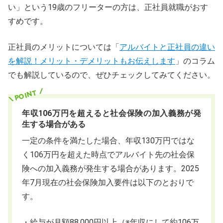
い」という19歳のフリーターの方は、正社員就職がおす
すめです。
正社員のメリットについては「
アルバイトと正社員の違い
を解説！メリット・デメリットもお伝えします
」のコラム
でも解説しているので、ぜひチェックしてみてください。
年収106万円を超えると社会保険の加入義務が発
生する場合がある
一定の条件を満たした場合、年収130万円ではな
く106万円を超えた時点でアルバイト先の社会保
険への加入義務が発生する場合があります。2025
年7月現在の社会保険加入要件は以下のとおりで
す。
・給与が月額88,000円以上（※年収にして約106万