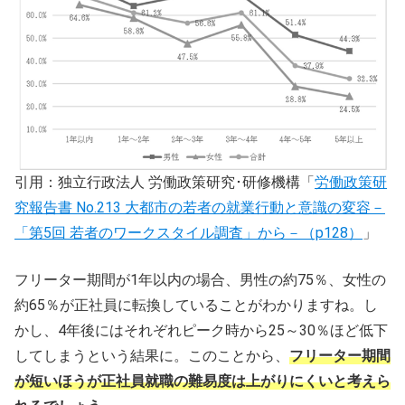
引用：独立行政法人 労働政策研究･研修機構「
労働政策研
究報告書 No.213 大都市の若者の就業行動と意識の変容－
「第5回 若者のワークスタイル調査」から－（p128）
」
フリーター期間が1年以内の場合、男性の約75％、女性の
約65％が正社員に転換していることがわかりますね。し
かし、4年後にはそれぞれピーク時から25～30％ほど低下
してしまうという結果に。このことから、
フリーター期間
が短いほうが正社員就職の難易度は上がりにくいと考えら