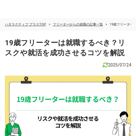
ハタラクティブ プラスTOP
フリーターからの就職の記事一覧
19歳フリーター
19歳フリーターは就職するべき？リ
スクや就活を成功させるコツを解説
2025/07/24