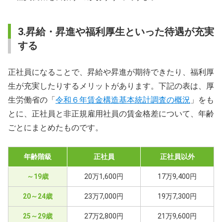
3.昇給・昇進や福利厚生といった待遇が充実
する
正社員になることで、昇給や昇進が期待できたり、福利厚
生が充実したりするメリットがあります。下記の表は、厚
生労働省の「
令和６年賃金構造基本統計調査の概況
」をも
とに、正社員と非正規雇用社員の賃金格差について、年齢
ごとにまとめたものです。
年齢階級
正社員
正社員以外
～19歳
20万1,600円
17万9,400円
20～24歳
23万7,000円
19万7,300円
25～29歳
27万2,800円
21万9,600円