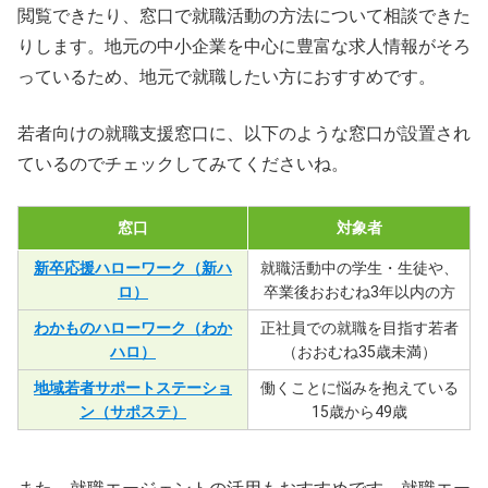
閲覧できたり、窓口で就職活動の方法について相談できた
りします。地元の中小企業を中心に豊富な求人情報がそろ
っているため、地元で就職したい方におすすめです。
若者向けの就職支援窓口に、以下のような窓口が設置され
ているのでチェックしてみてくださいね。
窓口
対象者
新卒応援ハローワーク（新ハ
就職活動中の学生・生徒や、
ロ）
卒業後おおむね3年以内の方
わかものハローワーク（わか
正社員での就職を目指す若者
ハロ）
（おおむね35歳未満）
地域若者サポートステーショ
働くことに悩みを抱えている
ン（サポステ）
15歳から49歳