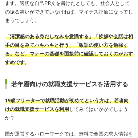
ます。適切な自己PR文を書けたとしても、社会人として
の振る舞いができていなければ、マイナス評価になってし
まうでしょう。
「清潔感のある身だしなみを意識する」「挨拶や会話は相
手の目をみてハキハキと行う」「敬語の使い方を勉強す
る」など、マナーの基礎を面接前に確認しておくのがおす
すめです
。
若年層向けの就職支援サービスを活用する
19歳フリーターで就職活動が初めてという方は、若者向
けの就職支援サービスを利用
してみてはいかがでしょう
か？
国が運営するハローワークでは、無料で全国の求人情報を