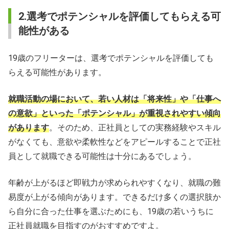
2.選考でポテンシャルを評価してもらえる可
能性がある
19歳のフリーターは、選考でポテンシャルを評価しても
らえる可能性があります。
就職活動の場において、若い人材は「将来性」や「仕事へ
の意欲」といった「ポテンシャル」が重視されやすい傾向
があります
。そのため、正社員としての実務経験やスキル
がなくても、意欲や柔軟性などをアピールすることで正社
員として就職できる可能性は十分にあるでしょう。
年齢が上がるほど即戦力が求められやすくなり、就職の難
易度が上がる傾向があります。できるだけ多くの選択肢か
ら自分に合った仕事を選ぶためにも、19歳の若いうちに
正社員就職を目指すのがおすすめですよ。