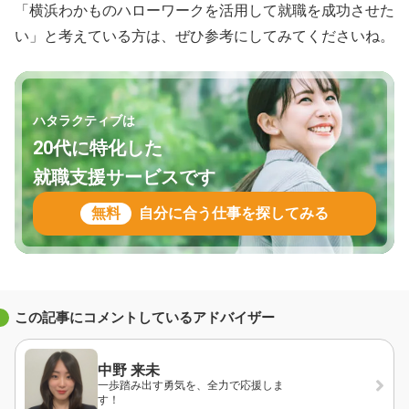
「横浜わかものハローワークを活用して就職を成功させた
い」と考えている方は、ぜひ参考にしてみてくださいね。
ハタラクティブは
20代に特化した
就職支援サービスです
無料
自分に合う仕事を探してみる
この記事にコメントしているアドバイザー
中野 来未
一歩踏み出す勇気を、全力で応援しま
す！