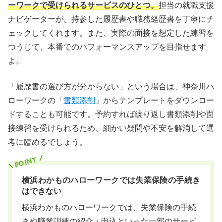
ーワークで受けられるサービスのひとつ。
担当の就職支援
ナビゲーターが、持参した履歴書や職務経歴書を丁寧にチ
ェックしてくれます。また、実際の面接を想定した練習を
つうじて、本番でのパフォーマンスアップを目指せます
よ。
「履歴書の選び方が分からない」という場合は、神奈川ハ
ローワークの「
書類添削
」からテンプレートをダウンロー
ドすることも可能です。予約すれば繰り返し書類添削や面
接練習を受けられるため、細かい疑問や不安を解消して選
考に臨めるでしょう。
横浜わかものハローワークでは失業保険の手続き
はできない
横浜わかものハローワークでは、失業保険の手続
きや職業訓練の紹介・申込といった一部のサービ