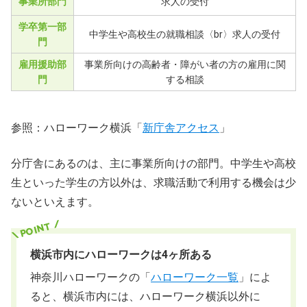
事業所部門
求人の受付
学卒第一部
中学生や高校生の就職相談〈br〉求人の受付
門
雇用援助部
事業所向けの高齢者・障がい者の方の雇用に関
門
する相談
参照：ハローワーク横浜「
新庁舎アクセス
」
分庁舎にあるのは、主に事業所向けの部門。中学生や高校
生といった学生の方以外は、求職活動で利用する機会は少
ないといえます。
横浜市内にハローワークは4ヶ所ある
神奈川ハローワークの「
ハローワーク一覧
」によ
ると、横浜市内には、ハローワーク横浜以外に