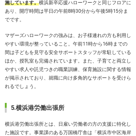
施しています。
横浜新卒応援ハローワークと同じフロアに
あり、開庁時間は平日の午前8時30分から午後5時15分ま
でです。
マザーズハローワークの強みは、お子様連れの方も利用し
やすい環境が整っていること。午前11時から16時までの
間は子どもを見守る安全サポートスタッフが常駐している
ほか、授乳室も完備されています。また、子育てと両立し
やすい求人や託児つきの職業訓練、保育施設に関する情報
が掲示されており、就職に向け多角的なサポートを受けら
れるでしょう。
5.横浜港労働出張所
横浜港労働出張所とは、日雇い労働者の方の支援に特化し
た施設です。事業課のある万国橋庁舎は「横浜市中区海岸