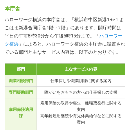
本庁舎
ハローワーク横浜の本庁舎は、「横浜市中区新港1-6-1 よ
こはま新港合同庁舎1階・2階」にあります。開庁時間は
平日の午前8時30分から午後5時15分まで。「
ハローワー
ク横浜
」によると、ハローワーク横浜の本庁舎に設置され
ている部門と主なサービス内容は、以下のとおりです。
部門
主なサービス内容
職業相談部門
仕事探しや職業訓練に関する案内
専門援助部門
障がいをおもちの方への仕事探しの支援
雇用保険の取得や喪失・離職票発行に関する
雇用保険適用
案内
課
高年齢雇用継続や育児休業給付などに関する
案内