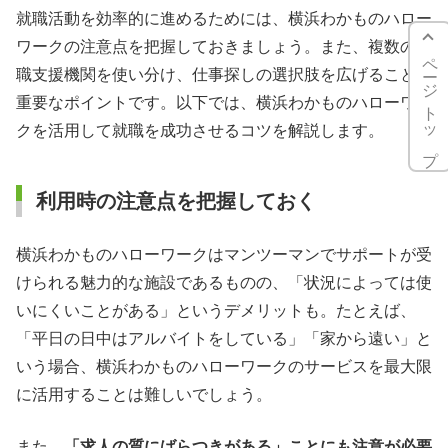
就職活動を効率的に進めるためには、横浜わかものハロー
ワークの注意点を把握しておきましょう。また、複数の就
ページトップ
職支援機関を使い分け、仕事探しの選択肢を広げることも
重要なポイントです。以下では、横浜わかものハローワー
クを活用して就職を成功させるコツを解説します。
利用時の注意点を把握しておく
横浜わかものハローワークはマンツーマンでサポートが受
けられる魅力的な施設であるものの、「状況によっては使
いにくいことがある」というデメリットも。たとえば、
「平日の日中はアルバイトをしている」「家から遠い」と
いう場合、横浜わかものハローワークのサービスを最大限
に活用することは難しいでしょう。
また、
「求人の質にばらつきがある」ことにも注意が必要