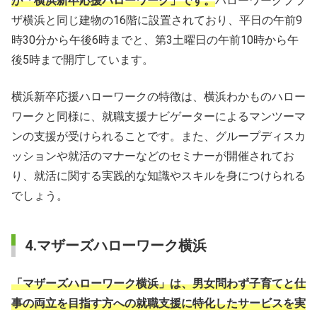
が「横浜新卒応援ハローワーク」です。
ハローワークプラ
ザ横浜と同じ建物の16階に設置されており、平日の午前9
時30分から午後6時までと、第3土曜日の午前10時から午
後5時まで開庁しています。
横浜新卒応援ハローワークの特徴は、横浜わかものハロー
ワークと同様に、就職支援ナビゲーターによるマンツーマ
ンの支援が受けられることです。また、グループディスカ
ッションや就活のマナーなどのセミナーが開催されてお
り、就活に関する実践的な知識やスキルを身につけられる
でしょう。
4.マザーズハローワーク横浜
「
マザーズハローワーク横浜」は、男女問わず子育てと仕
事の両立を目指す方への就職支援に特化したサービスを実