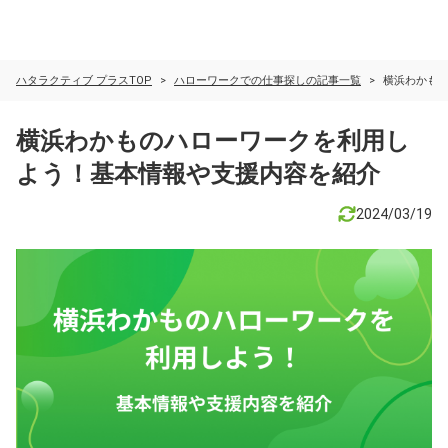
ハタラクティブ プラスTOP
ハローワークでの仕事探しの記事一覧
横浜わかも
横浜わかものハローワークを利用し
よう！基本情報や支援内容を紹介
2024/03/19