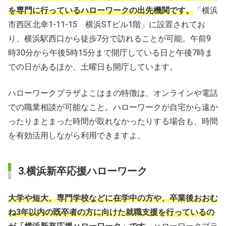
を専門に行っているハローワークの出先機関です。
「横浜
市西区北幸1-11-15 横浜STビル1階」に設置されてお
り、横浜駅西口から徒歩7分で訪れることが可能。午前9
時30分から午後5時15分まで開庁している日と午後7時ま
での日があるほか、土曜日も開庁しています。
ハローワークプラザよこはまの特徴は、オンラインや電話
での職業相談が可能なこと。ハローワークが自宅から遠か
ったりまとまった時間が取れなかったりする場合も、時間
を有効活用しながら利用できますよ。
3.横浜新卒応援ハローワーク
大学や短大、専門学校などに在学中の方や、卒業後おおむ
ね3年以内の既卒者の方に向けた就職支援を行っているの