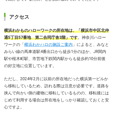
アクセス
横浜わかものハローワークの所在地は、「横浜市中区北仲
通5丁目57番地 第二合同庁舎3階」です
。神奈川ハロー
ワークの「
横浜わかハロの施設ご案内
」によると、みなと
みらい線の馬車道駅4番出口から徒歩1分のほか、JR関内
駅や桜木町駅、市営地下鉄関内駅からも徒歩約10分前後
の好立地に位置しています。
ただし、2024年2月に以前の所在地だった横浜第一ビルか
ら移転しているため、訪れる際は注意が必要です。道路を
挟んで向かい側の建物に移転しているものの、移転後には
じめて利用する場合は所在地をしっかり確認しておくと安
心ですよ。