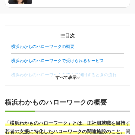
目次
横浜わかものハローワークの概要
横浜わかものハローワークで受けられるサービス
横浜わかものハローワークを初めて利用するときの流れ
すべて表示
横浜にあるハローワークと関連施設
横浜わかものハローワークの概要
横浜わかものハローワークを活用して就職を成功させるコ
ツ
「横浜わかものハローワーク」とは、正社員就職を目指す
横浜わかものハローワークに関するQ＆A
若者の支援に特化したハローワークの関連施設のこと。
開