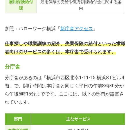
雇用保険給付
雇用保険の受給や教育訓練給付金に関する案
課
内
参照：ハローワーク横浜「
新庁舎アクセス
」
仕事探しや職業訓練の紹介、失業保険の給付といった求職
者向けのサービスの多くは、本庁舎で受けられます。
分庁舎
分庁舎があるのは「横浜市西区北幸1-11-15 横浜STビル4
階」で、開庁時間は本庁舎と同じく平日の午前8時30分か
ら午後5時15分までです。ここには、以下の部門が設置さ
れています。
部門
主なサービス