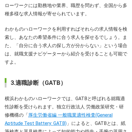
ローワークには勤務地や業界、職歴を問わず、全国から多
種多様な求人情報が寄せられています。
わかものハローワークを利用すればそれらの求人情報を検
索し、あなたの希望条件に合う求人を探せるでしょう。ま
た、「自分に合う求人の探し方が分からない」という場合
は、就職支援ナビゲーターから紹介を受けることも可能で
すよ。
3.適職診断（GATB）
横浜わかものハローワークでは、GATBと呼ばれる就職適
性診断を受けられます。独立行政法人 労働政策研究・研
修機構の「
厚生労働省編 一般職業適性検査(General
Aptitude Test Battery: GATB)
」によると、GATBとは、紙
筆検査と器具検査によって知的能力や指先・手腕の器用さ