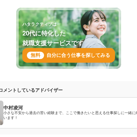
ハタラクティブは
20代に特化した
就職支援サービスです
無料
自分に合う仕事を探してみる
コメントしているアドバイザー
中村凌河
小さな不安から過去の苦い経験まで、ここで働きたいと思える仕事探しに一緒に
います！