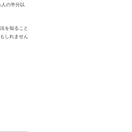
る人の半分以
法を知ること
もしれません