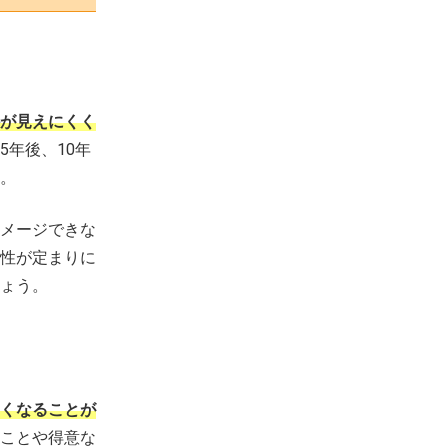
が見えにくく
年後、10年
。
メージできな
性が定まりに
ょう。
くなることが
ことや得意な