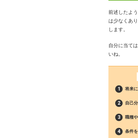
前述したよう
は少なくあり
します。
自分に当ては
いね。
将来に
自己分
職種や
条件を