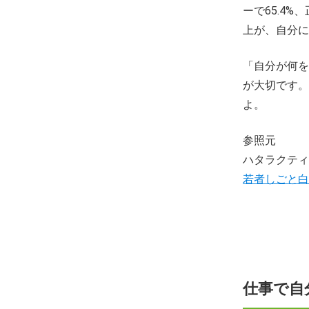
ーで65.4
上が、自分に
「自分が何を
が大切です。
よ。
参照元
ハタラクティ
若者しごと白書
仕事で自