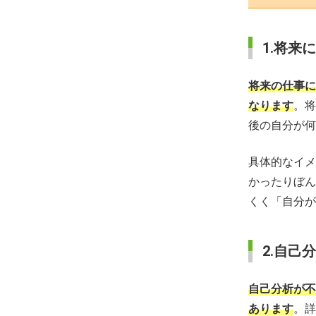
1.将来
将来の仕事に
なります
。将
後の自分が何
具体的なイメ
かったりぼん
くく「自分が
2.自己
自己分析が不
あります
。詳