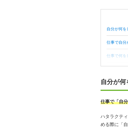
自分が何を
仕事で自分
仕事で何を
自分が何を
自分が何
年代別の「
何をしたい
仕事で「自分
仕事探しで
ハタラクティ
める際に「自