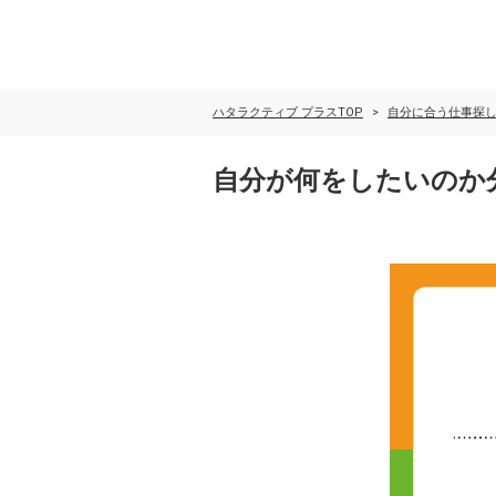
ハタラクティブ プラスTOP
自分に合う仕事探
自分が何をしたいのか