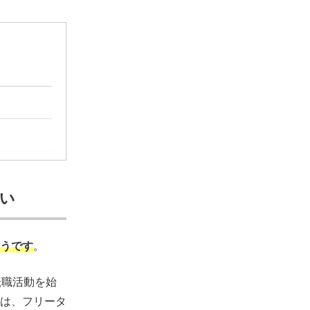
い
うです
。
転職活動を始
は、フリータ