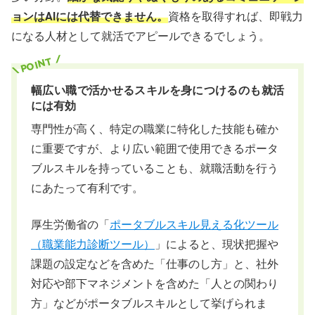
ョンはAIには代替できません。
資格を取得すれば、即戦力
になる人材として就活でアピールできるでしょう。
幅広い職で活かせるスキルを身につけるのも就活
には有効
専門性が高く、特定の職業に特化した技能も確か
に重要ですが、より広い範囲で使用できるポータ
ブルスキルを持っていることも、就職活動を行う
にあたって有利です。
厚生労働省の「
ポータブルスキル見える化ツール
（職業能力診断ツール）
」によると、現状把握や
課題の設定などを含めた「仕事のし方」と、社外
対応や部下マネジメントを含めた「人との関わり
方」などがポータブルスキルとして挙げられま