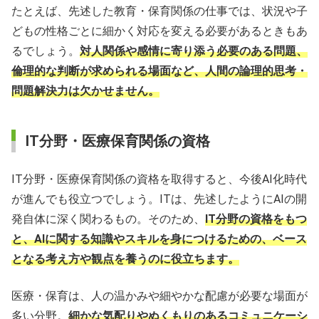
たとえば、先述した教育・保育関係の仕事では、状況や子
どもの性格ごとに細かく対応を変える必要があるときもあ
るでしょう。
対人関係や感情に寄り添う必要のある問題、
倫理的な判断が求められる場面など、人間の論理的思考・
問題解決力は欠かせません。
IT分野・医療保育関係の資格
IT分野・医療保育関係の資格を取得すると、今後AI化時代
が進んでも役立つでしょう。ITは、先述したようにAIの開
発自体に深く関わるもの。そのため、
IT分野の資格をもつ
と、AIに関する知識やスキルを身につけるための、ベース
となる考え方や観点を養うのに役立ちます。
医療・保育は、人の温かみや細やかな配慮が必要な場面が
多い分野。
細かな気配りやぬくもりのあるコミュニケーシ