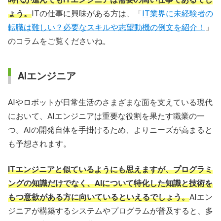
ょう。
ITの仕事に興味がある方は、「
IT業界に未経験者の
転職は難しい？必要なスキルや志望動機の例文を紹介！
」
のコラムをご覧くださいね。
AIエンジニア
AIやロボットが日常生活のさまざまな面を支えている現代
において、AIエンジニアは重要な役割を果たす職業の一
つ。AIの開発自体を手掛けるため、よりニーズが高まると
も予想されます。
ITエンジニアと似ているようにも思えますが、プログラミ
ングの知識だけでなく、AIについて特化した知識と技術を
もつ意欲がある方に向いているといえるでしょう。
AIエン
ジニアが構築するシステムやプログラムが普及すると、多