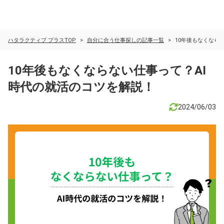
ハタラクティブ プラスTOP
自分に合う仕事探しの記事一覧
10年後もなくなら
10年後もなくならない仕事って？AI
時代の就活のコツを解説！
2024/06/03