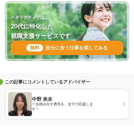
ハタラクティブは
20代に特化した
就職支援サービスです
無料
自分に合う仕事を探してみる
この記事にコメントしているアドバイザー
中野 来未
一歩踏み出す勇気を、全力で応援しま
す！