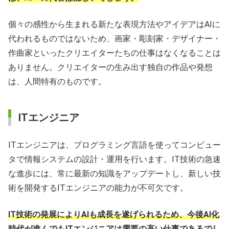
個々の感性から生まれる新たな表現方法やアイデアはAIに
代われるものではないため、画家・彫刻家・デザイナー・
作曲家といったクリエイターたちの仕事はなくなることは
ありません。クリエイターの生み出す独自の作品や発想
は、人間特有のものです。
ITエンジニア
ITエンジニアは、プログラミング言語を使ってコンピュー
タで情報システムの設計・運用を行います。IT技術の急速
な進歩には、常に最新の知識をアップデートし、新しい技
術を開発するITエンジニアの能力が不可欠です。
IT技術の発展によりAIも成長を遂げられるため、今後AI化
時代が進んでもITエンジニアは需要の高い仕事であるでし