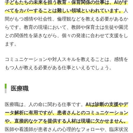
子どもたちの未来を担う教育・保育関係の仕事は、AIがす
べてをカバーすることは難しい領域といわれています。
人
間がもつ感情や社会性、倫理観などを教える必要があるか
らです。教育の現場において、教師や保育士は生徒や園児
との関係性を築きながら、個々の発達に合わせて支援をし
ます。
コミュニケーションや対人スキルを教えることは、感情を
もつ人が教える必要がある仕事といえるでしょう。
医療職
医療職は、人の命に関わる仕事です。
AIは診断の支援やデ
ータ解析に有用ですが、患者さんとのコミュニケーション
や、直接的なケアを提供する人材は現場に欠かせません。
医師や看護師が患者さんの心理的なフォローや、臨床状況