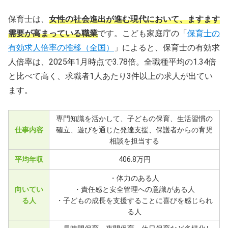
保育士は、
女性の社会進出が進む現代において、ますます
需要が高まっている職業
です。こども家庭庁の「
保育士の
有効求人倍率の推移（全国）
」によると、保育士の有効求
人倍率は、2025年1月時点で3.78倍。全職種平均の1.34倍
と比べて高く、求職者1人あたり3件以上の求人が出てい
ます。
専門知識を活かして、子どもの保育、生活習慣の
仕事内容
確立、遊びを通じた発達支援、保護者からの育児
相談を担当する
平均年収
406.8万円
・体力のある人
向いてい
・責任感と安全管理への意識がある人
る人
・子どもの成長を支援することに喜びを感じられ
る人