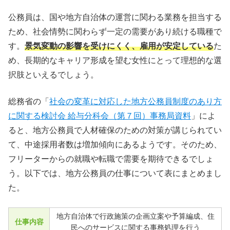
公務員は、国や地方自治体の運営に関わる業務を担当する
ため、社会情勢に関わらず一定の需要があり続ける職種で
す。
景気変動の影響を受けにくく、雇用が安定している
た
め、長期的なキャリア形成を望む女性にとって理想的な選
択肢といえるでしょう。
総務省の「
社会の変革に対応した地方公務員制度のあり方
に関する検討会 給与分科会（第７回）事務局資料
」によ
ると、地方公務員で人材確保のための対策が講じられてい
て、中途採用者数は増加傾向にあるようです。そのため、
フリーターからの就職や転職で需要を期待できるでしょ
う。以下では、地方公務員の仕事について表にまとめまし
た。
地方自治体で行政施策の企画立案や予算編成、住
仕事内容
民へのサービスに関する事務処理を行う