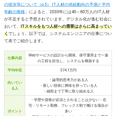
の状況等について（p.5） IT人材の供給動向の予測と平均
年齢の推移
」によると、2030年には40～80万人のIT人材
が不足すると予想されています。デジタル化が進む社会に
おいて、
ITスキルをもつ人材への需要はさらに高まってい
く
でしょう。以下では、システムエンジニアの仕事につい
て表でご紹介します。
Webサービスの設計から開発、保守運用まで一連
仕事内容
の工程を担当し、システムを構築する
平均年収
574.1万円
・論理的思考力がある人
向いてい
・新しい技術に興味を持っている人
る人
・細部まで丁寧に取り組める人
・学歴や資格が必須とされることは少ない・在
宅・リモート勤務、フレックス制で働ける場合が
ポイント
多い