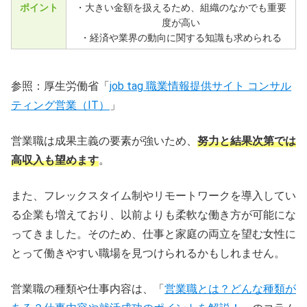
ポイント
・大きい金額を扱えるため、組織のなかでも重要
度が高い
・経済や業界の動向に関する知識も求められる
参照：厚生労働省「
job tag 職業情報提供サイト コンサル
ティング営業（IT）
」
営業職は成果主義の要素が強いため、
努力と結果次第では
高収入も望めます
。
また、フレックスタイム制やリモートワークを導入してい
る企業も増えており、以前よりも柔軟な働き方が可能にな
ってきました。そのため、仕事と家庭の両立を望む女性に
とって働きやすい職場を見つけられるかもしれません。
営業職の種類や仕事内容は、「
営業職とは？どんな種類が