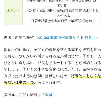
・長時間保育、夜間保育、休日保育など多様化し
ている
ポイント
・24時間施設で働く場合は夜勤や宿直で対応する
ことがある
・保育士試験は各都道府県で年2回実施される
参照：厚生労働省「
job tag 職業情報提供サイト 保育士
」
保育士の仕事は、子どもの成長を支える重要な役割を担っ
ており、やりがいを感じられる点が魅力です。子ども一人
ひとりに寄り添い、成長をサポートすることが求められる
でしょう。子どもの小さな変化に気づいたり、気持ちを汲
み取ったりするのはAIには難しいため、
将来的にもなくな
らない仕事の一つ
と考えられます。
参照元：こども家庭庁「
保育
」