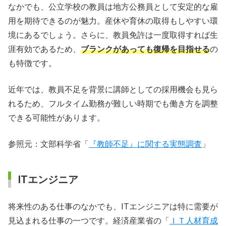
なかでも、公立学校の教員は地方公務員として安定的な雇
用を期待できるのが魅力。産休や育休の取得もしやすい環
境にあるでしょう。さらに、教員免許は一度取得すれば生
涯有効であるため、
ブランクがあっても復帰を目指せる
の
も特徴です。
近年では、教員不足を背景に講師としての採用機会も見ら
れるため、フルタイム勤務が難しい時期でも働き方を調整
できる可能性があります。
参照元：文部科学省「
『教師不足』に関する実態調査
」
ITエンジニア
将来性のある仕事のなかでも、ITエンジニアは特に需要が
見込まれる仕事の一つです。経済産業省の「
ＩＴ人材育成