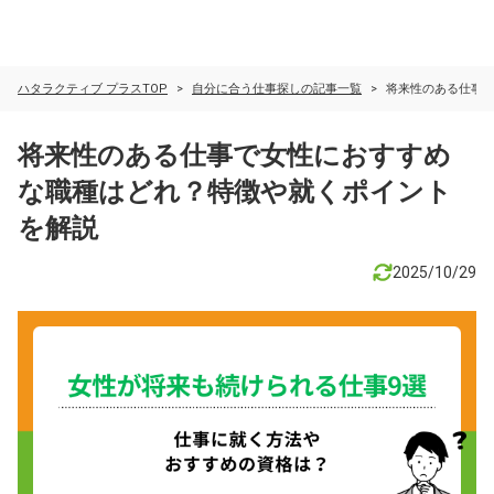
ハタラクティブ プラスTOP
自分に合う仕事探しの記事一覧
将来性のある仕事
将来性のある仕事で女性におすすめ
な職種はどれ？特徴や就くポイント
を解説
2025/10/29