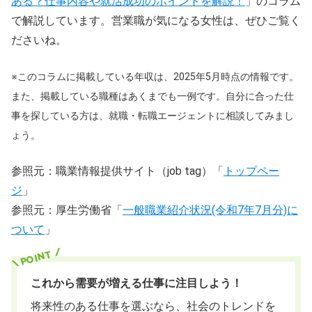
ある？仕事内容や就活成功のポイントを解説！
」のコラム
で解説しています。営業職が気になる女性は、ぜひご覧く
ださいね。
※このコラムに掲載している年収は、2025年5月時点の情報です。
また、掲載している職種はあくまでも一例です。自分に合った仕
事を探している方は、就職・転職エージェントに相談してみまし
ょう。
参照元：職業情報提供サイト（job tag）「
トップペー
ジ
」
参照元：厚生労働省「
一般職業紹介状況(令和7年7月分)に
ついて
」
これから需要が増える仕事に注目しよう！
将来性のある仕事を選ぶなら、社会のトレンドを