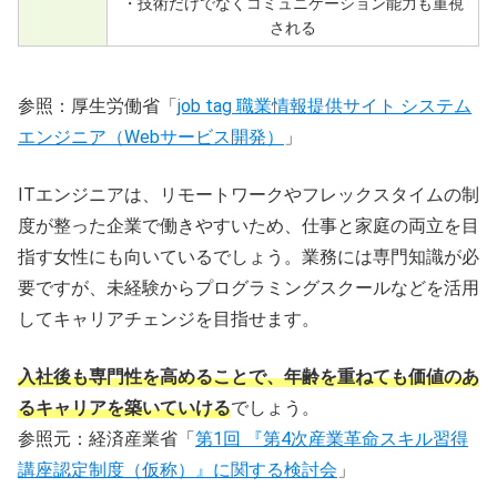
・技術だけでなくコミュニケーション能力も重視
される
参照：厚生労働省「
job tag 職業情報提供サイト システム
エンジニア（Webサービス開発）
」
ITエンジニアは、リモートワークやフレックスタイムの制
度が整った企業で働きやすいため、仕事と家庭の両立を目
指す女性にも向いているでしょう。業務には専門知識が必
要ですが、未経験からプログラミングスクールなどを活用
してキャリアチェンジを目指せます。
入社後も専門性を高めることで、年齢を重ねても価値のあ
るキャリアを築いていける
でしょう。
参照元：経済産業省「
第1回 『第4次産業革命スキル習得
講座認定制度（仮称）』に関する検討会
」