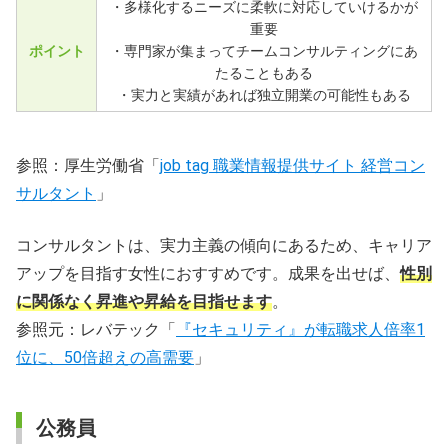
・多様化するニーズに柔軟に対応していけるかが
重要
ポイント
・専門家が集まってチームコンサルティングにあ
たることもある
・実力と実績があれば独立開業の可能性もある
参照：厚生労働省「
job tag 職業情報提供サイト 経営コン
サルタント
」
コンサルタントは、実力主義の傾向にあるため、キャリア
アップを目指す女性におすすめです。成果を出せば、
性別
に関係なく昇進や昇給を目指せます
。
参照元：レバテック「
『セキュリティ』が転職求人倍率1
位に、50倍超えの高需要
」
公務員