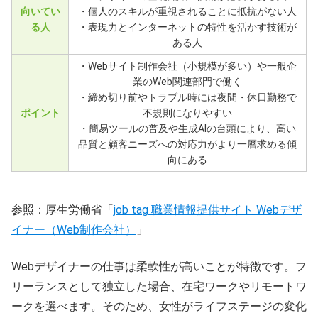
向いてい
・個人のスキルが重視されることに抵抗がない人
る人
・表現力とインターネットの特性を活かす技術が
ある人
・Webサイト制作会社（小規模が多い）や一般企
業のWeb関連部門で働く
・締め切り前やトラブル時には夜間・休日勤務で
ポイント
不規則になりやすい
・簡易ツールの普及や生成AIの台頭により、高い
品質と顧客ニーズへの対応力がより一層求める傾
向にある
参照：厚生労働省「
job tag 職業情報提供サイト Webデザ
イナー（Web制作会社）
」
Webデザイナーの仕事は柔軟性が高いことが特徴です。フ
リーランスとして独立した場合、在宅ワークやリモートワ
ークを選べます。そのため、女性がライフステージの変化