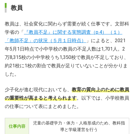
教員
教員は、社会変化に関わらず需要が続く仕事です。文部科
学省の「
『教員不足』に関する実態調査（p.4） （１）
「教師不足」の状況（５月１日時点）
」によると、2021
年5月1日時点で小中学校の教員の不足人数は1,701人。2
万8,315校の小中学校うち1,350校で教員が不足しており、
約21校に1校の割合で教員が足りていないことが分かりま
した。
少子化が進む現代においても、
教育の質向上のために教員
の重要性が高まると考えられます
。以下では、小学校教員
の仕事について表にまとめました。
児童の基礎学力・体力・人格形成のため、教科指
仕事内容
導と学級運営を行う