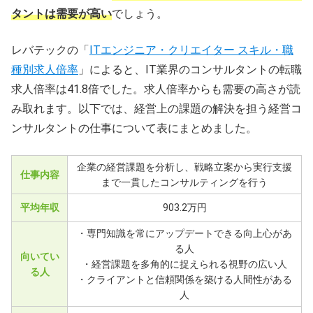
タントは需要が高い
でしょう。
レバテックの「
ITエンジニア・クリエイター スキル・職
種別求人倍率
」によると、IT業界のコンサルタントの転職
求人倍率は41.8倍でした。求人倍率からも需要の高さが読
み取れます。以下では、経営上の課題の解決を担う経営コ
ンサルタントの仕事について表にまとめました。
企業の経営課題を分析し、戦略立案から実行支援
仕事内容
まで一貫したコンサルティングを行う
平均年収
903.2万円
・専門知識を常にアップデートできる向上心があ
る人
向いてい
・経営課題を多角的に捉えられる視野の広い人
る人
・クライアントと信頼関係を築ける人間性がある
人