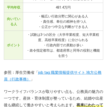
平均年収
481.4万円
・幅広い行政分野に関心がある人
向いてい
・責任感、奉仕の精神を持つ人
る人
・公正かつ中立な判断ができる人
・試験は3つの区分（大学卒業程度、短大卒業程
度、高校卒業程度）に分けられる
ポイント
・行政内部での異動が多い
・政令指定都市は、都道府県と同等の役割と機能
を担う
参照：厚生労働省「
job tag 職業情報提供サイト 地方公務
員（行政事務）
」
ワークライフバランスが取りやすい点も、公務員の魅力の
一つです。産休・育休制度が整っているため、結婚や出産
後も継続して働きやすいと考えられます。
将来にわたって