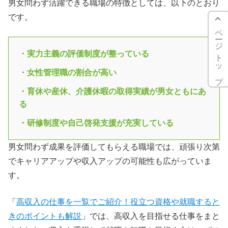
男女問わず活躍できる職場の特徴としては、以下のとおり
です。
ページトップ
・実力主義の評価制度が整っている
・女性管理職の割合が高い
・育休や産休、介護休暇の取得実績が男女ともにあ
る
・研修制度や自己啓発支援が充実している
男女問わず成果を評価してもらえる職場では、頑張り次第
でキャリアアップや収入アップの可能性も広がっていま
す。
「
高収入の仕事を一覧でご紹介！役立つ資格や就職すると
きのポイントも解説
」では、高収入を目指せる仕事をまと