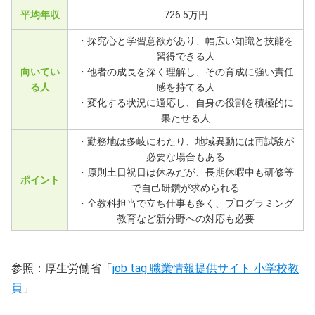
平均年収
726.5万円
・探究心と学習意欲があり、幅広い知識と技能を
習得できる人
向いてい
・他者の成長を深く理解し、その育成に強い責任
る人
感を持てる人
・変化する状況に適応し、自身の役割を積極的に
果たせる人
・勤務地は多岐にわたり、地域異動には再試験が
必要な場合もある
・原則土日祝日は休みだが、長期休暇中も研修等
ポイント
で自己研鑽が求められる
・全教科担当で立ち仕事も多く、プログラミング
教育など新分野への対応も必要
参照：厚生労働省「
job tag 職業情報提供サイト 小学校教
員
」