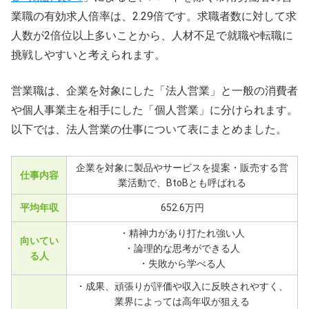
業職の有効求人倍率は、2.29倍です。求職者数に対して求
人数が2倍位以上多いことから、人材不足で就職や転職に
挑戦しやすいと考えられます。
営業職は、企業を対象にした「法人営業」と一般の消費者
や個人事業主を相手にした「個人営業」に分けられます。
以下では、法人営業の仕事について表にまとめました。
企業を対象に製品やサービスを提案・販売する営
仕事内容
業活動で、BtoBとも呼ばれる
平均年収
652.6万円
・精神力があり打たれ強い人
向いてい
・論理的な思考ができる人
る人
・失敗から学べる人
・成果、頑張りが評価や収入に反映されやすく、
業界によっては高年収が狙える