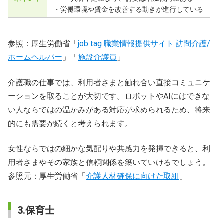
・労働環境や賃金を改善する動きが進行している
参照：厚生労働省「
job tag 職業情報提供サイト 訪問介護/
ホームヘルパー
」「
施設介護員
」
介護職の仕事では、利用者さまと触れ合い直接コミュニケ
ーションを取ることが大切です。ロボットやAIにはできな
い人ならではの温かみがある対応が求められるため、将来
的にも需要が続くと考えられます。
女性ならではの細かな気配りや共感力を発揮できると、利
用者さまやその家族と信頼関係を築いていけるでしょう。
参照元：厚生労働省「
介護人材確保に向けた取組
」
3.保育士