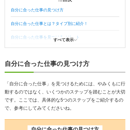
自分に合った仕事の見つけ方
自分に合った仕事とは？タイプ別に紹介！
自分に合った仕事を見つけるメリット
すべて表示
自分に向いている仕事が分からない理由とは？
自分に合った仕事の見つけ方
自分に合った仕事を見つけるために気をつけたいこと
自分に合った仕事へ就いた方の体験談
「自分に合った仕事」を見つけるためには、やみくもに行
動するのではなく、いくつかのステップを踏むことが大切
自分に合った仕事の見つけ方のまとめ
です。ここでは、具体的な5つのステップをご紹介するの
自分に合った仕事の見つけ方が分からない方のお悩みQ＆A
で、参考にしてみてくださいね。
自分に合った仕事の見つけ方