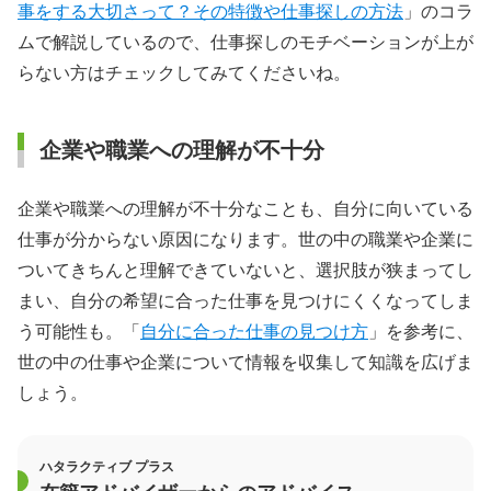
事をする大切さって？その特徴や仕事探しの方法
」のコラ
ムで解説しているので、仕事探しのモチベーションが上が
らない方はチェックしてみてくださいね。
企業や職業への理解が不十分
企業や職業への理解が不十分なことも、自分に向いている
仕事が分からない原因になります。世の中の職業や企業に
ついてきちんと理解できていないと、選択肢が狭まってし
まい、自分の希望に合った仕事を見つけにくくなってしま
う可能性も。「
自分に合った仕事の見つけ方
」を参考に、
世の中の仕事や企業について情報を収集して知識を広げま
しょう。
ハタラクティブ プラス