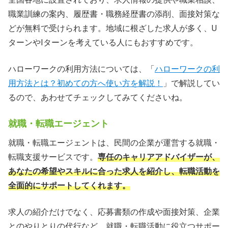
職業訓練の案内、履歴書・職務経歴書の添削、面接対策な
どが無料で受けられます。地域に根ざした求人が多く、U
ターンやIターンを考えている人にもおすすめです。
ハローワークの利用方法については、「
ハローワークの利
用方法とは？初めての方へ使い方を解説！
」で解説してい
るので、あわせてチェックしてみてくださいね。
就職・転職エージェント
就職・転職エージェントは、民間の企業が運営する就職・
転職支援サービスです。
専任のキャリアアドバイザーが、
あなたの希望やスキルに合った求人を紹介し、転職活動を
全面的にサポートしてくれます。
求人の紹介だけでなく、応募書類の作成や面接対策、企業
とのやりとりの代行など、就職・転職活動に役立つサポー