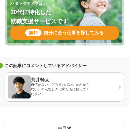
ハタラクティブは
20代に特化した
就職支援サービスです
無料
自分に合う仕事を探してみる
この記事にコメントしているアドバイザー
荒井幹太
自信がない、どうすればいいかわから
ない。そんなときは私たちに頼ってく
ださい！
目次