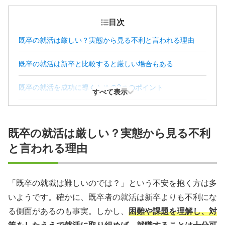
目次
既卒の就活は厳しい？実態から見る不利と言われる理由
既卒の就活は新卒と比較すると厳しい場合もある
既卒の就活を成功に導くための3つのポイント
すべて表示
既卒の就活で踏まえておきたい3つの注意点
既卒の就活は厳しい？実態から見る不利
既卒者向け！就活のやり方
と言われる理由
既卒者の就活に関するQ＆A
「既卒の就職は難しいのでは？」という不安を抱く方は多
いようです。確かに、既卒者の就活は新卒よりも不利にな
る側面があるのも事実。しかし、
困難や課題を理解し、対