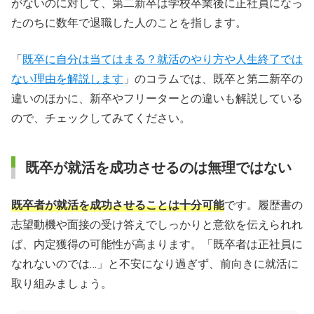
がないのに対して、第二新卒は学校卒業後に正社員になっ
たのちに数年で退職した人のことを指します。
「
既卒に自分は当てはまる？就活のやり方や人生終了では
ない理由を解説します
」のコラムでは、既卒と第二新卒の
違いのほかに、新卒やフリーターとの違いも解説している
ので、チェックしてみてください。
既卒が就活を成功させるのは無理ではない
既卒者が就活を成功させることは十分可能
です。履歴書の
志望動機や面接の受け答えでしっかりと意欲を伝えられれ
ば、内定獲得の可能性が高まります。「既卒者は正社員に
なれないのでは…」と不安になり過ぎず、前向きに就活に
取り組みましょう。