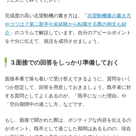
完成度の高い志望動機の書き方は、「
志望動機書の書き方
やコツは？第二新卒や未経験から転職する際の例文も紹
介
」のコラムで解説しています。自分のアピールポイント
を十分に伝えて、就活を成功させましょう。
3.面接での回答をしっかり準備しておく
面接本番で落ち着いて受け答えできるように、質問をいく
つか想定して、回答を用意しておきましょう。既卒者に対
する質問としてよくあるのが、「既卒になった理由」や
「空白期間中の過ごし方」などです。
もし、面接で聞かれた際は、ポジティブな内容を伝えるの
がポイント。既卒として過ごした期間はあるものの、現在