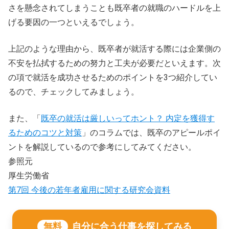
さを懸念されてしまうことも既卒者の就職のハードルを上
げる要因の一つといえるでしょう。
上記のような理由から、既卒者が就活する際には企業側の
不安を払拭するための努力と工夫が必要だといえます。次
の項で就活を成功させるためのポイントを3つ紹介してい
るので、チェックしてみましょう。
また、「
既卒の就活は厳しいってホント？ 内定を獲得す
るためのコツと対策
」のコラムでは、既卒のアピールポイ
ントを解説しているので参考にしてみてください。
参照元
厚生労働省
第7回 今後の若年者雇用に関する研究会資料
無料
自分に合う仕事を探してみる