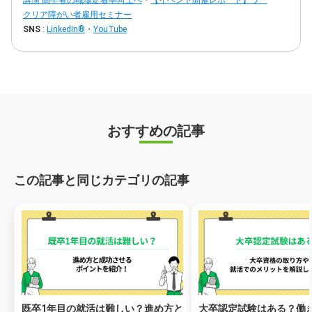
講演 高卒者の職場定着率向上へ
・
【イベント開催レポート】ワー
クリア障がい者雇用セミナー
SNS
:
LinkedIn®
・
YouTube
おすすめの記事
この記事と同じカテゴリの記事
既卒1年目の就活は難しい？進め方と
大卒認定試験はある？働