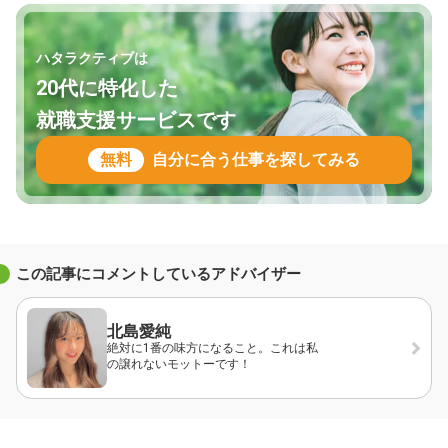
ハタラクティブは
20代に特化した
就職支援サービスです
無料
自分に合う仕事を探してみる
この記事にコメントしているアドバイザー
北島愛純
絶対に1番の味方になること。これは私
の譲れないモットーです！