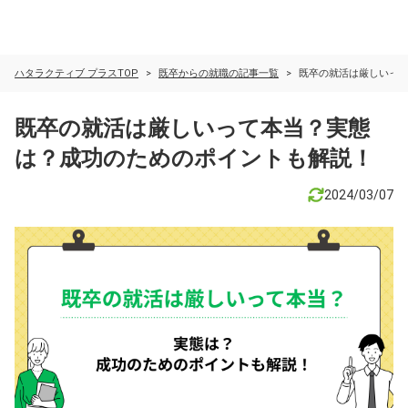
ハタラクティブ プラスTOP
既卒からの就職の記事一覧
既卒の就活は厳しいっ
既卒の就活は厳しいって本当？実態
は？成功のためのポイントも解説！
2024/03/07