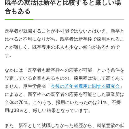
既卒の就活は新卒と比較すると厳しい場
合もある
既卒者が就職することが不可能ではないとはいえ、新卒と
比べると不利になりがち。既卒者は新卒枠で採用されるこ
とが難しく、既卒専用の求人も少ない傾向があるためで
す。
なかには「既卒者も新卒枠への応募が可能」という条件を
設定している企業もあるものの、採用率は決して高くあり
ません。厚生労働省「
今後の若年者雇用に関する研究会
」
によると、新卒枠への既卒者の応募を可能とした事業所は
全体の70％。このうち、採用にいたったのは31％、不採
用は38％と、厳しい結果となっています。
また、新卒として就職しなかった経歴から、就業意欲の低