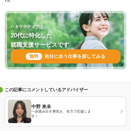
ハタラクティブは
20代に特化した
就職支援サービスです
無料
自分に合う仕事を探してみる
この記事にコメントしているアドバイザー
中野 来未
一歩踏み出す勇気を、全力で応援しま
す！