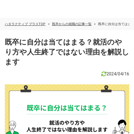
ハタラクティブ プラスTOP
既卒からの就職の記事一覧
既卒に自分は当てはま
既卒に自分は当てはまる？就活のや
り方や人生終了ではない理由を解説し
ます
2024/04/16