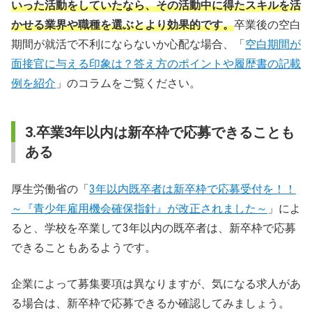
いった活動をしていたなら、その活動中に得たスキルを活
かせる業界や職種を選ぶとより効果的です。
卒業後の空白
期間が就活で不利にならないか心配な場合、「
空白期間が
面接官に与える印象は？答え方のポイントや履歴書の記載
例を紹介
」のコラムをご覧ください。
3.卒業3年以内は新卒枠で応募できることも
ある
厚生労働省の「
3年以内既卒者は新卒枠で応募受付を！！
～『青少年雇用機会確保指針』が改正されました～
」によ
ると、学校を卒業して3年以内の既卒者は、新卒枠で応募
できることもあるようです。
企業によって募集要項は異なりますが、気になる求人があ
る場合は、新卒枠で応募できるか確認してみましょう。