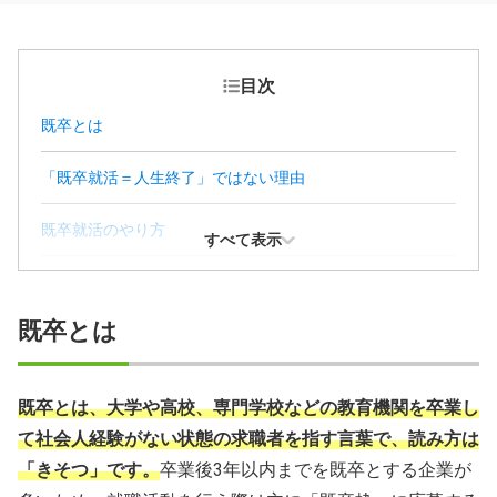
目次
既卒とは
「既卒就活＝人生終了」ではない理由
既卒就活のやり方
すべて表示
既卒就活をする際の注意点
既卒とは
既卒向け求人にアクセスする方法
既卒に関するよくあるQ＆A
既卒とは、大学や高校、専門学校などの教育機関を卒業し
て社会人経験がない状態の求職者を指す言葉で、読み方は
「きそつ」です。
卒業後3年以内までを既卒とする企業が