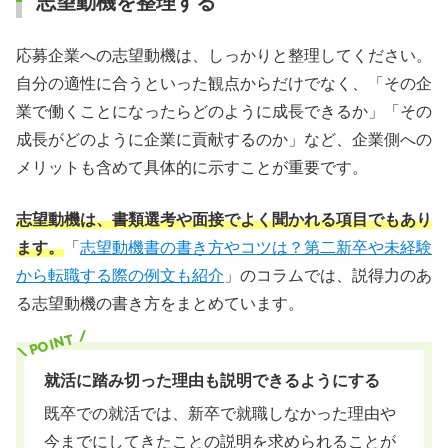
志望動機を整理する
応募企業への志望動機は、しっかりと整理してください。
自分の適性に合うといった観点からだけでなく、「その企
業で働くことになったらどのように成長できるか」「その
成長がどのように企業に貢献するのか」など、企業側への
メリットも含めて具体的に示すことが重要です。
志望動機は、書類選考や面接でよく聞かれる項目でもあり
ます。
「
志望動機書の書き方やコツは？第二新卒や未経験
から転職する際の例文も紹介
」のコラムでは、説得力のあ
る志望動機の書き方をまとめています。
就活に踏み切った理由も説明できるようにする
既卒での就活では、新卒で就職しなかった理由や
今までにしてきたことの説明を求められることが