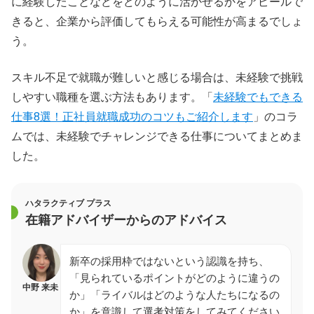
に経験したことなどをどのように活かせるかをアピールで
きると、企業から評価してもらえる可能性が高まるでしょ
う。
スキル不足で就職が難しいと感じる場合は、未経験で挑戦
しやすい職種を選ぶ方法もあります。「
未経験でもできる
仕事8選！正社員就職成功のコツもご紹介します
」のコラ
ムでは、未経験でチャレンジできる仕事についてまとめま
した。
ハタラクティブ プラス
在籍アドバイザーからのアドバイス
新卒の採用枠ではないという認識を持ち、
「見られているポイントがどのように違うの
中野 来未
か」「ライバルはどのような人たちになるの
か」を意識して選考対策をしてみてください