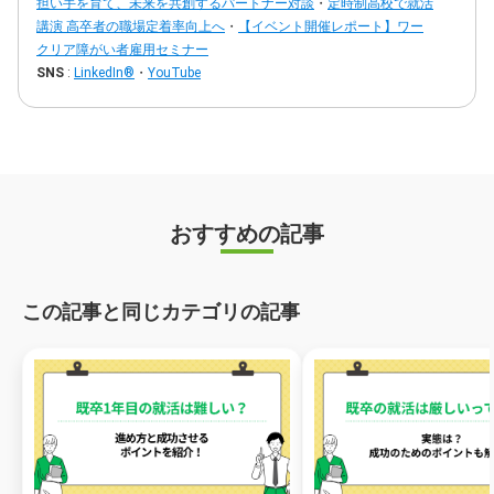
担い手を育て、未来を共創するパートナー対談
・
定時制高校で就活
講演 高卒者の職場定着率向上へ
・
【イベント開催レポート】ワー
クリア障がい者雇用セミナー
SNS
:
LinkedIn®
・
YouTube
おすすめの記事
この記事と同じカテゴリの記事