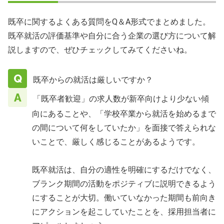
既卒に関するよくある質問をQ＆A形式でまとめました。
既卒就活の評価基準や自分に合う企業の選び方について解
説しますので、ぜひチェックしてみてくださいね。
既卒からの就活は厳しいですか？
「既卒者歓迎」の求人数が新卒向けより少ない傾
向にあることや、「学校卒業から就活を始めるまで
の間について何をしていたか」を面接で答えられな
いことで、厳しく感じることがあるようです。
既卒就活は、自分の適性を明確にするだけでなく、
ブランク期間の活動をポジティブに説明できるよう
にすることが大切。働いていなかった期間も前向き
にアクションを起こしていたことを、採用担当者に