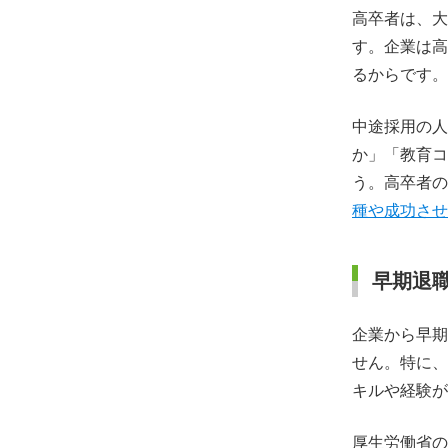
高卒者は、大
す。企業は高
るからです。
中途採用の人
か」「教育コ
う。高卒者の
種や成功させ
早期退
企業から早期
せん。特に、
キルや経験が
厚生労働省の