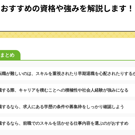
まとめ
転職が難しいのは、スキルを重視されたり早期退職を心配されたりする
職する際、キャリアを積むことへの積極性や社会人経験が強みになる
職するなら、求人にある学歴の条件や募集枠をしっかり確認しよう
職するなら、前職でのスキルを活かせる仕事内容を選ぶのがおすすめ