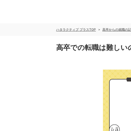
ハタラクティブ プラスTOP
高卒からの就職の
高卒での転職は難しい