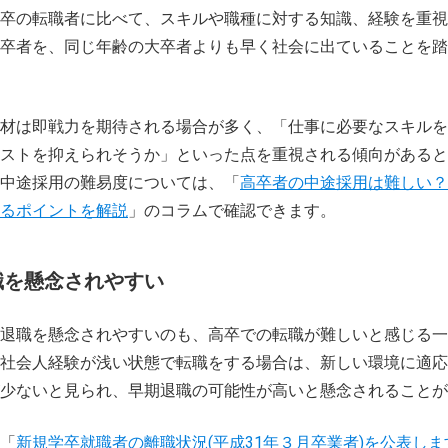
卒の転職者に比べて、スキルや職種に対する知識、経験を重視
卒者を、同じ年齢の大卒者よりも早く社会に出ていることを踏
材は即戦力を期待される場合が多く、「仕事に必要なスキルを
ストを抑えられそうか」といった点を重視される傾向があると
中途採用の難易度については、「
高卒者の中途採用は難しい？
るポイントを解説
」のコラムで確認できます。
職を懸念されやすい
退職を懸念されやすいのも、高卒での転職が難しいと感じる一
社会人経験が浅い状態で転職をする場合は、新しい環境に適応
少ないと見られ、早期退職の可能性が高いと懸念されることが
「
新規学卒就職者の離職状況(平成31年３月卒業者)を公表しま