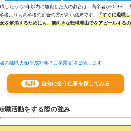
職したうち3年以内に離職した人の割合は、高卒者が35.9％、
、大卒者よりも高卒者の割合の方が高い結果です。
「すぐに退職し
念を解消するためにも、前向きな転職理由でをアピールするの
者の離職状況(平成31年３月卒業者)を公表します
無料
自分に合う仕事を探してみる
転職活動をする際の強み