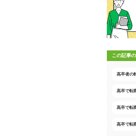
この記事の
高卒者の
高卒で転
高卒で転
高卒で転