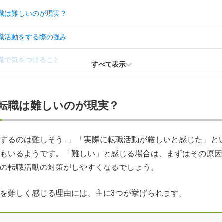
職は難しいのが現実？
職活動をする際の強み
職で気をつけること
すべて表示
職活動の流れ
転職は難しいのが現実？
職におすすめの資格
転職先を探す方法
するのは難しそう...」「実際に転職活動が厳しいと感じた」と
もいるようです。「難しい」と感じる場合は、まずはその原因
職に関するQ＆A
の転職活動の対策がしやすくなるでしょう。
を難しく感じる理由には、主に3つが挙げられます。