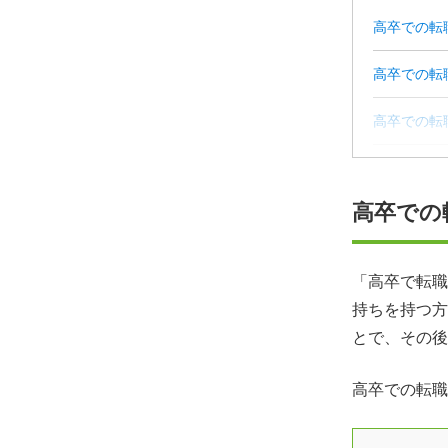
高卒での転
高卒での転
高卒での転
高卒での転
高卒での
高卒での転
高卒からの
「高卒で転職
持ちを持つ方
高卒での転
とで、その後
高卒での転職