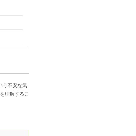
いう不安な気
を理解するこ