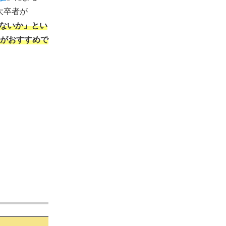
大卒者が
ないか」とい
がおすすめで