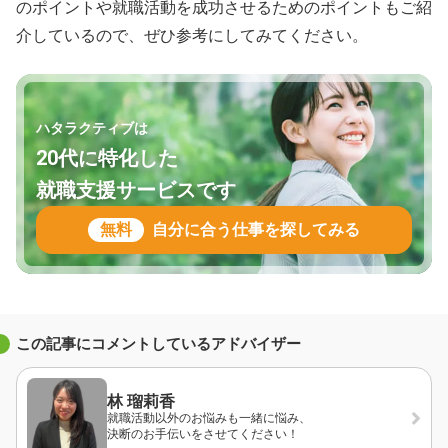
のポイントや就職活動を成功させるためのポイントもご紹
介しているので、ぜひ参考にしてみてください。
ハタラクティブは
20代に特化した
就職支援サービスです
無料
自分に合う仕事を探してみる
この記事にコメントしているアドバイザー
林 瑠莉香
就職活動以外のお悩みも一緒に悩み、
決断のお手伝いをさせてください！