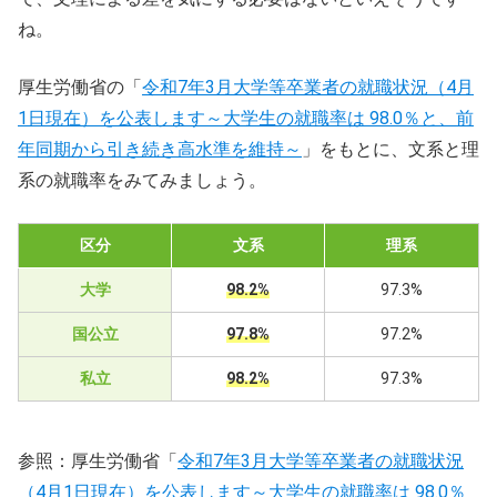
ね。
厚生労働省の「
令和7年3月大学等卒業者の就職状況（4月
1日現在）を公表します～大学生の就職率は 98.0％と、前
年同期から引き続き高水準を維持～
」をもとに、文系と理
系の就職率をみてみましょう。
区分
文系
理系
大学
98.2%
97.3%
国公立
97.8%
97.2%
私立
98.2%
97.3%
参照：厚生労働省「
令和7年3月大学等卒業者の就職状況
（4月1日現在）を公表します～大学生の就職率は 98.0％