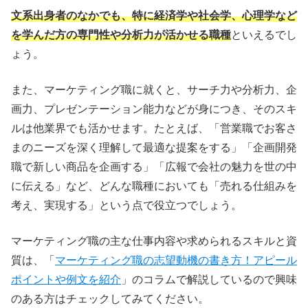
文系出身者のなかでも、特に経済学や社会学、心理学など
を学んだ方の専門性や分析力が活かせる職種
といえるでし
ょう。
また、マーケティング職に就くと、サーチ力や分析力、企
画力、プレゼンテーション能力などが身につき、そのスキ
ルは他業界でも活かせます。たとえば、「営業職でお客さ
まのニーズを深く理解して最適な提案をする」「企画開発
職で新しい商品を企画する」「広報で会社の魅力を世の中
に伝える」など、どんな職種においても「売れる仕組みを
考え、実現する」という点で役立つでしょう。
マーケティング職の主な仕事内容や求められるスキルと資
質は、「
マーケティング職の志望動機の書き方！アピール
ポイントや例文を紹介
」のコラムで解説しているので興味
のある方はチェックしてみてください。