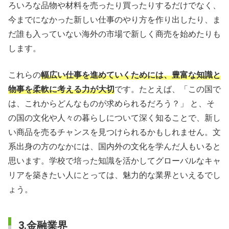
ろいろな品物や材料を売ったり買ったりするだけでなく、
今までになかった新しい仕事のやり方を作り出したり、ま
だ誰も入っていない海外の市場で新しく商売を始めたりも
します。
これらの
幅広い仕事を進めていくためには、豊富な知識と
物事を柔軟に考える力が大切
です。たとえば、「この国で
は、これからどんなものが求められるだろう？」 と、そ
の国の文化や人々の暮らしについて深く知ることで、新し
い商品を売るチャンスを見つけられるかもしれません。文
系出身の方のなかには、国内外の文化を学んだ人もいると
思います。学校で培った知識を活かしてグローバルなキャ
リアを築きたい人にとっては、魅力的な業界といえるでし
ょう。
3.金融業界