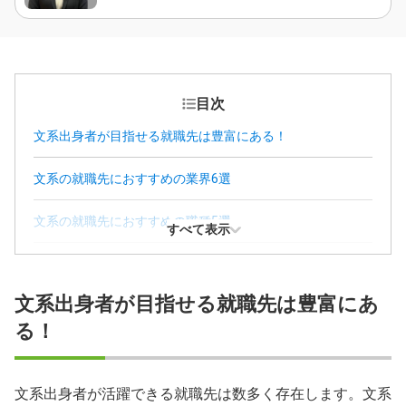
目次
文系出身者が目指せる就職先は豊富にある！
文系の就職先におすすめの業界6選
文系の就職先におすすめの職種5選
すべて表示
「文系の就職先がない」は誤解！就職が不利でない理由
文系出身者が目指せる就職先は豊富にあ
文系の就職先選びで後悔しないためのポイント
る！
文系出身者が就職活動を成功させる方法
まとめ
文系出身者が活躍できる就職先は数多く存在します。文系