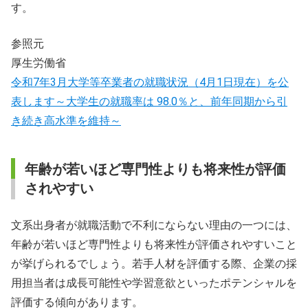
す。
参照元
厚生労働省
令和7年3月大学等卒業者の就職状況（4月1日現在）を公
表します～大学生の就職率は 98.0％と、前年同期から引
き続き高水準を維持～
年齢が若いほど専門性よりも将来性が評価
されやすい
文系出身者が就職活動で不利にならない理由の一つには、
年齢が若いほど専門性よりも将来性が評価されやすいこと
が挙げられるでしょう。若手人材を評価する際、企業の採
用担当者は成長可能性や学習意欲といったポテンシャルを
評価する傾向があります。