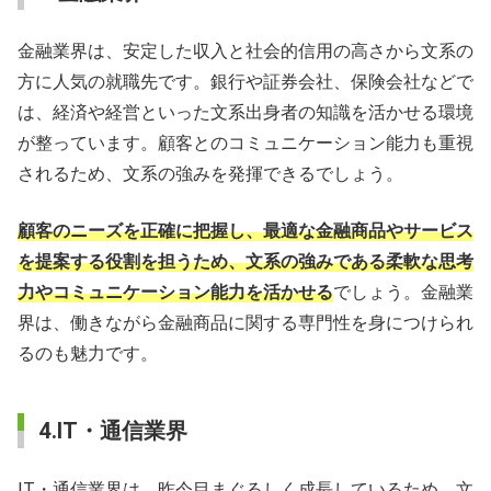
金融業界は、安定した収入と社会的信用の高さから文系の
方に人気の就職先です。銀行や証券会社、保険会社などで
は、経済や経営といった文系出身者の知識を活かせる環境
が整っています。顧客とのコミュニケーション能力も重視
されるため、文系の強みを発揮できるでしょう。
顧客のニーズを正確に把握し、最適な金融商品やサービス
を提案する役割を担うため、文系の強みである柔軟な思考
力やコミュニケーション能力を活かせる
でしょう。金融業
界は、働きながら金融商品に関する専門性を身につけられ
るのも魅力です。
4.IT・通信業界
IT・通信業界は、昨今目まぐるしく成長しているため、文