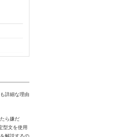
も詳細な理由
たら嫌だ
定型文を使用
を解説するの