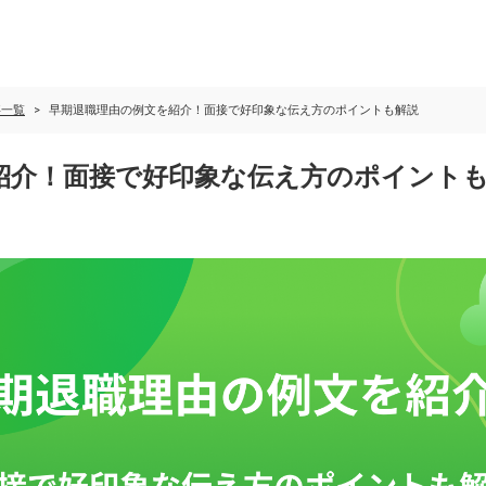
事一覧
早期退職理由の例文を紹介！面接で好印象な伝え方のポイントも解説
紹介！面接で好印象な伝え方のポイント