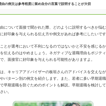
理由の例文は参考程度に留め自分の言葉で説明することが大切
由について面接で聞かれた際、どのように説明するべきか悩む
に好印象を与えられる伝え方や例文があれば参考にしたいです
ことが選考において不利になるのではないかと不安を感じるか
を伝えるのはやめましょう。ネガティブな退職理由もポジティ
で、面接官に好印象を与えられる可能性がありますよ。
は、キャリアアドバイザーの板垣さんのアドバイスを交えなが
やパターン別の例文を紹介します。また、若者に多い早期退職
で早期退職を防ぐためのポイントも解説。早期退職を検討して
さい。