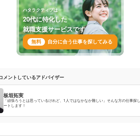
ハタラクティブは
20代に特化した
就職支援サービスです
無料
自分に合う仕事を探してみる
コメントしているアドバイザー
板垣拓実
「頑張ろうとは思っているけれど、1人ではなかなか難しい」そんな方の仕事探
ートします！