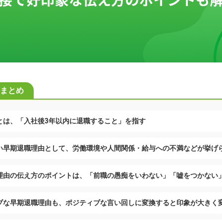
まとめ
とは、「入社後3年以内に退職すること」を指す
い早期退職理由として、労働環境や人間関係・給与への不満などが挙げ
理由の伝え方のポイントは、「前職の愚痴をいわない」「嘘をつかない
ブな早期退職理由も、ポジティブな言い回しに変換すると印象が大きく