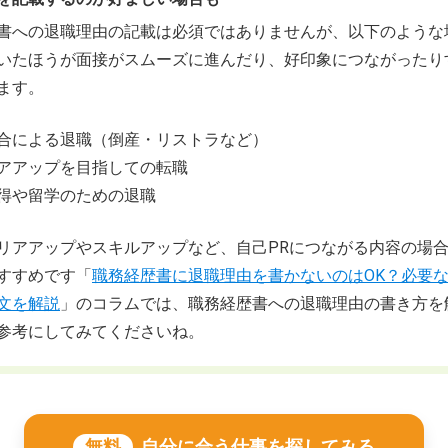
書への退職理由の記載は必須ではありませんが、以下のような
いたほうが面接がスムーズに進んだり、好印象につながったり
ます。
合による退職（倒産・リストラなど）
アアップを目指しての転職
得や留学のための退職
リアアップやスキルアップなど、自己PRにつながる内容の場
すすめです「
職務経歴書に退職理由を書かないのはOK？必要
文を解説
」のコラムでは、職務経歴書への退職理由の書き方を
参考にしてみてくださいね。
無料
自分に合う仕事を探してみる