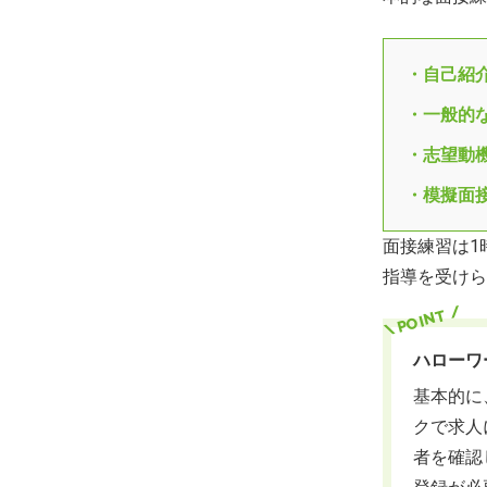
ハローワー
・自己紹
・一般的
・志望動
・模擬面
面接練習は1
指導を受けら
ハローワ
基本的に
クで求人
者を確認