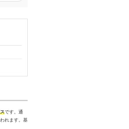
ス
です。通
われます。基