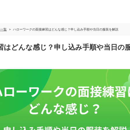
事一覧
ハローワークの面接練習はどんな感じ？申し込み手順や当日の服装を解説
習はどんな感じ？申し込み手順や当日の