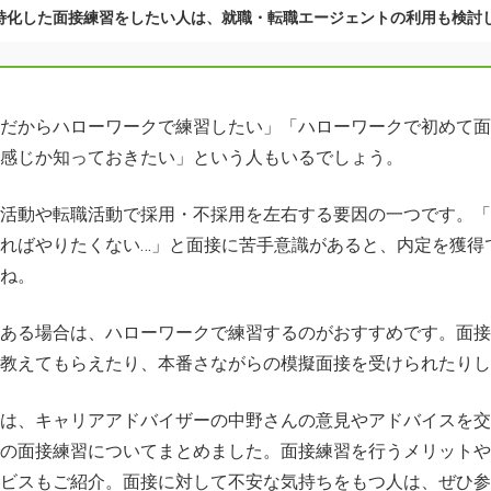
特化した面接練習をしたい人は、就職・転職エージェントの利用も検討
だからハローワークで練習したい」「ハローワークで初めて面
感じか知っておきたい」という人もいるでしょう。
活動や転職活動で採用・不採用を左右する要因の一つです。「
ればやりたくない…」と面接に苦手意識があると、内定を獲得
ね。
ある場合は、ハローワークで練習するのがおすすめです。面接
教えてもらえたり、本番さながらの模擬面接を受けられたりし
は、キャリアアドバイザーの中野さんの意見やアドバイスを交
の面接練習についてまとめました。面接練習を行うメリットや
ビスもご紹介。面接に対して不安な気持ちをもつ人は、ぜひ参