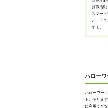
登録が必
就職活動
スマート
と、「こ
すよ。
ハローワ
ハローワーク
トがあります
に利用できな