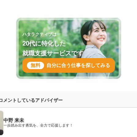
ハタラクティブは
20代に特化した
就職支援サービスです
無料
自分に合う仕事を探してみる
コメントしているアドバイザー
中野 来未
一歩踏み出す勇気を、全力で応援します！