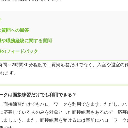
クの面接練習に関するQ＆A
介
な質問への回答
機や職務経験に関する質問
接のフィードバック
時間～2時間30分程度で、質疑応答だけでなく、入室や退室の
れます。
ークは面接練習だけでも利用できる？
、面接練習だけでもハローワークを利用できます。ただし、ハ
に応募している人のみを対象とした面接練習もあるので、応募
しましょう。また、面接練習を受けるには事前にハローワーク