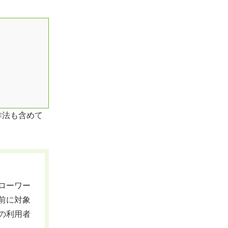
作法も含めて
ローワー
前に対象
の利用者