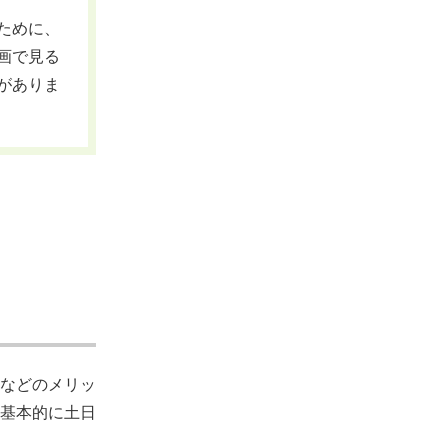
ために、
画で見る
がありま
ト
などのメリッ
基本的に土日