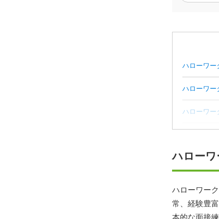
ハローワー
ハローワー
ハローワー
ハローワー
ハローワ
ハローワー
ハローワー
ハローワーク
常、経験豊富
就職・転職
本的な面接練