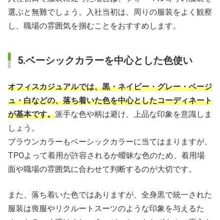
選ぶと無難でしょう。入社当初は、周りの服装をよく観察
し、職場の雰囲気を掴むことをおすすめします。
5.ベーシックカラーを中心とした色使い
オフィスカジュアルでは、黒・ネイビー・グレー・ベージ
ュ・白などの、落ち着いた色を中心としたコーディネート
が基本です。
派手な色や柄は避け、上品な印象を意識しま
しょう。
ブラウンカラーもベーシックカラーに当てはまりますが、
TPOよって着用が許容されるか曖昧な色のため、着用場
面や職場の雰囲気に合わせて判断するのが大切です。
また、落ち着いた色ではありますが、全身黒で統一された
服装は喪服やリクルートスーツのような印象を与えるた