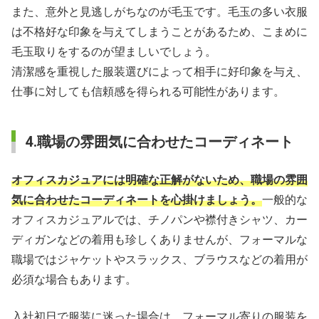
また、意外と見逃しがちなのが毛玉です。毛玉の多い衣服
は不格好な印象を与えてしまうことがあるため、こまめに
毛玉取りをするのが望ましいでしょう。
清潔感を重視した服装選びによって相手に好印象を与え、
仕事に対しても信頼感を得られる可能性があります。
4.職場の雰囲気に合わせたコーディネート
オフィスカジュアには明確な正解がないため、職場の雰囲
気に合わせたコーディネートを心掛けましょう。
一般的な
オフィスカジュアルでは、チノパンや襟付きシャツ、カー
ディガンなどの着用も珍しくありませんが、フォーマルな
職場ではジャケットやスラックス、ブラウスなどの着用が
必須な場合もあります。
入社初日で服装に迷った場合は、フォーマル寄りの服装を