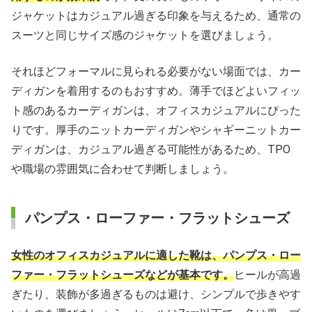
ジャケットはカジュアル過ぎる印象を与えるため、通常の
スーツと同じサイズ感のジャケットを選びましょう。
それほどフォーマルに見られる必要がない場面では、カー
ディガンを着用するのもおすすめ。薄手でほどよいフィッ
ト感のあるカーディガンは、オフィスカジュアルにぴった
りです。厚手のニットカーディガンやシャギーニットカー
ディガンは、カジュアル過ぎる可能性があるため、TPO
や職場の雰囲気に合わせて判断しましょう。
パンプス・ローファー・フラットシューズ
女性のオフィスカジュアルに適した靴は、パンプス・ロー
ファー・フラットシューズなどが基本です。
ヒールが高過
ぎたり、装飾が多過ぎるものは避け、シンプルで歩きやす