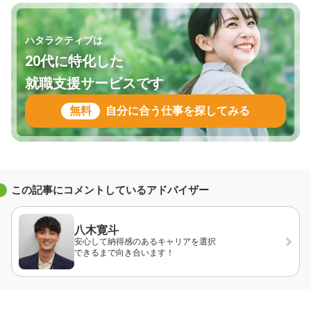
ハタラクティブは
20代に特化した
就職支援サービスです
無料
自分に合う仕事を探してみる
この記事にコメントしているアドバイザー
八木寛斗
安心して納得感のあるキャリアを選択
できるまで向き合います！