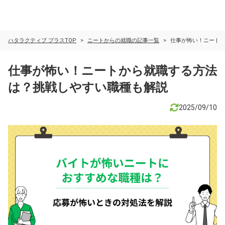
ハタラクティブ プラスTOP
ニートからの就職の記事一覧
仕事が怖い！ニート
仕事が怖い！ニートから就職する方法
は？挑戦しやすい職種も解説
2025/09/10