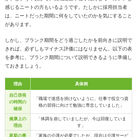
感じるニートの方もいるようです。たしかに採用担当者
は、ニートだった期間に何をしていたのかを気にすること
があります。
しかし、ブランク期間をどう過ごしたかを前向きに説明で
きれば、必ずしもマイナス評価にはなりません。以下の表
を参考に、ブランク期間について説明できるように準備し
ておきましょう。
理由
具体例
自己啓発
「職場で迷惑を掛けないように、仕事で役立つ資
の時間の
格の習得に向けて勉強に専念していました」
確保
健康上の
「体調を崩していましたが、今は回復していま
理由
す」
家庭の事
「家族の介護が必要でしたが、現在は介護サービ