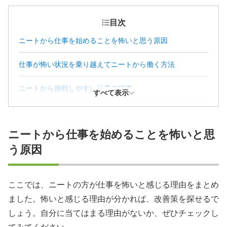
目次
ニートから仕事を始めることを怖いと思う原因
仕事が怖い状況を乗り越えてニートから働く方法
ニートから挑戦しやすい仕事の特徴
すべて表示
ニートから就職するために仕事を探す方法
ニートから仕事を始めることを怖いと思
「仕事が怖い」と感じる場合によくある疑問
う原因
ここでは、ニートの方が仕事を怖いと感じる理由をまとめ
ました。怖いと感じる理由が分かれば、改善策を探せるで
しょう。自分に当てはまる理由がないか、ぜひチェックし