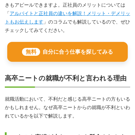
きもアピールできますよ。正社員のメリットについては
「
アルバイトと正社員の違いを解説！メリット・デメリッ
トもお伝えします
」のコラムでも解説しているので、ぜひ
チェックしてみてください。
無料
自分に合う仕事を探してみる
高卒ニートの就職が不利と言われる理由
就職活動において、不利だと感じる高卒ニートの方もいる
かもしれません。なぜ高卒ニートからの就職が不利といわ
れているかを以下で解説します。