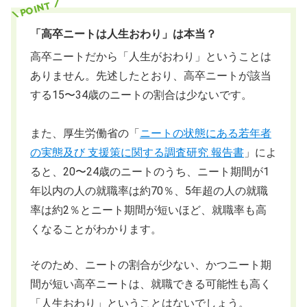
「高卒ニートは人生おわり」は本当？
高卒ニートだから「人生がおわり」ということは
ありません。先述したとおり、高卒ニートが該当
する15〜34歳のニートの割合は少ないです。
また、厚生労働省の「
ニートの状態にある若年者
の実態及び 支援策に関する調査研究 報告書
」によ
ると、20〜24歳のニートのうち、ニート期間が1
年以内の人の就職率は約70％、5年超の人の就職
率は約2％とニート期間が短いほど、就職率も高
くなることがわかります。
そのため、ニートの割合が少ない、かつニート期
間が短い高卒ニートは、就職できる可能性も高く
「人生おわり」ということはないでしょう。