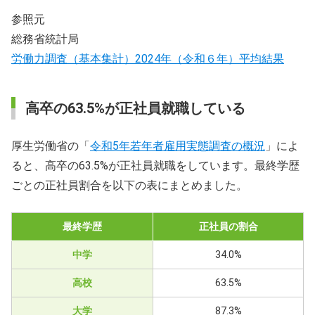
参照元
総務省統計局
労働力調査（基本集計）2024年（令和６年）平均結果
高卒の63.5%が正社員就職している
厚生労働省の「
令和5年若年者雇用実態調査の概況
」によ
ると、高卒の63.5%が正社員就職をしています。最終学歴
ごとの正社員割合を以下の表にまとめました。
最終学歴
正社員の割合
中学
34.0%
高校
63.5%
大学
87.3%