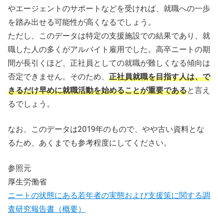
やエージェントのサポートなどを受ければ、就職への一歩
を踏み出せる可能性が高くなるでしょう。
ただし、このデータは特定の支援施設での結果であり、就
職した人の多くがアルバイト雇用でした。高卒ニートの期
間が長引くほど、正社員としての就職が難しくなる傾向は
否定できません。そのため、
正社員就職を目指す人は、で
きるだけ早めに就職活動を始めることが重要である
と言え
るでしょう。
なお、このデータは2019年のもので、やや古い資料とな
るため、あくまでも参考程度にしてください。
参照元
厚生労働省
ニートの状態にある若年者の実態および支援策に関する調
査研究報告書（概要）