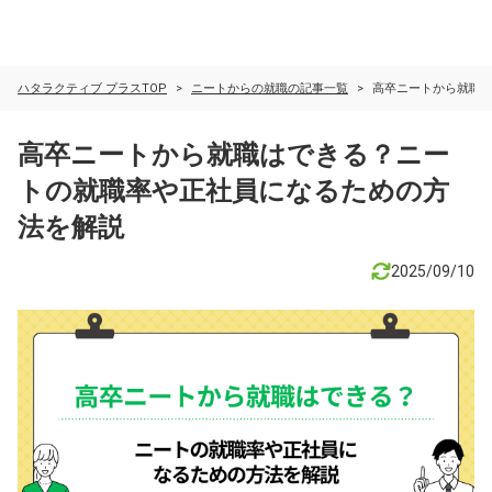
ハタラクティブ プラスTOP
ニートからの就職の記事一覧
高卒ニートから就職
高卒ニートから就職はできる？ニー
トの就職率や正社員になるための方
法を解説
2025/09/10