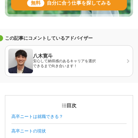
無料
自分に合う仕事を探してみる
この記事にコメントしているアドバイザー
八木寛斗
安心して納得感のあるキャリアを選択
できるまで向き合います！
目次
高卒ニートは就職できる？
高卒ニートの現状