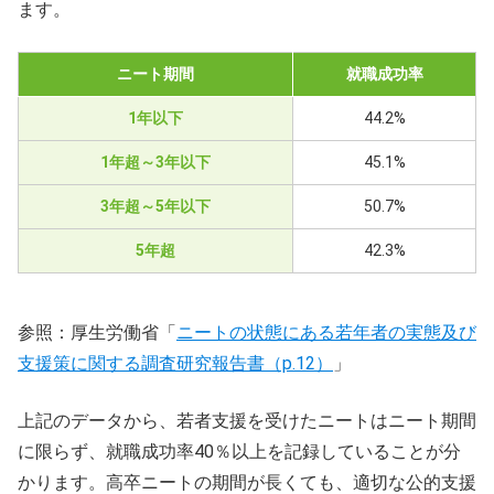
ます。
ニート期間
就職成功率
1年以下
44.2%
1年超～3年以下
45.1%
3年超～5年以下
50.7%
5年超
42.3%
参照：厚生労働省「
ニートの状態にある若年者の実態及び
支援策に関する調査研究報告書（p.12）
」
上記のデータから、若者支援を受けたニートはニート期間
に限らず、就職成功率40％以上を記録していることが分
かります。高卒ニートの期間が長くても、適切な公的支援