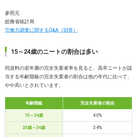
参照元
総務省統計局
労働力調査に関するQ&A（回答）
15～24歳のニートの割合は多い
同資料の若年層の完全失業者率を見ると、高卒ニートが該
当する年齢階級の完全失業者の割合は他の年代に比べて、
やや高いとされています。
年齢階級
完全失業者の割合
15～24歳
4.0%
25歳～34歳
3.4%