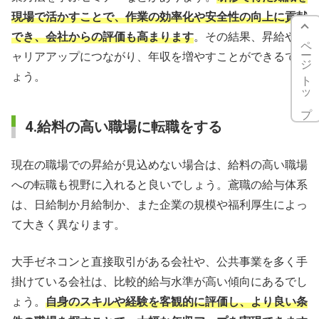
現場で活かすことで、作業の効率化や安全性の向上に貢献
でき、会社からの評価も高まります
。その結果、昇給やキ
ページトップ
ャリアアップにつながり、年収を増やすことができるでし
ょう。
4.給料の高い職場に転職をする
現在の職場での昇給が見込めない場合は、給料の高い職場
への転職も視野に入れると良いでしょう。鳶職の給与体系
は、日給制か月給制か、また企業の規模や福利厚生によっ
て大きく異なります。
大手ゼネコンと直接取引がある会社や、公共事業を多く手
掛けている会社は、比較的給与水準が高い傾向にあるでし
ょう。
自身のスキルや経験を客観的に評価し、より良い条