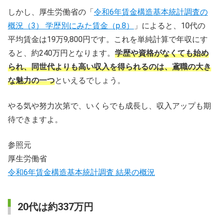
しかし、厚生労働省の「
令和6年賃金構造基本統計調査の
概況（3） 学歴別にみた賃金（p.8）
」によると、10代の
平均賃金は19万9,800円です。これを単純計算で年収にす
ると、約240万円となります。
学歴や資格がなくても始め
られ、同世代よりも高い収入を得られるのは、鳶職の大き
な魅力の一つ
といえるでしょう。
やる気や努力次第で、いくらでも成長し、収入アップも期
待できますよ。
参照元
厚生労働省
令和6年賃金構造基本統計調査 結果の概況
20代は約337万円