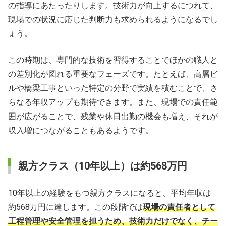
の指導にあたったりします。技術力が向上するにつれて、
現場での状況に応じた判断力も求められるようになるでし
ょう。
この時期は、専門的な技術を習得することでほかの職人と
の差別化が図れる重要なフェーズです。たとえば、高層ビ
ルや橋梁工事といった特定の分野で実績を積むことで、さ
らなる年収アップも期待できます。また、現場での責任範
囲が広がることで、残業や休日出勤の機会も増え、それが
収入増につながることもあるようです。
親方クラス（10年以上）は約568万円
10年以上の経験をもつ親方クラスになると、平均年収は
約568万円に達します。この段階では
現場の責任者として
工程管理や安全管理を担うため、技術力だけでなく、チー