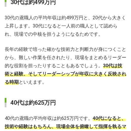
30代は約499万円
30代の鳶職人の平均年収は約499万円と、20代から大きく
上昇します。30代になると一人前の職人として認めら
れ、現場での中核を担うようになるためです。
長年の経験で培った確かな技術力と判断力が身につくこと
から、難しい作業を任されたり、現場をまとめるリーダー
的な役割を担ったりすることもあるでしょう。
30代は技
術と経験、そしてリーダーシップが年収に大きく反映され
る時期
といえます。
40代は約625万円
40代の鳶職の平均年収は約625万円です。
40代になると、
技術や経験はもちろん、現場全体を俯瞰して指揮を執るマ