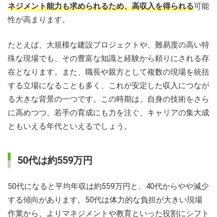
ネジメント能力も求められるため、高収入を得られる
可能
性が高まります。
たとえば、大規模な建設プロジェクトや、難易度の高い特
殊な現場でも、その豊富な知識と経験から頼りにされる存
在となります。また、職長や親方として複数の現場を統括
する立場になることも多く、これが安定した収入につなが
る大きな背景の一つです。この時期は、自身の技術をさら
に高めつつ、若手の育成にも力を注ぐ、キャリアの集大成
ともいえる年代といえるでしょう。
50代は約559万円
50代になると平均年収は約559万円と、40代からやや減少
する傾向があります。50代は体力的な負担が大きい現場
作業から、よりマネジメントや教育といった役割にシフト