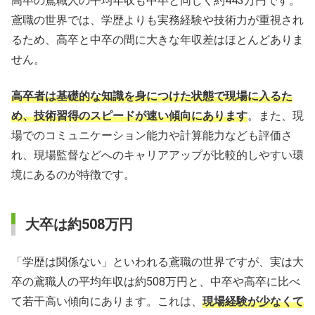
高卒の鳶職人の平均年収も中卒と同じく約443万円です。
鳶職の世界では、学歴よりも実務経験や技術力が重視され
るため、高卒と中卒の間に大きな年収差はほとんどありま
せん。
高卒者は基礎的な知識を身につけた状態で現場に入るた
め、技術習得のスピードが速い傾向にあります
。また、現
場でのコミュニケーション能力や計算能力なども評価さ
れ、現場監督などへのキャリアアップが比較的しやすい環
境にあるのが特徴です。
大卒は約508万円
「学歴は関係ない」といわれる鳶職の世界ですが、実は大
卒の鳶職人の平均年収は約508万円と、中卒や高卒に比べ
て若干高い傾向にあります。これは、
現場経験が少なくて