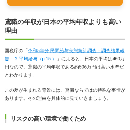
鳶職の年収が日本の平均年収よりも高い
理由
国税庁の「
令和5年分 民間給与実態統計調査－調査結果報
告－ 2 平均給与（p.15 ）
」によると、日本の平均は460万
円なので、鳶職の平均年収である約506万円は高い水準だ
とわかります。
この差が生まれる背景には、鳶職ならではの特殊な事情が
あります。その理由を具体的に見ていきましょう。
リスクの高い環境で働くため