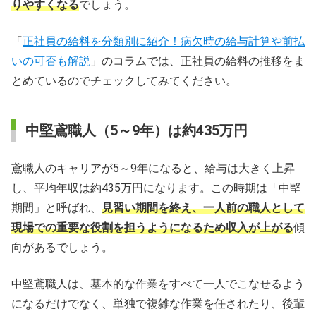
りやすくなる
でしょう。
「
正社員の給料を分類別に紹介！病欠時の給与計算や前払
いの可否も解説
」のコラムでは、正社員の給料の推移をま
とめているのでチェックしてみてください。
中堅鳶職人（5～9年）は約435万円
鳶職人のキャリアが5～9年になると、給与は大きく上昇
し、平均年収は約435万円になります。この時期は「中堅
期間」と呼ばれ、
見習い期間を終え、一人前の職人として
現場での重要な役割を担うようになるため収入が上がる
傾
向があるでしょう。
中堅鳶職人は、基本的な作業をすべて一人でこなせるよう
になるだけでなく、単独で複雑な作業を任されたり、後輩