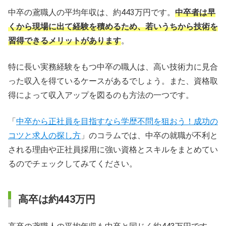
中卒の鳶職人の平均年収は、約443万円です。
中卒者は早
くから現場に出て経験を積めるため、若いうちから技術を
習得できるメリットがあります
。
特に長い実務経験をもつ中卒の職人は、高い技術力に見合
った収入を得ているケースがあるでしょう。また、資格取
得によって収入アップを図るのも方法の一つです。
「
中卒から正社員を目指すなら学歴不問を狙おう！成功の
コツと求人の探し方
」のコラムでは、中卒の就職が不利と
される理由や正社員採用に強い資格とスキルをまとめてい
るのでチェックしてみてください。
高卒は約443万円