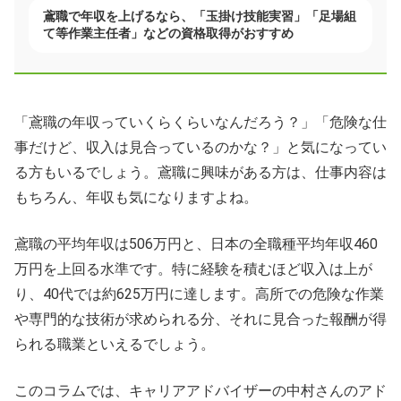
鳶職で年収を上げるなら、「玉掛け技能実習」「足場組
て等作業主任者」などの資格取得がおすすめ
「鳶職の年収っていくらくらいなんだろう？」「危険な仕
事だけど、収入は見合っているのかな？」と気になってい
る方もいるでしょう。鳶職に興味がある方は、仕事内容は
もちろん、年収も気になりますよね。
鳶職の平均年収は506万円と、日本の全職種平均年収460
万円を上回る水準です。特に経験を積むほど収入は上が
り、40代では約625万円に達します。高所での危険な作業
や専門的な技術が求められる分、それに見合った報酬が得
られる職業といえるでしょう。
このコラムでは、キャリアアドバイザーの中村さんのアド