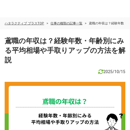
ハタラクティブ プラスTOP
仕事の種類の記事一覧
鳶職の年収は？経験年数・
鳶職の年収は？経験年数・年齢別にみ
る平均相場や手取りアップの方法を解
説
2025/10/15