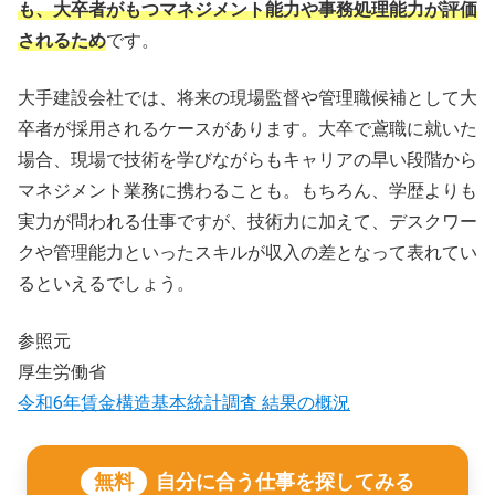
も、大卒者がもつマネジメント能力や事務処理能力が評価
されるため
です。
大手建設会社では、将来の現場監督や管理職候補として大
卒者が採用されるケースがあります。大卒で鳶職に就いた
場合、現場で技術を学びながらもキャリアの早い段階から
マネジメント業務に携わることも。もちろん、学歴よりも
実力が問われる仕事ですが、技術力に加えて、デスクワー
クや管理能力といったスキルが収入の差となって表れてい
るといえるでしょう。
参照元
厚生労働省
令和6年賃金構造基本統計調査 結果の概況
無料
自分に合う仕事を探してみる