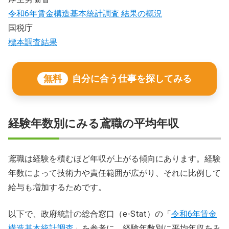
令和6年賃金構造基本統計調査 結果の概況
国税庁
標本調査結果
無料
自分に合う仕事を探してみる
経験年数別にみる鳶職の平均年収
鳶職は経験を積むほど年収が上がる傾向にあります。経験
年数によって技術力や責任範囲が広がり、それに比例して
給与も増加するためです。
以下で、政府統計の総合窓口（e-Stat）の「
令和6年賃金
構造基本統計調査
」を参考に、経験年数別に平均年収をみ