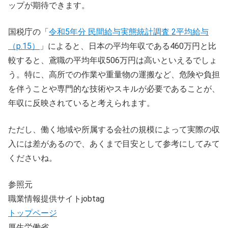
ップが期待できます。
国税庁の「
令和5年分 民間給与実態統計調査 2平均給与
（p.15）
」によると、日本の平均年収である460万円と比
較すると、鳶職の平均年収506万円は高いといえるでしょ
う。特に、高所での作業や重量物の運搬など、危険や負担
を伴うことや専門的な技術やスキルが必要であることが、
年収に反映されていると考えられます。
ただし、働く地域や所属する会社の規模によって実際の収
入には差があるので、あくまで目安として参考にしてみて
くださいね。
参照元
職業情報提供サイトjobtag
トップページ
厚生労働省