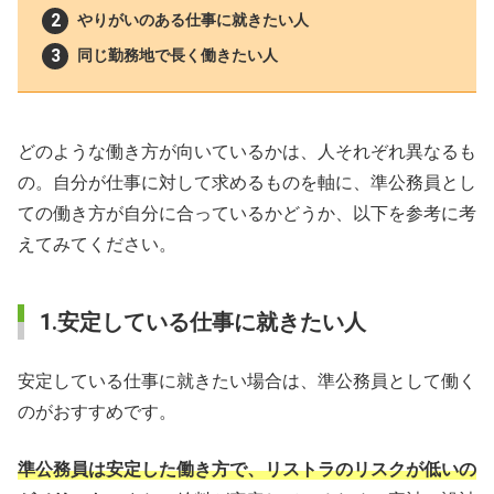
やりがいのある仕事に就きたい人
同じ勤務地で長く働きたい人
どのような働き方が向いているかは、人それぞれ異なるも
の。自分が仕事に対して求めるものを軸に、準公務員とし
ての働き方が自分に合っているかどうか、以下を参考に考
えてみてください。
1.安定している仕事に就きたい人
安定している仕事に就きたい場合は、準公務員として働く
のがおすすめです。
準公務員は安定した働き方で、リストラのリスクが低いの