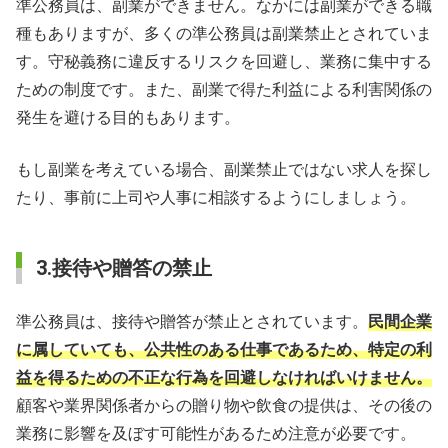
準公務員は、副業ができません。なかには副業ができる職
種もありますが、多くの準公務員は副業禁止とされていま
す。守秘義務に違反するリスクを回避し、業務に集中する
ための制度です。また、副業で得た利益による利害関係の
発生を避ける目的もあります。
もし副業を考えている場合、副業禁止ではない求人を探し
たり、事前に上司や人事に相談するようにしましょう。
3.接待や贈答の禁止
準公務員は、接待や贈答が禁止とされています。
民間企業
に属していても、公共性のある仕事であるため、特定の利
益を得るための不正な行為を回避しなければいけません。
顧客や業界関係者からの贈り物や飲食の提供は、その後の
業務に影響を及ぼす可能性があるため注意が必要です。