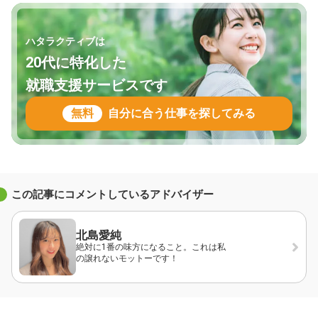
ハタラクティブは
20代に特化した
就職支援サービスです
無料
自分に合う仕事を探してみる
この記事にコメントしているアドバイザー
北島愛純
絶対に1番の味方になること。これは私
の譲れないモットーです！