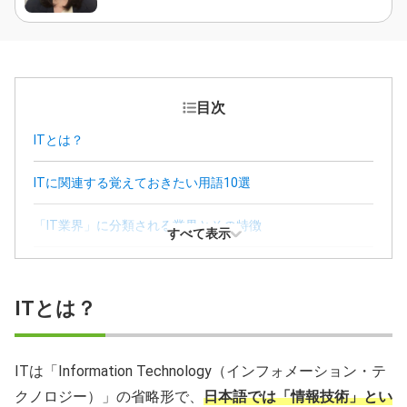
目次
ITとは？
ITに関連する覚えておきたい用語10選
「IT業界」に分類される業界とその特徴
すべて表示
ITを企業が導入する理由
ITとは？
IT企業で働くメリットとデメリット
IT業界のなかで未経験からチャレンジできる職種
ITは「Information Technology（インフォメーション・テ
クノロジー）」の省略形で、
日本語では「情報技術」とい
IT業界へ未経験から就職・転職を成功させる3つの方法