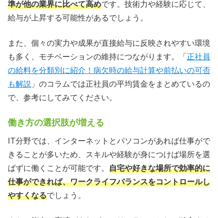
準が他の業界に比べて高め
です。技術力や経験に応じて、
給与が上昇する可能性があるでしょう。
また、個々の実力や成果が直接給与に反映されやすい環境
も多く、モチベーションの維持につながります。「
正社員
の給料を分類別に紹介！病欠時の給与計算や前払いの可否
も解説
」のコラムでは正社員の平均賃金をまとめているの
で、参考にしてみてください。
働き方の選択肢が増える
IT分野では、インターネットとパソコンがあれば仕事がで
きることが多いため、スキルや経験が身につけば場所を選
ばずに働くことが可能です。
自宅や好きな場所で効率的に
仕事ができれば、ワークライフバランスをコントロールし
やすくなる
でしょう。