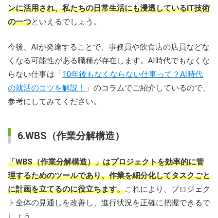
ンに活用され、私たちの日常生活にも浸透しているIT技術
の一つ
といえるでしょう。
今後、AIが発達することで、事務員や飲食店の店員などな
くなる可能性がある職種が存在します。AI時代でもなくな
らない仕事は「
10年後もなくならない仕事って？AI時代
の就活のコツを解説！
」のコラムでご紹介しているので、
参考にしてみてください。
6.WBS（作業分解構造）
「WBS（作業分解構造）」はプロジェクトを効率的に管
理するためのツールであり、作業を細分化してタスクごと
に計画を立てるのに役立ちます。
これにより、プロジェク
ト全体の見通しを改善し、進行状況を正確に把握できるで
しょう。