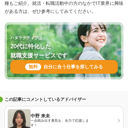
種もご紹介。就活・転職活動中の方のなかでIT業界に興味
がある方は、ぜひ参考にしてみてください。
ハタラクティブは
20代に特化した
就職支援サービスです
無料
自分に合う仕事を探してみる
この記事にコメントしているアドバイザー
中野 来未
一歩踏み出す勇気を、全力で応援しま
す！