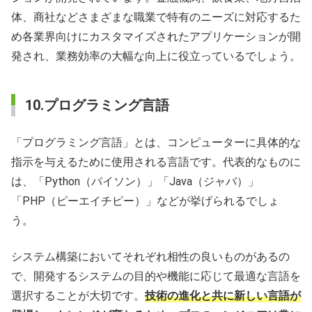
体、商社などさまざまな職業で特有のニーズに対応するた
め各業界向けにカスタマイズされたアプリケーションが開
発され、業務効率の大幅な向上に役立っているでしょう。
10.プログラミング言語
「プログラミング言語」とは、コンピューターに具体的な
指示を与えるために使用される言語です。代表的なものに
は、「Python（パイソン）」「Java（ジャバ）」
「PHP（ピーエイチピー）」などが挙げられるでしょ
う。
システム構築においてそれぞれ相性の良いものがあるの
で、開発するシステムの目的や機能に応じて最適な言語を
選択することが大切です。
技術の進化と共に新しい言語が