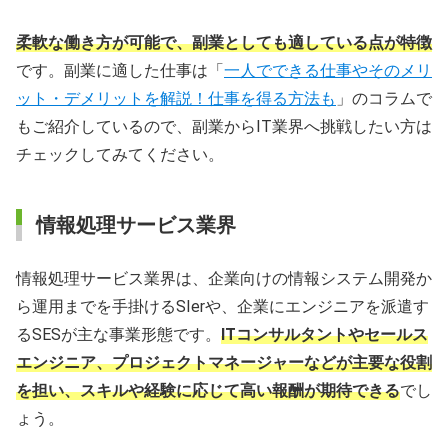
柔軟な働き方が可能で、副業としても適している点が特徴
です。副業に適した仕事は「
一人でできる仕事やそのメリ
ット・デメリットを解説！仕事を得る方法も
」のコラムで
もご紹介しているので、副業からIT業界へ挑戦したい方は
チェックしてみてください。
情報処理サービス業界
情報処理サービス業界は、企業向けの情報システム開発か
ら運用までを手掛けるSIerや、企業にエンジニアを派遣す
るSESが主な事業形態です。
ITコンサルタントやセールス
エンジニア、プロジェクトマネージャーなどが主要な役割
を担い、スキルや経験に応じて高い報酬が期待できる
でし
ょう。