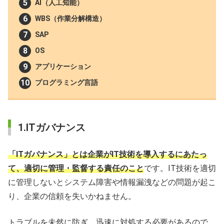
AI（人工知能）
WBS（作業分解構造）
SAP
OS
アプリケーション
プログラミング言語
1.ITガバナンス
「ITガバナンス」とは企業がIT技術を導入するにあたっ
て、適切に管理・監督する責任のこと
です。IT技術を適切
に管理しないとシステム障害や情報漏洩などの問題が起こ
り、企業の信頼を失いかねません。
トラブルを未然に防ぎ、迅速に対処する必要があるので、