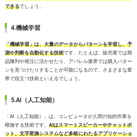
できる
でしょう。
4.機械学習
「機械学習」は、大量のデータからパターンを学習し、予
測や判断を自動化する技術
です。たとえば、販売業では商
品陳列や発注に活かせたり、アパレル業界では購入パター
ンを見つけたりすることが可能になるので、さまざまな業
界で役立つ技術といえるでしょう。
5.AI（人工知能）
「AI（人工知能）」は、コンピュータが人間の知的作業を
模倣する技術です。
AIはスマートスピーカーやチャットボ
ット、文字変換システムなど多岐にわたるアプリケーショ