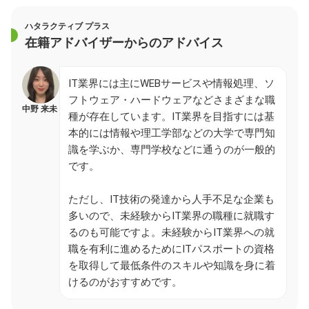
ハタラクティブ プラス
在籍アドバイザーからのアドバイス
IT業界には主にWEBサービスや情報処理、ソ
フトウェア・ハードウェアなどさまざまな職
中野 来未
種が存在しています。IT業界を目指すには基
本的には情報や理工学部などの大学で専門知
識を学ぶか、専門学校などに通うのが一般的
です。
ただし、IT技術の発達から人手不足な企業も
多いので、未経験からIT業界の職種に就職す
るのも可能ですよ。未経験からIT業界への就
職を有利に進めるためにITパスポートの資格
を取得して最低条件のスキルや知識を身に着
けるのがおすすめです。