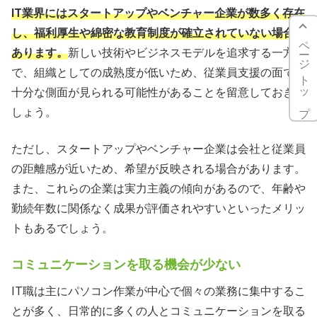
IT業界にはスタートアップやベンチャー企業が数多く存在
し、福利厚生や綿密な教育制度が確立されていない場合が
ページトップ
あります。
新しい技術やビジネスモデルを追求する一方
で、組織としての成熟度が低いため、従業員支援の面で不
十分な側面が見られる可能性があることを留意しておきま
しょう。
ただし、スタートアップやベンチャー企業は会社と従業員
の距離感が近いため、希望が反映される場合があります。
また、これらの企業は実力主義の傾向があるので、年齢や
勤続年数に関係なく成果が評価されやすいといったメリッ
トもあるでしょう。
コミュニケーションを取る機会が少ない
IT職は主にパソコン作業が中心で個々の業務に集中するこ
とが多く、日常的に多くの人とコミュニケーションを取る