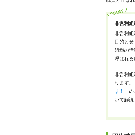
職員と呼ばれ
非営利組
非営利組織
目的とせ
組織の活
呼ばれる
非営利組
ります。
す！
」の
いて解説