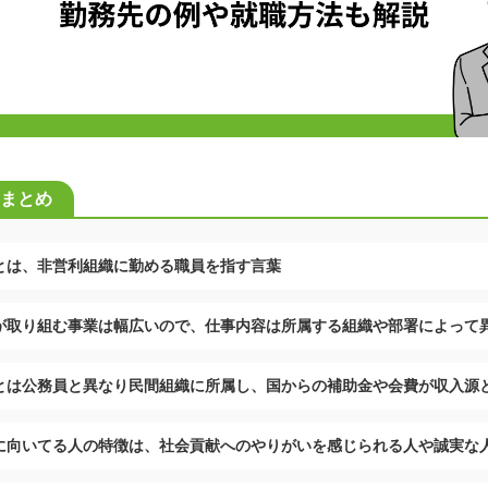
まとめ
とは、非営利組織に勤める職員を指す言葉
が取り組む事業は幅広いので、仕事内容は所属する組織や部署によって
とは公務員と異なり民間組織に所属し、国からの補助金や会費が収入源
に向いてる人の特徴は、社会貢献へのやりがいを感じられる人や誠実な