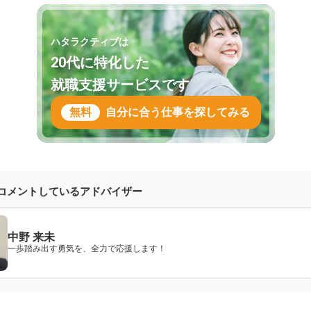
ハタラクティブは
20代に特化した
就職支援サービスです
無料
自分に合う仕事を探してみる
コメントしているアドバイザー
中野 来未
一歩踏み出す勇気を、全力で応援します！