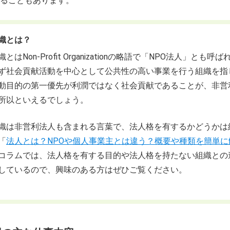
ることもあります。
織とは？
とはNon-Profit Organizationの略語で「NPO法人」とも呼
ず社会貢献活動を中心として公共性の高い事業を行う組織を指
動目的の第一優先が利潤ではなく社会貢献であることが、非営
所以といえるでしょう。
織は非営利法人も含まれる言葉で、法人格を有するかどうかは
「
法人とは？NPOや個人事業主とは違う？概要や種類を簡単に
コラムでは、法人格を有する目的や法人格を持たない組織との
しているので、興味のある方はぜひご覧ください。