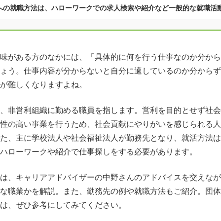
への就職方法は、ハローワークでの求人検索や紹介など一般的な就職活
味がある方のなかには、「具体的に何を行う仕事なのか分から
ょう。仕事内容が分からないと自分に適しているのか分からず
が難しくなりますよね。
、非営利組織に勤める職員を指します。営利を目的とせず社会
性の高い事業を行うため、社会貢献にやりがいを感じられる人
た、主に学校法人や社会福祉法人が勤務先となり、就活方法は
ハローワークや紹介で仕事探しをする必要があります。
は、キャリアアドバイザーの中野さんのアドバイスを交えなが
な職業かを解説。また、勤務先の例や就職方法もご紹介。団体
は、ぜひ参考にしてみてください。