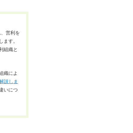
ばれ、営利を
します。
利組織と
組織によ
解説しま
違いにつ