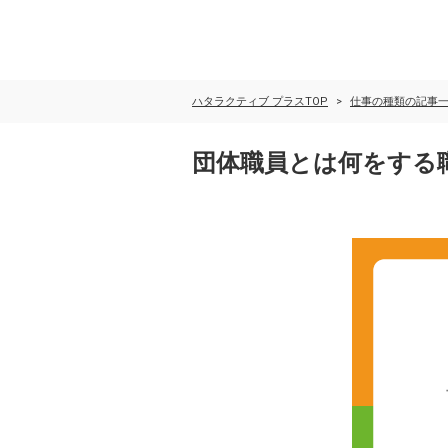
ハタラクティブ プラスTOP
仕事の種類の記事
団体職員とは何をする