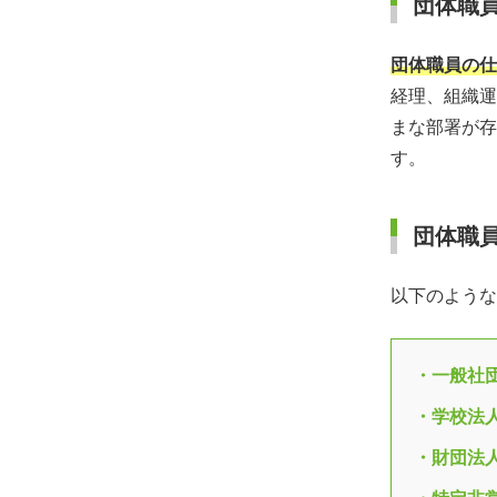
団体職
団体職員の仕
経理、組織運
まな部署が存
す。
団体職
以下のような
・一般社
・学校法
・財団法