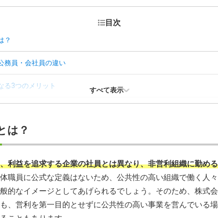
目次
は？
公務員・会社員の違い
なる3つのメリット
すべて表示
向いてる人の特徴
とは？
求められる3つのスキルや素質
なる方法
、利益を追求する企業の社員とは異なり、非営利組織に勤める
体職員に公式な定義はないため、公共性の高い組織で働く人々
た仕事を探したいならプロに相談しよう
般的なイメージとしてあげられるでしょう。そのため、株式会
も、営利を第一目的とせずに公共性の高い事業を営んでいる場