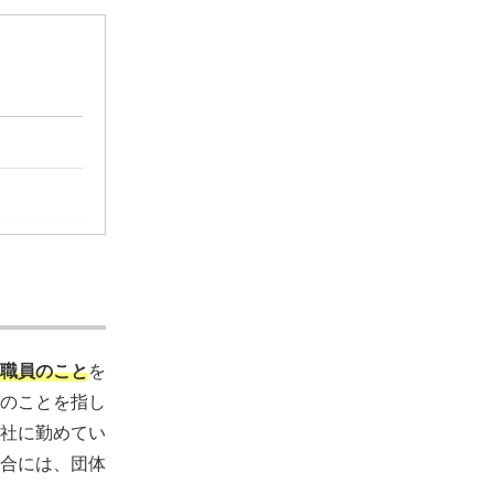
職員のこと
を
のことを指し
社に勤めてい
合には、団体