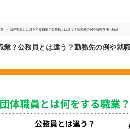
一覧
団体職員とは何をする職業？公務員とは違う？勤務先の例や就職方法も解説
職業？公務員とは違う？勤務先の例や就