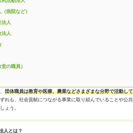
営利活動法人
人（病院など）
祉法人
政法人
合
政党の職員）
、
団体職員は教育や医療、農業などさまざまな分野で活動して
ずれも、社会貢献につながる事業に取り組んでいることや公共
しょう。
法人とは？