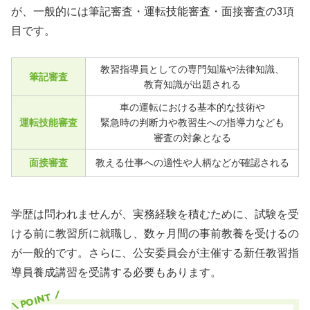
が、一般的には筆記審査・運転技能審査・面接審査の3項
目です。
教習指導員としての専門知識や法律知識、
筆記審査
教育知識が出題される
車の運転における基本的な技術や
運転技能審査
緊急時の判断力や教習生への指導力なども
審査の対象となる
面接審査
教える仕事への適性や人柄などが確認される
学歴は問われませんが、実務経験を積むために、試験を受
ける前に教習所に就職し、数ヶ月間の事前教養を受けるの
が一般的です。さらに、公安委員会が主催する新任教習指
導員養成講習を受講する必要もあります。