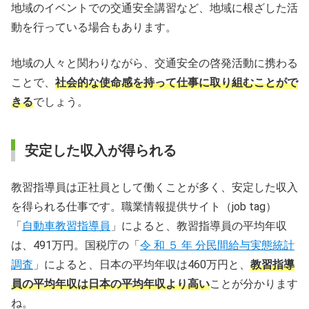
地域のイベントでの交通安全講習など、地域に根ざした活
動を行っている場合もあります。
地域の人々と関わりながら、交通安全の啓発活動に携わる
ことで、
社会的な使命感を持って仕事に取り組むことがで
きる
でしょう。
安定した収入が得られる
教習指導員は正社員として働くことが多く、安定した収入
を得られる仕事です。職業情報提供サイト（job tag）
「
自動車教習指導員
」によると、教習指導員の平均年収
は、491万円。国税庁の「
令 和 ５ 年 分民間給与実態統計
調査
」によると、日本の平均年収は460万円と、
教習指導
員の平均年収は日本の平均年収より高い
ことが分かります
ね。