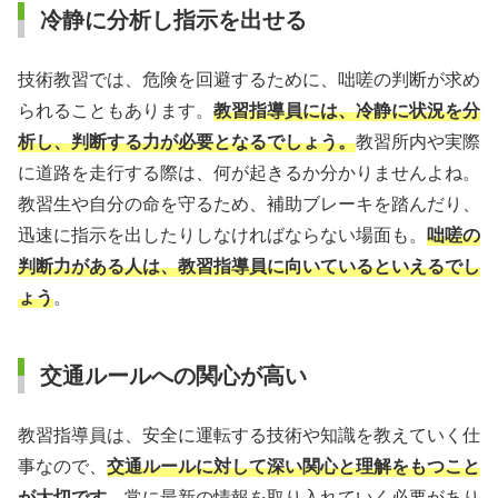
冷静に分析し指示を出せる
技術教習では、危険を回避するために、咄嗟の判断が求め
られることもあります。
教習指導員には、冷静に状況を分
析し、判断する力が必要となるでしょう。
教習所内や実際
に道路を走行する際は、何が起きるか分かりませんよね。
教習生や自分の命を守るため、補助ブレーキを踏んだり、
迅速に指示を出したりしなければならない場面も。
咄嗟の
判断力がある人は、教習指導員に向いているといえるでし
ょう
。
交通ルールへの関心が高い
教習指導員は、安全に運転する技術や知識を教えていく仕
事なので、
交通ルールに対して深い関心と理解をもつこと
が大切です。
常に最新の情報を取り入れていく必要があり