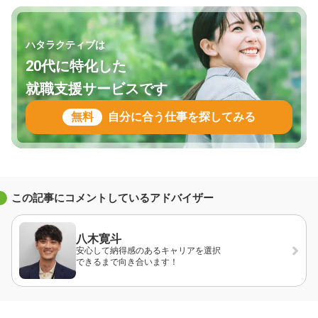
ハタラクティブは
20代に特化した
就職支援サービスです
無料
自分に合う仕事を探してみる
この記事にコメントしているアドバイザー
八木寛斗
安心して納得感のあるキャリアを選択
できるまで向き合います！