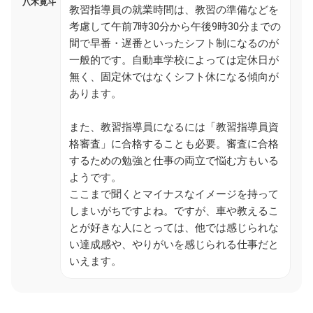
八木寛斗
教習指導員の就業時間は、教習の準備などを
考慮して午前7時30分から午後9時30分までの
間で早番・遅番といったシフト制になるのが
一般的です。自動車学校によっては定休日が
無く、固定休ではなくシフト休になる傾向が
あります。
また、教習指導員になるには「教習指導員資
格審査」に合格することも必要。審査に合格
するための勉強と仕事の両立で悩む方もいる
ようです。
ここまで聞くとマイナスなイメージを持って
しまいがちですよね。ですが、車や教えるこ
とが好きな人にとっては、他では感じられな
い達成感や、やりがいを感じられる仕事だと
いえます。