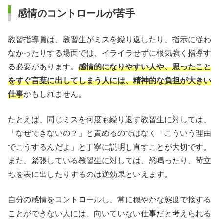
感情のコントロールが苦手
教習指導員は、教習生がミスを繰り返したり、指示に従わ
なかったりする場面では、イライラせずに根気強く指導す
る必要があります。
感情的になりやすい人や、思ったこと
をすぐ言葉に出してしまう人には、精神的な負担が大きい
仕事
かもしれません。
たとえば、同じミスを何度も繰り返す教習生に対しては、
「なぜできないの？」と責めるのではなく「こういう理由
でこうするんだよ」と丁寧に説明し直すことが大切です。
また、緊張している教習生に対しては、怒鳴ったり、苛立
ちを表に出したりするのは逆効果といえます。
自分の感情をコントロールし、常に穏やかな態度で接する
ことができない人には、向いていない仕事だと考えられる