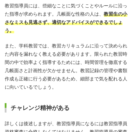
教習指導員には、些細なことに気づくことやルールに沿っ
た指導が求められます。几帳面な性格の人は、
教習生の小
さなミスも見逃さず、適切なアドバイスができるでしょ
う。
また、学科教習では、教習カリキュラムに沿って決められ
た内容を漏れなく教える必要があります。限られた教習時
間の中で効率よく指導するためには、時間管理を徹底する
几帳面さと計画性が欠かせません。教習記録の管理や書類
作成も正確に行う必要があるため、細部まで気を配れる人
に向いているでしょう。
チャレンジ精神がある
詳しくは後述しますが、教習指導員になるには教習指導員
資格審査に合格しなくてはなりません。教習指導員の審査