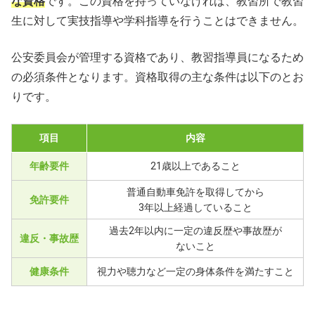
な資格
です。この資格を持っていなければ、教習所で教習
生に対して実技指導や学科指導を行うことはできません。
公安委員会が管理する資格であり、教習指導員になるため
の必須条件となります。資格取得の主な条件は以下のとお
りです。
項目
内容
年齢要件
21歳以上であること
普通自動車免許を取得してから
免許要件
3年以上経過していること
過去2年以内に一定の違反歴や事故歴が
違反・事故歴
ないこと
健康条件
視力や聴力など一定の身体条件を満たすこと