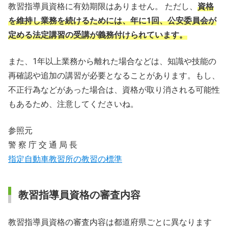
教習指導員資格に有効期限はありません。 ただし、
資格
を維持し業務を続けるためには、年に1回、公安委員会が
定める法定講習の受講が義務付けられています。
また、1年以上業務から離れた場合などは、知識や技能の
再確認や追加の講習が必要となることがあります。もし、
不正行為などがあった場合は、資格が取り消される可能性
もあるため、注意してくださいね。
参照元
警 察 庁 交 通 局 長
指定自動車教習所の教習の標準
教習指導員資格の審査内容
教習指導員資格の審査内容は都道府県ごとに異なります