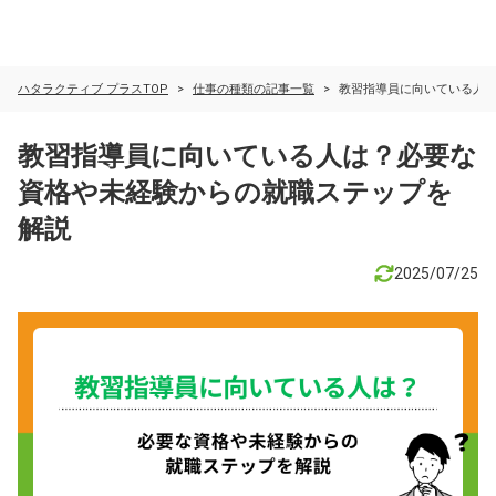
ハタラクティブ プラスTOP
仕事の種類の記事一覧
教習指導員に向いている人
教習指導員に向いている人は？必要な
資格や未経験からの就職ステップを
解説
2025/07/25