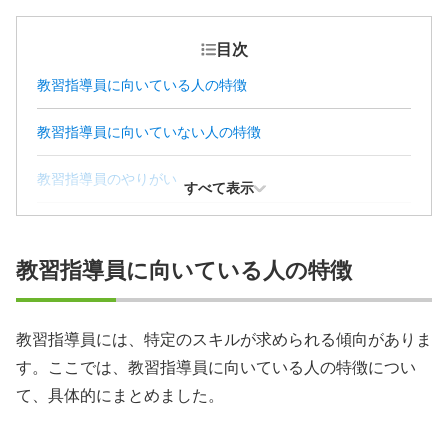
目次
教習指導員に向いている人の特徴
教習指導員に向いていない人の特徴
教習指導員のやりがい
すべて表示
教習指導員には教習指導員資格が必要
教習指導員に向いている人の特徴
教習指導員になるための4つのステップ
【まとめ】教習指導員への就職を叶えよう
教習指導員には、特定のスキルが求められる傾向がありま
す。ここでは、教習指導員に向いている人の特徴につい
教習指導員に関するFAQ
て、具体的にまとめました。