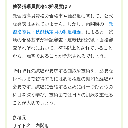
教習指導員資格の難易度は？
教習指導員資格の合格率や難易度に関して、公式
な発表はされていません。しかし、内閣府の「
教
習指導員・技能検定員の制度概要
」によると、試
験の合格基準が筆記審査・運転技能試験・面接審
査それぞれにおいて、80%以上とされていること
から、難関であることが予想されるでしょう。
それぞれの試験が要求する知識や技術を、必要な
レベルまで習得するにはある程度の期間と経験が
必要です。試験に合格するためには一つひとつの
科目を深く学び、技術面では日々の訓練を重ねる
ことが大切でしょう。
参考元
サイト名：内閣府