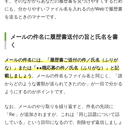
す。そのなかからあなたの履歴書を見つけやすくするため
にも、分かりやすいファイル名を入れるのがWebで履歴書
を送るときのマナーです。
メールの件名に履歴書送付の旨と氏名を書
く
メールの件名には、「履歴書ご送付の件／氏名（ふりが
な）」または「●●職応募の件／氏名（ふりがな）」と記
載しましょう
。メールの件名もファイル名と同じく、「誰
からどのような書類が送られてきたのか」が一目で分かる
ようにするのがポイントです。
なお、メールのやり取りを繰り返すと、件名の先頭に
「Re:」が追加されますが、これは「同じ話題について話
している」という目印になるので、削除せず返信しましょ