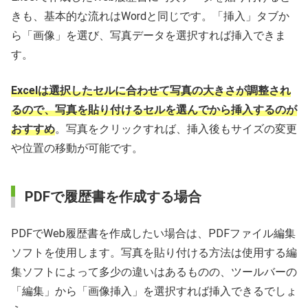
きも、基本的な流れはWordと同じです。「挿入」タブか
ら「画像」を選び、写真データを選択すれば挿入できま
す。
Excelは選択したセルに合わせて写真の大きさが調整され
るので、写真を貼り付けるセルを選んでから挿入するのが
おすすめ
。写真をクリックすれば、挿入後もサイズの変更
や位置の移動が可能です。
PDFで履歴書を作成する場合
PDFでWeb履歴書を作成したい場合は、PDFファイル編集
ソフトを使用します。写真を貼り付ける方法は使用する編
集ソフトによって多少の違いはあるものの、ツールバーの
「編集」から「画像挿入」を選択すれば挿入できるでしょ