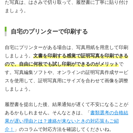
た写真は、はさみで切り取って、履歴書に丁寧に貼り付け
ましょう。
自宅のプリンターで印刷する
自宅にプリンターがある場合は、写真用紙を用意して印刷
しましょう。
文書を印刷する感覚で証明写真を印刷できる
ので、自由に何枚でも試し印刷ができるのがメリット
で
す。写真編集ソフトや、オンラインの証明写真作成サービ
スを使用して、証明写真用にサイズを合わせて画像を調整
しましょう。
履歴書を提出した後、結果通知が遅くて不安になることが
あるかもしれません。そんなときは、「
書類選考の合格結
果が遅い理由とは？連絡が来ないときの対応策もご紹
介！
」のコラムで対応方法を確認してくださいね。