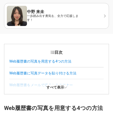
中野 来未
一歩踏み出す勇気を、全力で応援しま
す！
目次
Web履歴書の写真を用意する4つの方法
Web履歴書に写真データを貼り付ける方法
Web履歴書をメールで送るときのマナー
すべて表示
写真データを印刷して履歴書に貼り付けたいときは
Web履歴書の写真を用意する4つの方法
スマホで履歴書の写真を自撮りするときのコツ