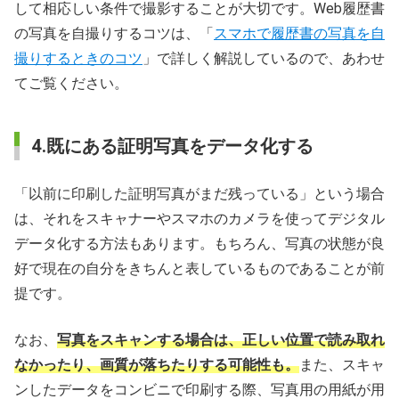
して相応しい条件で撮影することが大切です。Web履歴書
の写真を自撮りするコツは、「
スマホで履歴書の写真を自
撮りするときのコツ
」で詳しく解説しているので、あわせ
てご覧ください。
4.既にある証明写真をデータ化する
「以前に印刷した証明写真がまだ残っている」という場合
は、それをスキャナーやスマホのカメラを使ってデジタル
データ化する方法もあります。もちろん、写真の状態が良
好で現在の自分をきちんと表しているものであることが前
提です。
なお、
写真をスキャンする場合は、正しい位置で読み取れ
なかったり、画質が落ちたりする可能性も。
また、スキャ
ンしたデータをコンビニで印刷する際、写真用の用紙が用