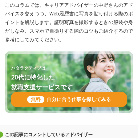
このコラムでは、キャリアアドバイザーの中野さんのアド
バイスを交えつつ、Web履歴書に写真を貼り付ける際のポ
イントを解説します。証明写真を撮影するときの服装や身
だしなみ、スマホで自撮りする際のコツもご紹介するので
参考にしてみてください。
ハタラクティブは
20代に特化した
就職支援サービスです
無料
自分に合う仕事を探してみる
この記事にコメントしているアドバイザー