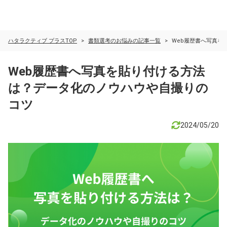
ハタラクティブ プラスTOP
書類選考のお悩みの記事一覧
Web履歴書へ写真を
Web履歴書へ写真を貼り付ける方法
は？データ化のノウハウや自撮りの
コツ
2024/05/20