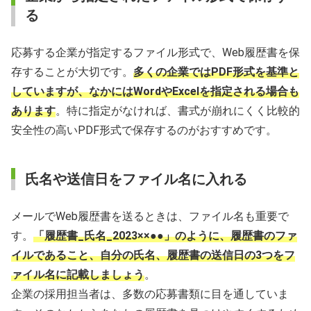
る
応募する企業が指定するファイル形式で、Web履歴書を保
存することが大切です。
多くの企業ではPDF形式を基準と
していますが、なかにはWordやExcelを指定される場合も
あります
。特に指定がなければ、書式が崩れにくく比較的
安全性の高いPDF形式で保存するのがおすすめです。
氏名や送信日をファイル名に入れる
メールでWeb履歴書を送るときは、ファイル名も重要で
す。
「履歴書_氏名_2023××●●」のように、履歴書のファ
イルであること、自分の氏名、履歴書の送信日の3つをフ
ァイル名に記載しましょう
。
企業の採用担当者は、多数の応募書類に目を通していま