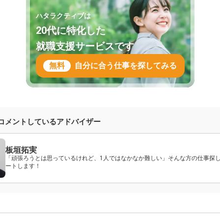
ハタラクティブは
20代に特化した
就職支援サービスです
無料
自分に合う仕事を探してみる
コメントしているアドバイザー
板垣拓実
「頑張ろうとは思っているけれど、1人ではなかなか難しい」そんな方の仕事探
ートします！