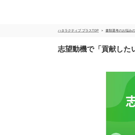
ハタラクティブ プラスTOP
書類選考のお悩み
志望動機で「貢献した