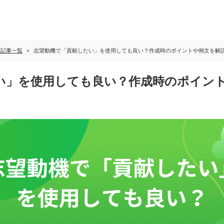
の記事一覧
志望動機で「貢献したい」を使用しても良い？作成時のポイントや例文を解
い」を使用しても良い？作成時のポイン