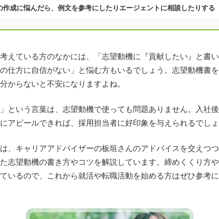
の作成に悩んだら、例文を参考にしたりエージェントに相談したりする
考えている方のなかには、「志望動機に『貢献したい』と書い
の仕方に自信がない」と悩む方もいるでしょう。志望動機書を
分からないと不安になりますよね。
」という言葉は、志望動機で使っても問題ありません。入社後
にアピールできれば、採用担当者に好印象を与えられるでしょ
は、キャリアアドバイザーの板垣さんのアドバイスを交えつつ
た志望動機の書き方やコツを解説しています。締めくくり方や
ているので、これから就活や転職活動を始める方はぜひ参考に