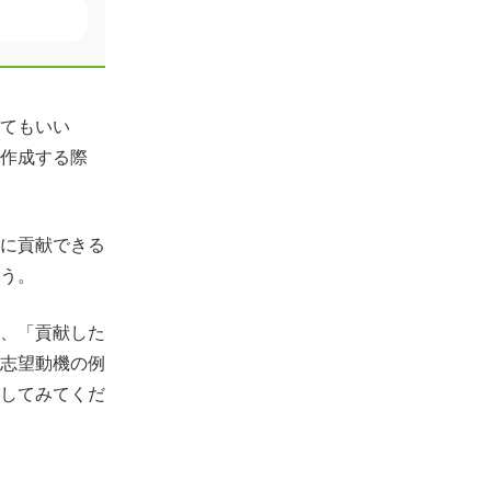
てもいい
作成する際
に貢献できる
う。
、「貢献した
志望動機の例
してみてくだ