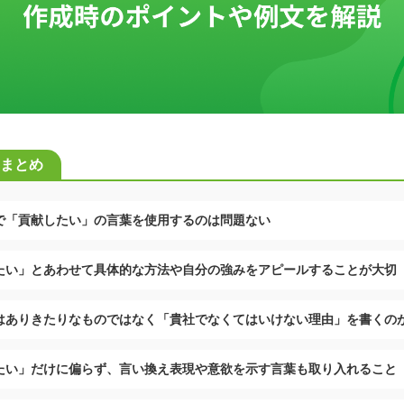
まとめ
で「貢献したい」の言葉を使用するのは問題ない
たい」とあわせて具体的な方法や自分の強みをアピールすることが大切
はありきたりなものではなく「貴社でなくてはいけない理由」を書くの
たい」だけに偏らず、言い換え表現や意欲を示す言葉も取り入れること