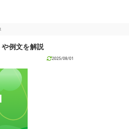
説
トや例文を解説
2025/08/01