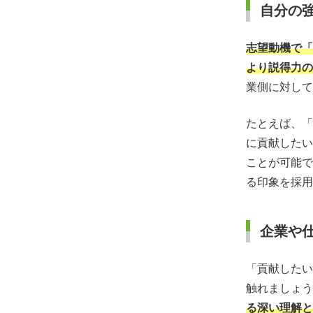
自分の
志望動機で「
より説得力の
業側に対して
たとえば、「
に貢献したい
ことが可能で
る印象を採用
企業や
「貢献したい
触れましょう
る深い理解と