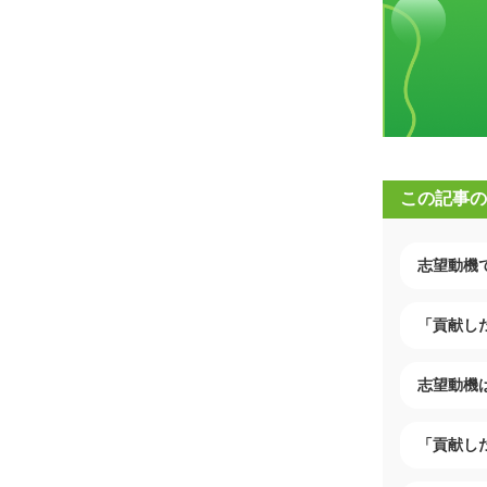
この記事の
志望動機
「貢献し
志望動機
「貢献し