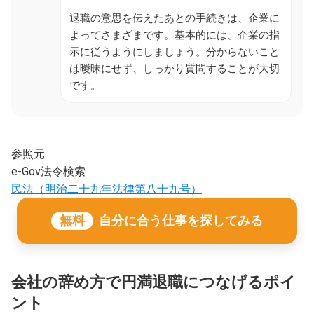
退職の意思を伝えたあとの手続きは、企業に
よってさまざまです。基本的には、企業の指
示に従うようにしましょう。分からないこと
は曖昧にせず、しっかり質問することが大切
です。
参照元
e-Gov法令検索
民法（明治二十九年法律第八十九号）
無料
自分に合う仕事を探してみる
会社の辞め方で円満退職につなげるポイ
ント