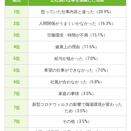
順位
正社員の仕事を退職した理由
1位
思っていた仕事内容と違った（20.9%）
2位
人間関係がうまくいかなかった（16.3%）
3位
労働環境・時間が不満（15.1%）
4位
健康上の理由（11.6%）
5位
給与が低かった（7.0%）
5位
希望の仕事ができなかった（7.0%）
6位
社風が合わなかった（5.8%）
7位
家庭の事情（3.5%）
新型コロナウィルスの影響で職場環境が変わった
7位
ため（3.5%）
7位
その他（3.5%）