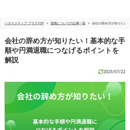
ハタラクティブ プラスTOP
退職についての記事一覧
会社の辞め方が知りたい
会社の辞め方が知りたい！基本的な手
順や円満退職につなげるポイントを
解説
2025/07/22