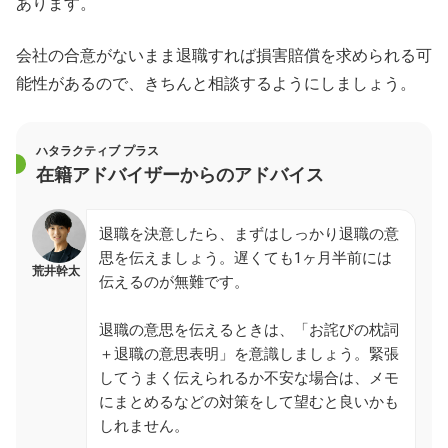
あります。
会社の合意がないまま退職すれば損害賠償を求められる可
能性があるので、きちんと相談するようにしましょう。
ハタラクティブ プラス
在籍アドバイザーからのアドバイス
退職を決意したら、まずはしっかり退職の意
思を伝えましょう。遅くても1ヶ月半前には
荒井幹太
伝えるのが無難です。
退職の意思を伝えるときは、「お詫びの枕詞
＋退職の意思表明」を意識しましょう。緊張
してうまく伝えられるか不安な場合は、メモ
にまとめるなどの対策をして望むと良いかも
しれません。