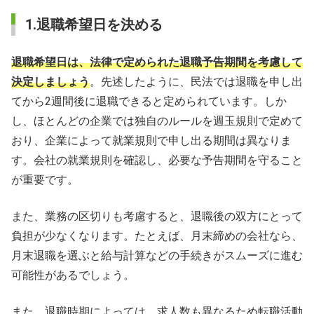
1.退職希望日を決める
退職希望日は、法律で定められた退職予告期間を考慮して
決定しましょう
。先述したように、民法では退職を申し出
てから2週間後に退職できると定められています。しか
し、ほとんどの企業では独自のルールを週玉規則で定めて
おり、企業によって就業規則で申し出る期間は異なりま
す。会社の就業規則を確認し、必要な予告期間を守ること
が重要です。
また、業務の区切りも考慮すると、退職後の双方にとって
負担が少なくなります。たとえば、月末締めの会社なら、
月末退職を選ぶと給与計算などの手続きがスムーズに進む
可能性があるでしょう。
また、退職時期によっては、求人数も異なるため転職活動