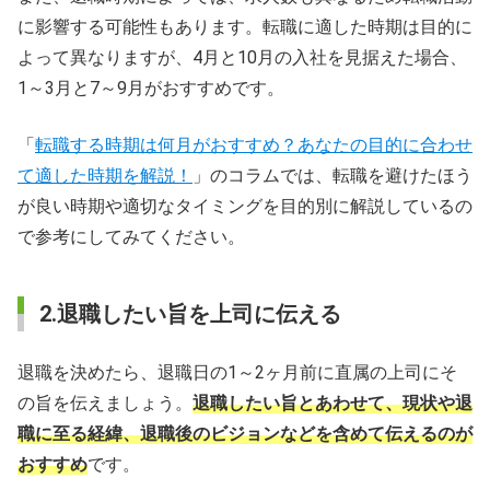
に影響する可能性もあります。転職に適した時期は目的に
よって異なりますが、4月と10月の入社を見据えた場合、
1～3月と7～9月がおすすめです。
「
転職する時期は何月がおすすめ？あなたの目的に合わせ
て適した時期を解説！
」のコラムでは、転職を避けたほう
が良い時期や適切なタイミングを目的別に解説しているの
で参考にしてみてください。
2.退職したい旨を上司に伝える
退職を決めたら、退職日の1～2ヶ月前に直属の上司にそ
の旨を伝えましょう。
退職したい旨とあわせて、現状や退
職に至る経緯、退職後のビジョンなどを含めて伝えるのが
おすすめ
です。