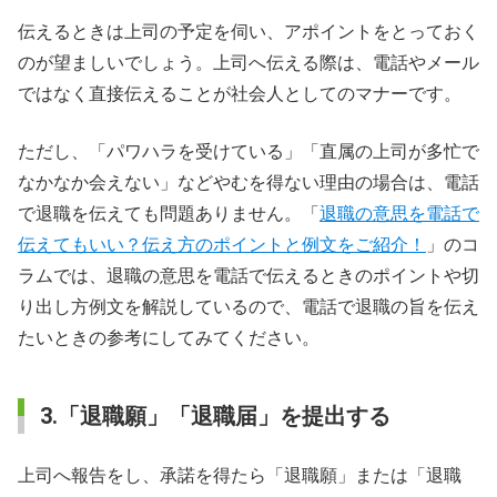
伝えるときは上司の予定を伺い、アポイントをとっておく
のが望ましいでしょう。上司へ伝える際は、電話やメール
ではなく直接伝えることが社会人としてのマナーです。
ただし、「パワハラを受けている」「直属の上司が多忙で
なかなか会えない」などやむを得ない理由の場合は、電話
で退職を伝えても問題ありません。「
退職の意思を電話で
伝えてもいい？伝え方のポイントと例文をご紹介！
」のコ
ラムでは、退職の意思を電話で伝えるときのポイントや切
り出し方例文を解説しているので、電話で退職の旨を伝え
たいときの参考にしてみてください。
3.「退職願」「退職届」を提出する
上司へ報告をし、承諾を得たら「退職願」または「退職