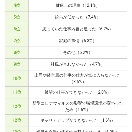
4位
健康上の理由（12.1%）
5位
給与が低かった（7.4%）
6位
思っていた仕事内容と違った（6.7%）
7位
家庭の事情（6.3%）
8位
その他（5.2%）
9位
社風が合わなかった（4.7%）
上司や経営層の仕事の仕方が気に入らなかった
10位
（3.6%）
11位
希望の仕事ができなかった（2.0%）
新型コロナウィルスの影響で職場環境が変わった
12位
ため（1.6%）
12位
キャリアアップができなかった（1.6%）