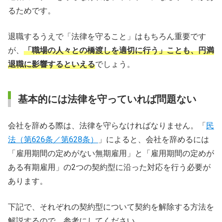
るためです。
まとめ
退職するうえで「法律を守ること」はもちろん重要です
会社の辞め方に関するFAQ
が、
「職場の人々との橋渡しを適切に行う」ことも、円満
退職に影響するといえる
でしょう。
基本的には法律を守っていれば問題ない
会社を辞める際は、法律を守らなければなりません。「
民
法（第626条／第628条）
」によると、会社を辞めるには
「雇用期間の定めがない無期雇用」と「雇用期間の定めが
ある有期雇用」の2つの契約型に沿った対応を行う必要が
あります。
下記で、それぞれの契約型について契約を解除する方法を
解説するので、参考にしてください。