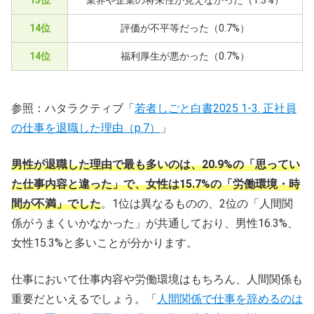
13位
業界や企業の将来性が見えなかった（1.3%）
14位
評価が不平等だった（0.7%）
14位
福利厚生が悪かった（0.7%）
参照：ハタラクティブ「
若者しごと白書2025 1-3. 正社員
の仕事を退職した理由（p.7）
」
男性が退職した理由で最も多いのは、20.9%の「思ってい
た仕事内容と違った」で、女性は15.7%の「労働環境・時
間が不満」でした
。1位は異なるものの、2位の「人間関
係がうまくいかなかった」が共通しており、男性16.3%、
女性15.3%と多いことが分かります。
仕事において仕事内容や労働環境はもちろん、人間関係も
重要だといえるでしょう。「
人間関係で仕事を辞めるのは