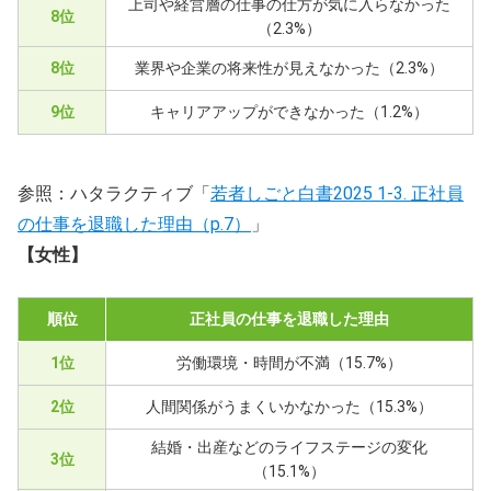
上司や経営層の仕事の仕方が気に入らなかった
8位
（2.3%）
8位
業界や企業の将来性が見えなかった（2.3%）
9位
キャリアアップができなかった（1.2%）
参照：ハタラクティブ「
若者しごと白書2025 1-3. 正社員
の仕事を退職した理由（p.7）
」
【女性】
順位
正社員の仕事を退職した理由
1位
労働環境・時間が不満（15.7%）
2位
人間関係がうまくいかなかった（15.3%）
結婚・出産などのライフステージの変化
3位
（15.1%）