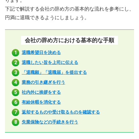
ります。
下記で解説する会社の辞め方の基本的な流れを参考にし、
円満に退職できるようにしましょう。
会社の辞め方における基本的な手順
退職希望日を決める
退職したい旨を上司に伝える
「退職願」「退職届」を提出する
業務の引き継ぎを行う
社内外に挨拶をする
有給休暇を消化する
返却するものや受け取るものを確認する
失業保険などの手続きを行う