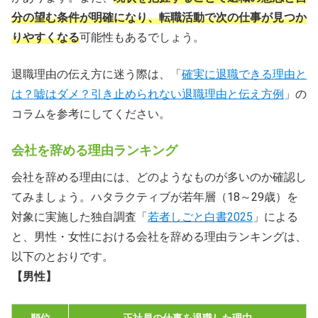
分の望む条件が明確になり、転職活動で次の仕事が見つか
りやすくなる
可能性もあるでしょう。
退職理由の伝え方に迷う際は、「
確実に退職できる理由と
は？嘘はダメ？引き止められない退職理由と伝え方例
」の
コラムを参考にしてください。
会社を辞める理由ランキング
会社を辞める理由には、どのようなものが多いのか確認し
てみましょう。ハタラクティブが若年層（18～29歳）を
対象に実施した独自調査「
若者しごと白書2025
」による
と、男性・女性における会社を辞める理由ランキングは、
以下のとおりです。
【男性】