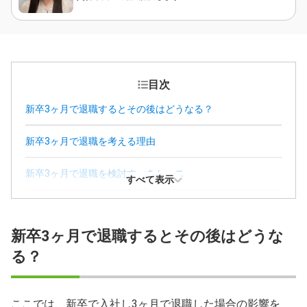
目次
新卒3ヶ月で退職するとその後はどうなる？
新卒3ヶ月で退職を考える理由
新卒3ヶ月で退職を検討すべきケース
すべて表示
新卒3ヶ月での退職を再考すべきケース
新卒3ヶ月で退職するとその後はどうな
新卒3ヶ月で退職するメリットとデメリット
る？
短期間で退職を繰り返さないための対策
新卒3ヶ月で退職したあとの転職活動のポイント
ここでは、新卒で入社し3ヶ月で退職した場合の影響を