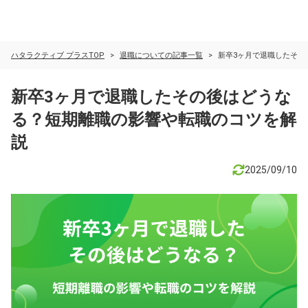
ハタラクティブ プラスTOP
退職についての記事一覧
新卒3ヶ月で退職したその
新卒3ヶ月で退職したその後はどうな
る？短期離職の影響や転職のコツを解
説
2025/09/10