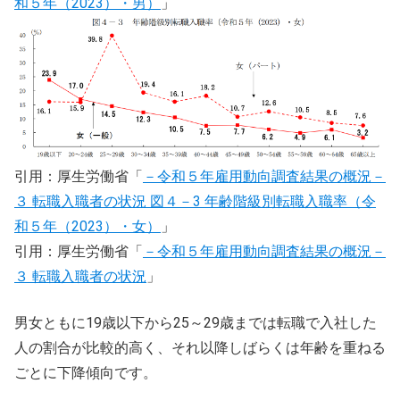
和５年（2023）・男）
」
引用：厚生労働省「
－令和５年雇用動向調査結果の概況－
３ 転職入職者の状況 図４－3 年齢階級別転職入職率（令
和５年（2023）・女）
」
引用：厚生労働省「
－令和５年雇用動向調査結果の概況－
３ 転職入職者の状況
」
男女ともに19歳以下から25～29歳までは転職で入社した
人の割合が比較的高く、それ以降しばらくは年齢を重ねる
ごとに下降傾向です。