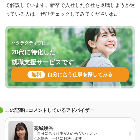
て解説しています。新卒で入社した会社を退職しようか迷
っている人は、ぜひチェックしてみてくださいね。
ハタラクティブは
20代に特化した
就職支援サービスです
無料
自分に合う仕事を探してみる
この記事にコメントしているアドバイザー
高城綾香
「自分に合う仕事がわからない」とい
うお悩み、一緒に解決します！