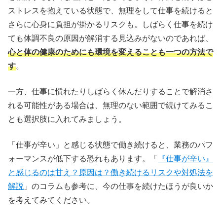
ストレスを抱えている状態で、無理をして仕事を続けると
さらに心身に負担が掛かるリスクも。しばらく仕事を続け
ても体調不良の原因が解消する見込みがないのであれば、
心と体の健康のためにも環境を変えることも一つの方法で
す
。
一方、仕事に慣れたりしばらく休んだりすることで解消さ
れる可能性がある場合は、無理のない範囲で続けてみるこ
とも選択肢に入れてみましょう。
「仕事が辛い」と感じる状態で働き続けると、業務のパフ
ォーマンスが低下する恐れもあります。「
『仕事が辛い』
と感じるのは甘え？原因は？働き続けるリスクや対処法を
解説
」のコラムも参考に、今の仕事を続けたほうが良いか
を考えてみてください。