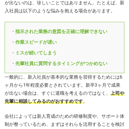
が出ないのは、珍しいことではありません。たとえば、新
入社員は以下のような悩みを抱える場合があります。
・指示された業務の意図を正確に理解できない
・作業スピードが遅い
・ミスが続いてしまう
・先輩社員に質問するタイミングがつかめない
一般的に、新入社員が基本的な業務を習得するためには6
ヶ月から1年程度必要とされています。新卒3ヶ月で成果
が出ない場合は、すぐに退職を考えるのではなく、
上司や
先輩に相談してみるのがおすすめです
。
会社によっては新人育成のための研修制度や、サポート体
制が整っているため、まずはそれらを活用することを検討