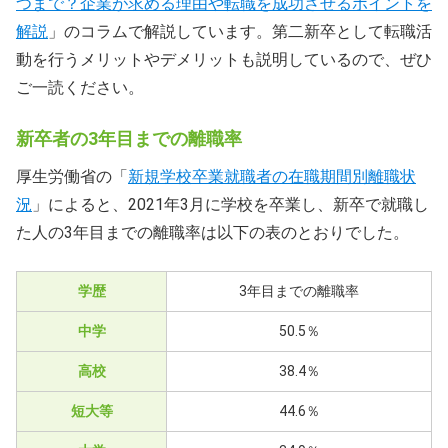
つまで？企業が求める理由や転職を成功させるポイントを
解説
」のコラムで解説しています。第二新卒として転職活
動を行うメリットやデメリットも説明しているので、ぜひ
ご一読ください。
新卒者の3年目までの離職率
厚生労働省の「
新規学校卒業就職者の在職期間別離職状
況
」によると、2021年3月に学校を卒業し、新卒で就職し
た人の3年目までの離職率は以下の表のとおりでした。
学歴
3年目までの離職率
中学
50.5％
高校
38.4％
短大等
44.6％