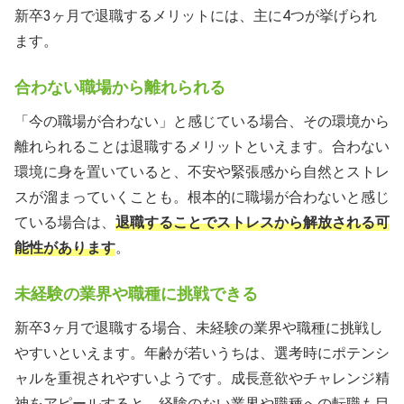
新卒3ヶ月で退職するメリットには、主に4つが挙げられ
ます。
合わない職場から離れられる
「今の職場が合わない」と感じている場合、その環境から
離れられることは退職するメリットといえます。合わない
環境に身を置いていると、不安や緊張感から自然とストレ
スが溜まっていくことも。根本的に職場が合わないと感じ
ている場合は、
退職することでストレスから解放される可
能性があります
。
未経験の業界や職種に挑戦できる
新卒3ヶ月で退職する場合、未経験の業界や職種に挑戦し
やすいといえます。年齢が若いうちは、選考時にポテンシ
ャルを重視されやすいようです。成長意欲やチャレンジ精
神をアピールすると、経験のない業界や職種への転職も目