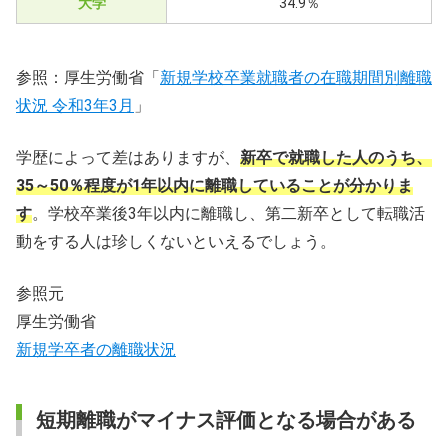
大学
34.9％
参照：厚生労働省「
新規学校卒業就職者の在職期間別離職
状況 令和3年3月
」
学歴によって差はありますが、
新卒で就職した人のうち、
35～50％程度が1年以内に離職していることが分かりま
す
。学校卒業後3年以内に離職し、第二新卒として転職活
動をする人は珍しくないといえるでしょう。
参照元
厚生労働省
新規学卒者の離職状況
短期離職がマイナス評価となる場合がある