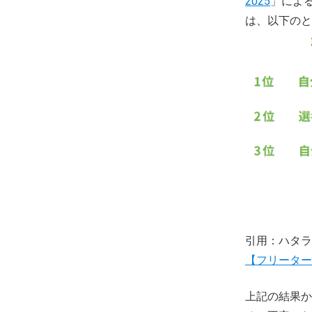
2025
」によ
は、以下のと
引用：ハタラ
【フリーター】
上記の結果か