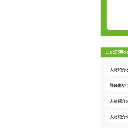
この記事の
人材紹介
登録型や
人材紹介
人材紹介