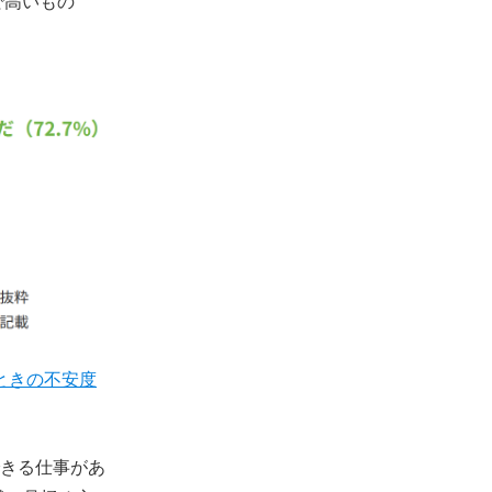
で高いもの
ときの不安度
きる仕事があ