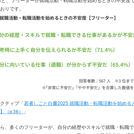
ると、フリーターが就職活動・転職活動を始めるときの不安度
おりです。
クティブ「
若者しごと白書2025 就職活動・転職活動を始める
（p.36）
」
ら、多くのフリーターが、自分の経歴やスキルで就職・転職で