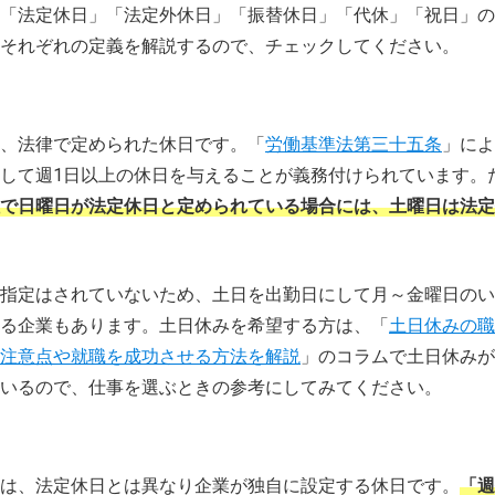
「法定休日」「法定外休日」「振替休日」「代休」「祝日」の
それぞれの定義を解説するので、チェックしてください。
、法律で定められた休日です。「
労働基準法第三十五条
」によ
して週1日以上の休日を与えることが義務付けられています。
で日曜日が法定休日と定められている場合には、土曜日は法定
指定はされていないため、土日を出勤日にして月～金曜日のい
る企業もあります。土日休みを希望する方は、「
土日休みの職
注意点や就職を成功させる方法を解説
」のコラムで土日休みが
いるので、仕事を選ぶときの参考にしてみてください。
は、法定休日とは異なり企業が独自に設定する休日です。
「週