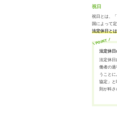
祝日
祝日とは、「
国によって定
法定休日とは
法定休日
法定休日
働者の過
うことに
協定」と
則が科さ