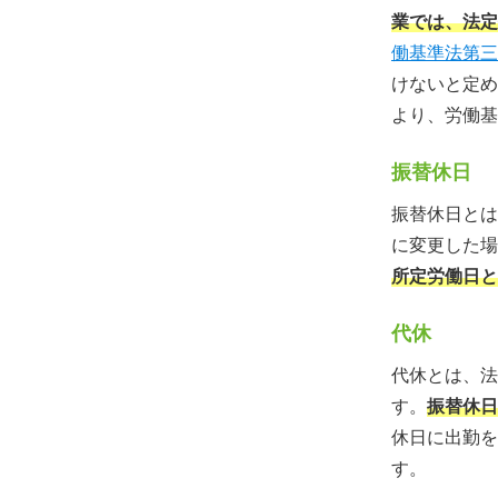
業では、法定
働基準法第三
けないと定め
より、労働基
振替休日
振替休日とは
に変更した場
所定労働日と
代休
代休とは、法
す。
振替休日
休日に出勤を
す。