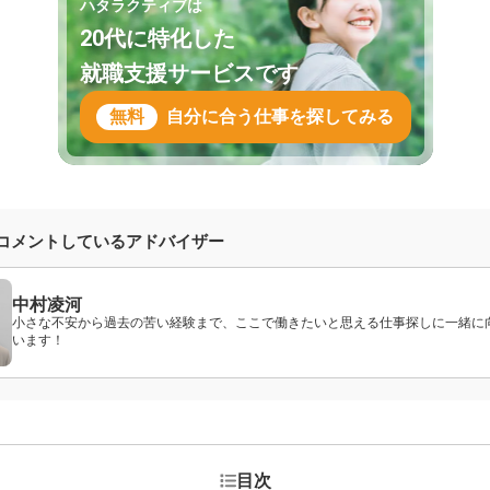
ハタラクティブは
20代に特化した
就職支援サービスです
無料
自分に合う仕事を探してみる
コメントしているアドバイザー
中村凌河
小さな不安から過去の苦い経験まで、ここで働きたいと思える仕事探しに一緒に
います！
目次