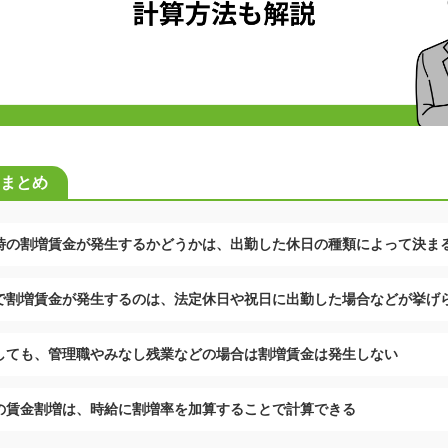
まとめ
時の割増賃金が発生するかどうかは、出勤した休日の種類によって決ま
で割増賃金が発生するのは、法定休日や祝日に出勤した場合などが挙げ
しても、管理職やみなし残業などの場合は割増賃金は発生しない
の賃金割増は、時給に割増率を加算することで計算できる