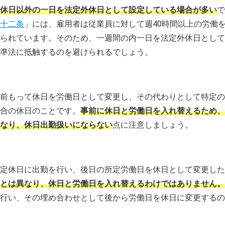
休日以外の一日を法定外休日として設定している場合が多い
で
十二条
」には、雇用者は従業員に対して週40時間以上の労働
られています。そのため、一週間の内一日を法定外休日として
準法に抵触するのを避けられるでしょう。
前もって休日を労働日として変更し、その代わりとして特定の
合の休日のことです。
事前に休日と労働日を入れ替えるため、
なり、休日出勤扱いにならない
点に注意しましょう。
定休日に出勤を行い、後日の所定労働日を休日として変更した
とは異なり、休日と労働日を入れ替えるわけではありません。
行い、その埋め合わせとして後から労働日を休日に変更するの