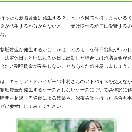
行ったら割増賃金は発生する？」という疑問を持つ方もいるで
金が発生するか分からないと、「受け取れる給与に影響するの
ね。
割増賃金が発生するかどうかは、どのような休日出勤が行われ
「法定休日」と呼ばれる休日に出勤した場合には割増賃金が発
合だと割増賃金が発生しないこともあるため注意しましょう。
は、キャリアアドバイザーの中村さんのアドバイスを交えなが
割増賃金が発生するケースとしないケースについて具体的に解
時間を超過する労働による残業や、深夜労働を行った場合も事
ぜひ参考にしてみてください。