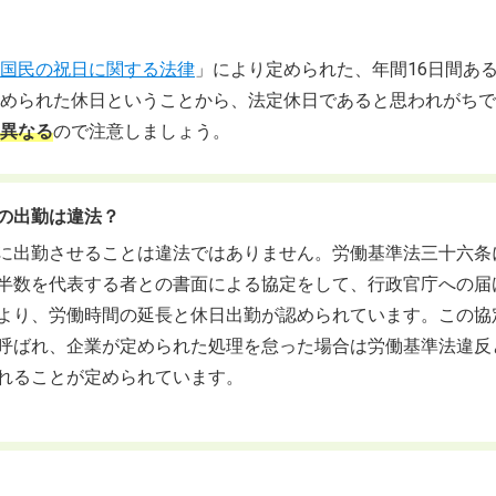
国民の祝日に関する法律
」により定められた、年間16日間あ
められた休日ということから、法定休日であると思われがちで
異なる
ので注意しましょう。
の出勤は違法？
に出勤させることは違法ではありません。労働基準法三十六条
半数を代表する者との書面による協定をして、行政官庁への届
より、労働時間の延長と休日出勤が認められています。この協定
呼ばれ、企業が定められた処理を怠った場合は労働基準法違反
れることが定められています。