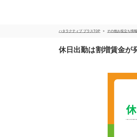
ハタラクティブ プラスTOP
その他お役立ち情報
休日出勤は割増賃金が