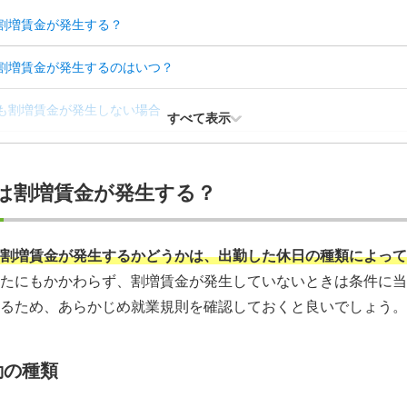
割増賃金が発生する？
割増賃金が発生するのはいつ？
も割増賃金が発生しない場合
すべて表示
割増賃金の計算方法と事例
は割増賃金が発生する？
ない仕事に転職したい場合はプロに相談しよう
割増賃金が発生するかどうかは、出勤した休日の種類によって
たにもかかわらず、割増賃金が発生していないときは条件に当
るため、あらかじめ就業規則を確認しておくと良いでしょう。
勤の種類