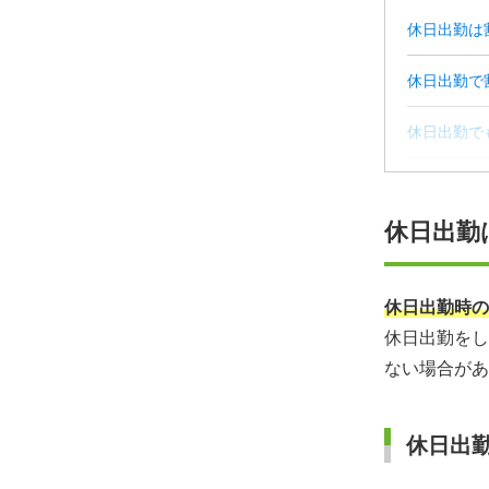
休日出勤は
休日出勤で
休日出勤で
休日出勤の
休日出勤
休日出勤が
休日出勤時の
休日出勤をし
ない場合があ
休日出