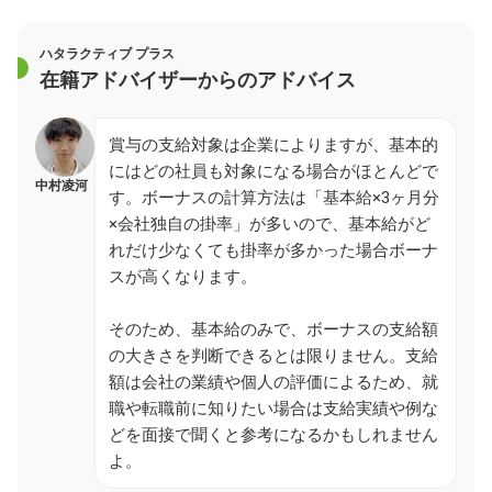
ハタラクティブ プラス
在籍アドバイザーからのアドバイス
賞与の支給対象は企業によりますが、基本的
にはどの社員も対象になる場合がほとんどで
中村凌河
す。ボーナスの計算方法は「基本給×3ヶ月分
×会社独自の掛率」が多いので、基本給がど
れだけ少なくても掛率が多かった場合ボーナ
スが高くなります。
そのため、基本給のみで、ボーナスの支給額
の大きさを判断できるとは限りません。支給
額は会社の業績や個人の評価によるため、就
職や転職前に知りたい場合は支給実績や例な
どを面接で聞くと参考になるかもしれません
よ。