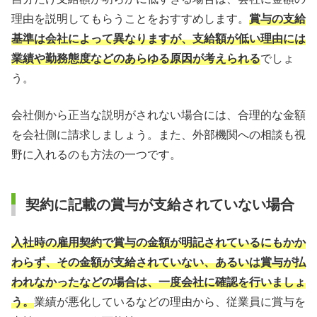
理由を説明してもらうことをおすすめします。
賞与の支給
基準は会社によって異なりますが、支給額が低い理由には
業績や勤務態度などのあらゆる原因が考えられる
でしょ
う。
会社側から正当な説明がされない場合には、合理的な金額
を会社側に請求しましょう。また、外部機関への相談も視
野に入れるのも方法の一つです。
契約に記載の賞与が支給されていない場合
入社時の雇用契約で賞与の金額が明記されているにもかか
わらず、その金額が支給されていない、あるいは賞与が払
われなかったなどの場合は、一度会社に確認を行いましょ
う。
業績が悪化しているなどの理由から、従業員に賞与を