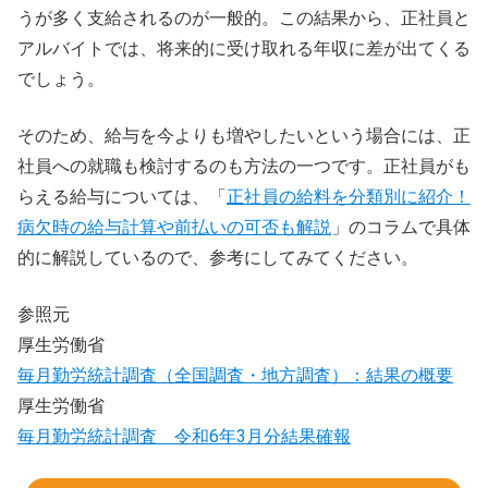
うが多く支給されるのが一般的。この結果から、正社員と
アルバイトでは、将来的に受け取れる年収に差が出てくる
でしょう。
そのため、給与を今よりも増やしたいという場合には、正
社員への就職も検討するのも方法の一つです。正社員がも
らえる給与については、「
正社員の給料を分類別に紹介！
病欠時の給与計算や前払いの可否も解説
」のコラムで具体
的に解説しているので、参考にしてみてください。
参照元
厚生労働省
毎月勤労統計調査（全国調査・地方調査）：結果の概要
厚生労働省
毎月勤労統計調査 令和6年3月分結果確報