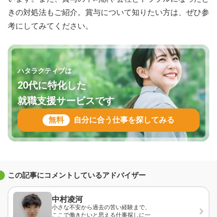
きの対処法もご紹介。賞与について知りたい方は、ぜひ参
考にしてみてください。
ハタラクティブは
20代に特化した
就職支援サービスです
無料
自分に合う仕事を探してみる
この記事にコメントしているアドバイザー
中村凌河
小さな不安から過去の苦い経験まで、
ここで働きたいと思える仕事探しに一