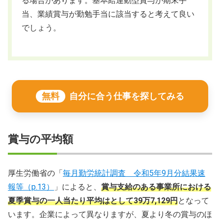
る場合があります。基本給連動型賞与が期末手
当、業績賞与が勤勉手当に該当すると考えて良い
でしょう。
無料
自分に合う仕事を探してみる
賞与の平均額
厚生労働省の「
毎月勤労統計調査 令和5年9月分結果速
報等（p.13）
」によると、
賞与支給のある事業所における
夏季賞与の一人当たり平均はとして39万7,129円
となって
います。企業によって異なりますが、夏より冬の賞与のほ