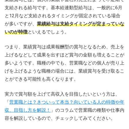
支給される給与です。基本給連動型給与は、一般的に6月
と12月など支給されるタイミングが固定されている場合
が多いですが、
業績給与は支給タイミングが定まっていな
いのが特徴
といえるでしょう。
つまり、業績賞与は成果報酬型の賞与となるため、売上を
上げるなどして成果を出すほど賞与の金額も増えることが
多いようです。職種の中でも、営業職などの個人が売り上
げを上げるような職種の場合には、業績賞与を受け取るこ
とができる可能性も高くなります。
実力で賞与額を上げて高収入を目指したいという方は、
「
営業職とは？きついって本当？向いている人の特徴や年
収、目指し方を解説！
」のコラムで営業職の種類や仕事内
容を解説しているので、チェックしてみてください。