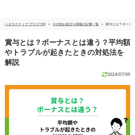
ハタラクティブ プラスTOP
その他お役立ち情報の記事一覧​
賞与とは？ボーナ
賞与とは？ボーナスとは違う？平均額
やトラブルが起きたときの対処法を
解説
2024/07/09