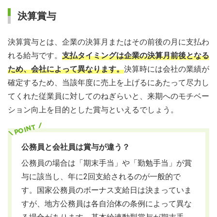
決算賞与
決算賞与とは、企業の決算月またはその前後の月に支払わ
れる給与です。
支払タイミングは企業の決算月前後となる
ため、会社によって異なります。
決算時には会社の業績が
確定するため、当該年度に売上を上げるにあたって尽力し
てくれた従業員に対してのねぎらいと、来期へのモチベー
ション向上を目的とした賞与といえるでしょう。
公務員と会社員は賞与が違う？
公務員の場合は「期末手当」や「勤勉手当」が賞
与に該当し、年に2回支給されるのが一般的で
す。国家公務員のボーナス支給日は決まっていま
すが、地方公務員は各自治体の条例によって異な