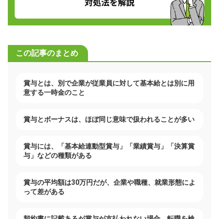
この記事のまとめ
賞与とは、別で企業が従業員に対して基本給とは別に用
意する一時金のこと
賞与とボーナスは、ほぼ同じ意味で扱われることが多い
賞与には、「基本給連動型賞与」「業績賞与」「決算賞
与」などの種類がある
賞与の平均額は30万円だが、企業や職種、就業形態によ
って差がある
契約書に記載あるが賞与が支払われない場合、転職を検