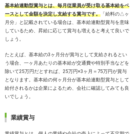
基本給連動型賞与とは、毎月従業員が受け取る基本給をベ
ースとして金額を決定し支給する賞与です。
「給料の△ヶ
月分」と記載されている場合は、基本給連動型賞与を意味
しているため、昇給に応じて賞与も増えると考えて良いで
しょう。
たとえば、基本給の3ヶ月分が賞与として支給されるとい
う場合、一ヶ月あたりの基本給が交通費や特別手当などを
除いて25万円だとすれば、25万円×3ヶ月＝75万円が賞与
となります。基本給の何ヶ月分が基本給連動型賞与として
給付されるかは企業によるため、会社に確認してみても良
いでしょう。
業績賞与
業績賞与とは、個人の業績や会社の売上によって不定期で