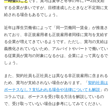
一時金のこと
です。賞与は夏季と冬季の年に1〜2回支給
する企業が多いですが、目標達成したときなど不定期に支
給される場合もあるでしょう。
近年は厚生労働省によって「同一労働同一賃金」が推進さ
れており、非正規雇用者も正規雇用者同様に賞与を支給す
る企業が増えてきているようです。ただし、賞与の支給は
義務化されていないため、アルバイトやパートで働いてい
る従業員が賞与の対象になるかは、企業によって異なるで
しょう。
また、契約社員も正社員とは異なる非正規雇用に含まれる
ため、賞与が支給されない場合があります。「
契約社員は
ボーナスなし？支払われる場合や法律についても解説
」の
コラムでは、ボーナスを受け取る方法を解説しているの
で、受け取っていない場合は参考にしてみてください。