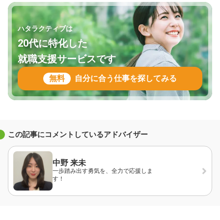
ハタラクティブは
20代に特化した
就職支援サービスです
無料
自分に合う仕事を探してみる
この記事にコメントしているアドバイザー
中野 来未
一歩踏み出す勇気を、全力で応援しま
す！