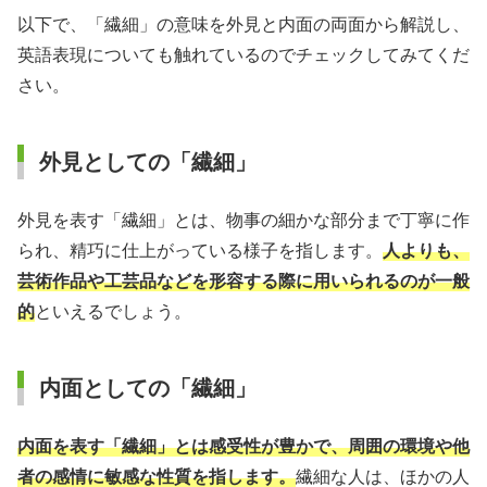
以下で、「繊細」の意味を外見と内面の両面から解説し、
英語表現についても触れているのでチェックしてみてくだ
さい。
外見としての「繊細」
外見を表す「繊細」とは、物事の細かな部分まで丁寧に作
られ、精巧に仕上がっている様子を指します。
人よりも、
芸術作品や工芸品などを形容する際に用いられるのが一般
的
といえるでしょう。
内面としての「繊細」
内面を表す「繊細」とは感受性が豊かで、周囲の環境や他
者の感情に敏感な性質を指します。
繊細な人は、ほかの人