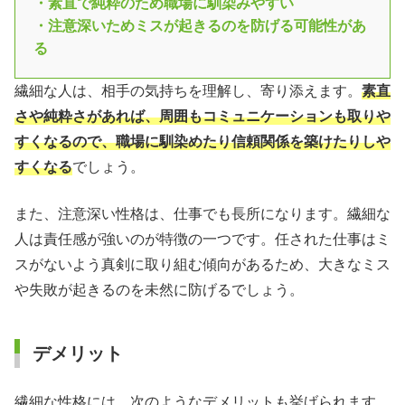
・素直で純粋のため職場に馴染みやすい
・注意深いためミスが起きるのを防げる可能性があ
る
繊細な人は、相手の気持ちを理解し、寄り添えます。
素直
さや純粋さがあれば、周囲もコミュニケーションも取りや
すくなるので、職場に馴染めたり信頼関係を築けたりしや
すくなる
でしょう。
また、注意深い性格は、仕事でも長所になります。繊細な
人は責任感が強いのが特徴の一つです。任された仕事はミ
スがないよう真剣に取り組む傾向があるため、大きなミス
や失敗が起きるのを未然に防げるでしょう。
デメリット
繊細な性格には、次のようなデメリットも挙げられます。