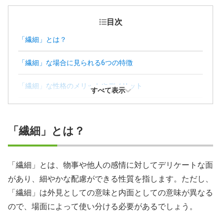
目次
「繊細」とは？
「繊細」な場合に見られる6つの特徴
「繊細」な性格のメリットやデメリット
すべて表示
「繊細」な人との付き合い方とは？
「繊細」とは？
「繊細」で悩んだときにおすすめしたい対処法
「繊細」の場合に向いている仕事
「繊細」とは、物事や他人の感情に対してデリケートな面
があり、細やかな配慮ができる性質を指します。ただし、
「繊細」の場合に実践したい就活のコツ
「繊細」は外見としての意味と内面としての意味が異なる
「繊細」に関するQ＆A
ので、場面によって使い分ける必要があるでしょう。