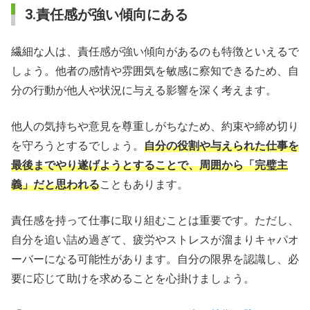
3.責任感が強い傾向にある
繊細な人は、責任感が強い傾向があるのも特徴といえるで
しょう。他者の感情や雰囲気を敏感に察知できるため、自
分の行動が他人や状況に与える影響を深く考えます。
他人の気持ちや意見を尊重しがちなため、約束や締め切り
を守ろうとするでしょう。
自分の役割や与えられた仕事を
最後までやり遂げようとすることで、周囲から「完璧主
義」だと思われる
こともあります。
責任感を持って仕事に取り組むことは重要です。ただし、
自分を追い詰め過ぎて、疲労やストレスが溜まりキャパオ
ーバーになる可能性があります。自分の限界を認識し、必
要に応じて助けを求めることを心掛けましょう。