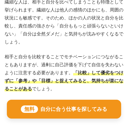
繊細な人は、相手と自分を比べてしまうことも特徴として
挙げられます。繊細な人は他人の感情のほかにも、周囲の
状況にも敏感です。そのため、ほかの人の状況と自分を比
較し、責任感の強さから「自分ももっと頑張らないといけ
ない」「自分は全然ダメだ」と気持ちが沈みやすくなるで
しょう。
相手と自分を比較することでモチベーションにつながるこ
ともありますが、過剰に自己評価を下げて自信を失わない
ように注意する必要があります。
「比較」して優劣をつけ
ずに「参考」や「目標」と捉えてみると、気持ちが楽にな
ることがある
でしょう。
無料
自分に合う仕事を探してみる