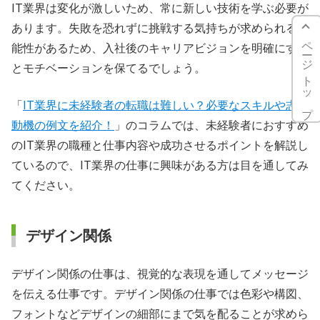
IT業界は変化が激しいため、常に新しい技術を学ぶ必要が
あります。失敗を恐れずに挑戦する気持ちが求められる可
ページトップ
能性があるため、入社後のキャリアビジョンを明確にする
とモチベーションを保てるでしょう。
「
IT業界に未経験者の転職は難しい？必要なスキルや志望
動機の例文を紹介！
」のコラムでは、未経験者におすすめ
のIT業界の職種と仕事内容や成功させるポイントを解説し
ているので、IT業界の仕事に興味がある方は目を通してみ
てください。
デザイン関係
デザイン関係の仕事は、視覚的な表現を通してメッセージ
を伝える仕事です。デザイン関係の仕事では色彩や構図、
フォントなどデザインの細部にまで気を配ることが求めら