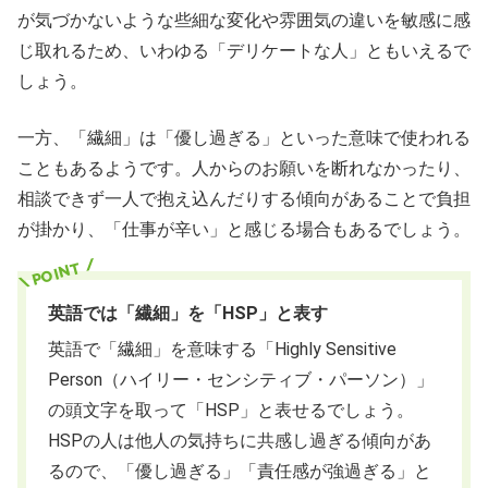
が気づかないような些細な変化や雰囲気の違いを敏感に感
じ取れるため、いわゆる「デリケートな人」ともいえるで
しょう。
一方、「繊細」は「優し過ぎる」といった意味で使われる
こともあるようです。人からのお願いを断れなかったり、
相談できず一人で抱え込んだりする傾向があることで負担
が掛かり、「仕事が辛い」と感じる場合もあるでしょう。
英語では「繊細」を「HSP」と表す
英語で「繊細」を意味する「Highly Sensitive
Person（ハイリー・センシティブ・パーソン）」
の頭文字を取って「HSP」と表せるでしょう。
HSPの人は他人の気持ちに共感し過ぎる傾向があ
るので、「優し過ぎる」「責任感が強過ぎる」と