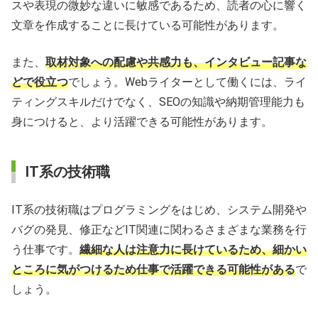
スや表現の微妙な違いに敏感であるため、読者の心に響く
文章を作成することに長けている可能性があります。
また、
取材対象への配慮や共感力も、インタビュー記事な
どで役立つ
でしょう。Webライターとして働くには、ライ
ティングスキルだけでなく、SEOの知識や納期管理能力も
身につけると、より活躍できる可能性があります。
IT系の技術職
IT系の技術職はプログラミングをはじめ、システム開発や
バグの発見、修正などIT関連に関わるさまざまな業務を行
う仕事です。
繊細な人は注意力に長けているため、細かい
ところに気がつけるため仕事で活躍できる可能性がある
で
しょう。