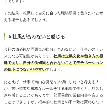
もあります。
その結果、転職して自分に合った職場環境で働きたいと考
える場合もあるでしょう。
5.社風が合わないと感じる
会社の価値観や雰囲気が自分と合わないと、仕事がストレ
スになる可能性があります。
社風は企業文化や働き方の根
幹であり、自分の価値観と合わないことでモチベーション
の低下につながりやすい
でしょう。
たとえば、仕事で自由な発想を大切にしたいと考える人
が、古い慣習や厳格なルールを守る職場で働くと、息苦し
さを感じることがあります。部署異動で業務内容を変える
ことはできますが、根本的な社風との不一致は変わらない