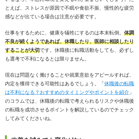
とえば、ストレスが原因で不眠や食欲不振、慢性的な疲労
感などが出ている場合は注意が必要です。
仕事をするために、健康を犠牲にするのは本末転倒。
体調
不良が続くようであれば、休職したり、医師に相談したり
することが大切
です。休職後に転職活動をしても、必ずし
も選考で不利になるとは限りません。
現在は問題なく働けることや就業意欲をアピールすれば、
内定を獲得できる可能性はあるでしょう。「
休職後の転職
は不利になる？おすすめのタイミングやポイントを紹介
」
のコラムでは、休職後の転職で考えられるリスクや休職後
の転職を成功させるポイントを解説しているのでチェック
してみてくださいね。