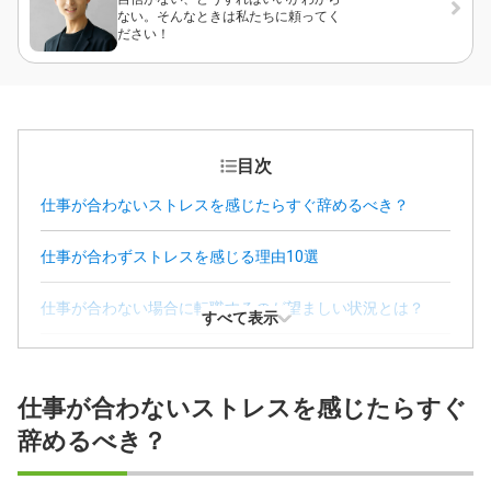
ない。そんなときは私たちに頼ってく
ださい！
目次
仕事が合わないストレスを感じたらすぐ辞めるべき？
仕事が合わずストレスを感じる理由10選
仕事が合わない場合に転職するのが望ましい状況とは？
すべて表示
仕事が合わないと感じても続けるのが望ましい状況とは？
仕事が合わないストレスを感じたらすぐ
見逃さないで！仕事が合わずストレスを感じているときの
サイン
辞めるべき？
仕事が合わずストレスを感じたときの6つの対処法