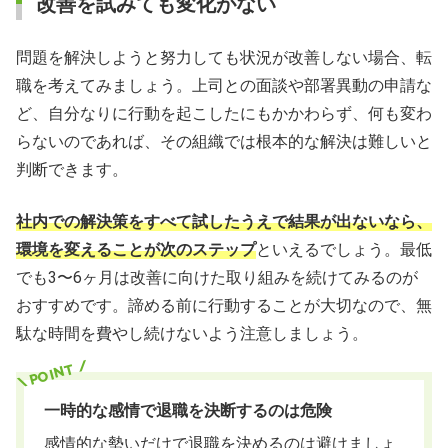
改善を試みても変化がない
問題を解決しようと努力しても状況が改善しない場合、転
職を考えてみましょう。上司との面談や部署異動の申請な
ど、自分なりに行動を起こしたにもかかわらず、何も変わ
らないのであれば、その組織では根本的な解決は難しいと
判断できます。
社内での解決策をすべて試したうえで結果が出ないなら、
環境を変えることが次のステップ
といえるでしょう。最低
でも3〜6ヶ月は改善に向けた取り組みを続けてみるのが
おすすめです。諦める前に行動することが大切なので、無
駄な時間を費やし続けないよう注意しましょう。
一時的な感情で退職を決断するのは危険
感情的な勢いだけで退職を決めるのは避けましょ