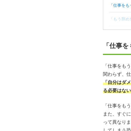
「仕事をも
「もう辞め
無理に仕事
「仕事を
「仕事をも
今の仕事を
「仕事をもう
関わらず、仕
「仕事をも
「自分はダメ
る必要はない
「仕事をもう
また、すぐに
って異なりま
してしまう恐