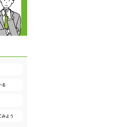
いる
てみよう