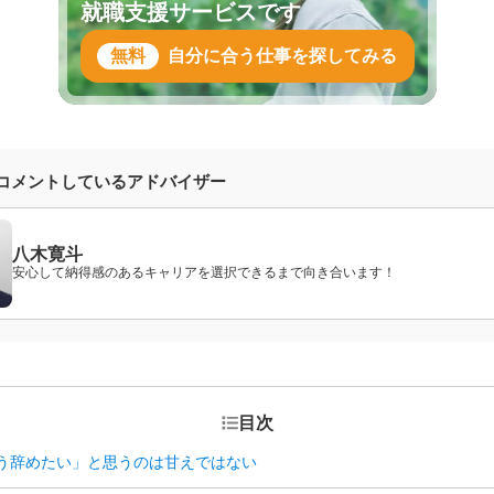
就職支援サービスです
無料
自分に合う仕事を探してみる
コメントしているアドバイザー
八木寛斗
安心して納得感のあるキャリアを選択できるまで向き合います！
目次
う辞めたい」と思うのは甘えではない