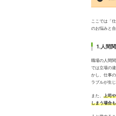
ここでは「仕
のお悩みと合
1.人間
職場の人間関
では立場の違
かし、仕事の
ラブルが生じ
また、
上司や
しまう場合も