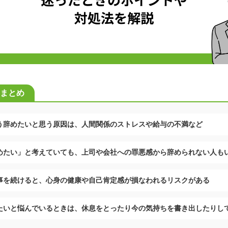
まとめ
う辞めたいと思う原因は、人間関係のストレスや給与の不満など
めたい」と考えていても、上司や会社への罪悪感から辞められない人も
事を続けると、心身の健康や自己肯定感が損なわれるリスクがある
たいと悩んでいるときは、休息をとったり今の気持ちを書き出したりし