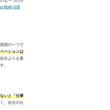
のも一つの方
め職種10選
原因の一つで
ベーションは
自分よりも業
す。
ないと「仕事
く、自分の仕