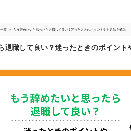
事一覧
もう辞めたいと思ったら退職して良い？迷ったときのポイントや対処法を解説
ら退職して良い？迷ったときのポイント