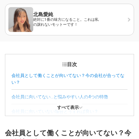
北島愛純
絶対に1番の味方になること。これは私
の譲れないモットーです！
目次
会社員として働くことが向いてない？今の会社が合ってな
い？
会社員に向いてない…と悩みやすい人の4つの特徴
すべて表示
会社員に向いていない場合どうすれば良い？
会社員以外の生き方を目指す際に知っておきたいこと
会社員として働くことが向いてない？今