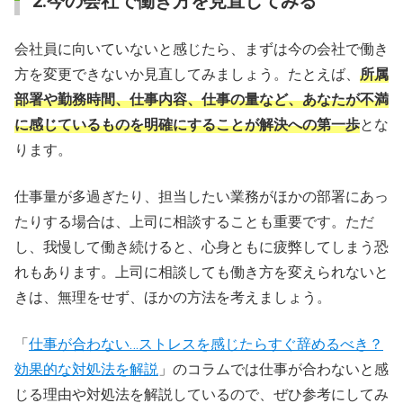
2.今の会社で働き方を見直してみる
会社員に向いていないと感じたら、まずは今の会社で働き
方を変更できないか見直してみましょう。たとえば、
所属
部署や勤務時間、仕事内容、仕事の量など、あなたが不満
に感じているものを明確にすることが解決への第一歩
とな
ります。
仕事量が多過ぎたり、担当したい業務がほかの部署にあっ
たりする場合は、上司に相談することも重要です。ただ
し、我慢して働き続けると、心身ともに疲弊してしまう恐
れもあります。上司に相談しても働き方を変えられないと
きは、無理をせず、ほかの方法を考えましょう。
「
仕事が合わない…ストレスを感じたらすぐ辞めるべき？
効果的な対処法を解説
」のコラムでは仕事が合わないと感
じる理由や対処法を解説しているので、ぜひ参考にしてみ