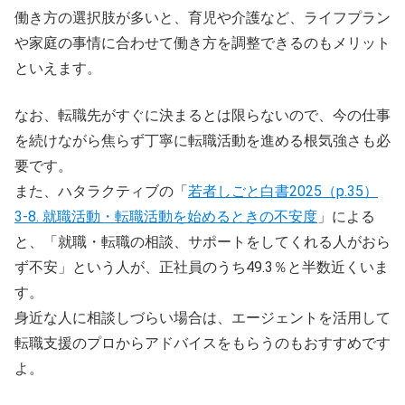
働き方の選択肢が多いと、育児や介護など、ライフプラン
や家庭の事情に合わせて働き方を調整できるのもメリット
といえます。
なお、転職先がすぐに決まるとは限らないので、今の仕事
を続けながら焦らず丁寧に転職活動を進める根気強さも必
要です。
また、ハタラクティブの「
若者しごと白書2025（p.35）
3-8. 就職活動・転職活動を始めるときの不安度
」による
と、「就職・転職の相談、サポートをしてくれる人がおら
ず不安」という人が、正社員のうち49.3％と半数近くいま
す。
身近な人に相談しづらい場合は、エージェントを活用して
転職支援のプロからアドバイスをもらうのもおすすめです
よ。