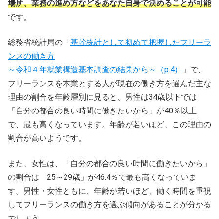
場所、業務の進め方などをあなた自身で決めることが可能
です。
総務省統計局の「
基幹統計として初めて把握したフリーラ
ンスの働き方
～令和４年就業構造基本調査の結果から～（p.4）
」で、
フリーランスを本業とする人が現在の働き方を選んだ主な
理由の割合を年齢層別に見ると、男性は34歳以下では
「自分の都合の良い時間に働きたいから」が40％以上
で、最も高くなっています。年齢が若いほど、この理由の
割合が高いようです。
また、女性は、「自分の都合の良い時間に働きたいから」
の割合は「25～29歳」が46.4％で最も高くなっていま
す。男性・女性ともに、年齢が若いほど、働く時間を重視
してフリーランスの働き方を選ぶ傾向があることが分かる
でしょう。