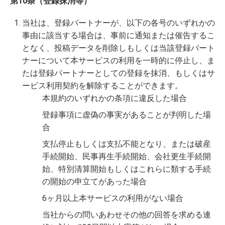
第10条（登録抹消等）
当社は、登録パートナーが、以下の各号のいずれかの
事由に該当する場合は、事前に通知または催告するこ
となく、投稿データを削除しもしくは当該登録パート
ナーについて本サービスの利用を一時的に停止し、ま
たは登録パートナーとしての登録を抹消、もしくはサ
ービス利用契約を解除することができます。
本規約のいずれかの条項に違反した場合
登録事項に虚偽の事実があることが判明した場
合
支払停止もしくは支払不能となり、または破産
手続開始、民事再生手続開始、会社更生手続開
始、特別清算開始もしくはこれらに類する手続
の開始の申立てがあった場合
6ヶ月以上本サービスの利用がない場合
当社からの問いあわせその他の回答を求める連