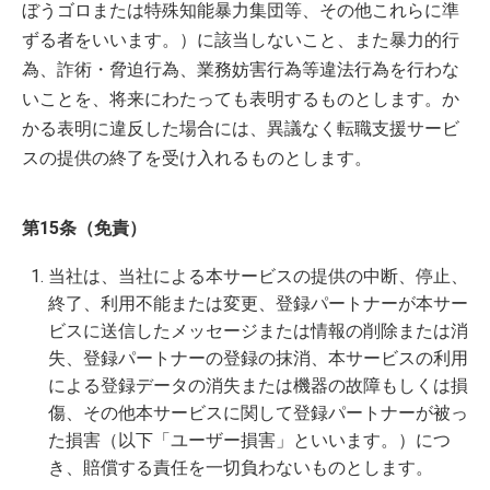
ぼうゴロまたは特殊知能暴力集団等、その他これらに準
ずる者をいいます。）に該当しないこと、また暴力的行
為、詐術・脅迫行為、業務妨害行為等違法行為を行わな
いことを、将来にわたっても表明するものとします。か
かる表明に違反した場合には、異議なく転職支援サービ
スの提供の終了を受け入れるものとします。
第15条（免責）
当社は、当社による本サービスの提供の中断、停止、
終了、利用不能または変更、登録パートナーが本サー
ビスに送信したメッセージまたは情報の削除または消
失、登録パートナーの登録の抹消、本サービスの利用
による登録データの消失または機器の故障もしくは損
傷、その他本サービスに関して登録パートナーが被っ
た損害（以下「ユーザー損害」といいます。）につ
き、賠償する責任を一切負わないものとします。