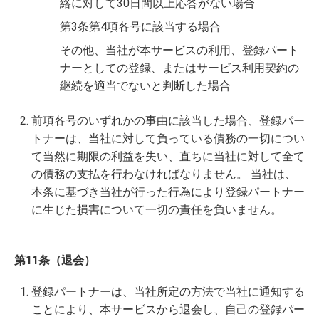
絡に対して30日間以上応答がない場合
第3条第4項各号に該当する場合
その他、当社が本サービスの利用、登録パート
ナーとしての登録、またはサービス利用契約の
継続を適当でないと判断した場合
前項各号のいずれかの事由に該当した場合、登録パー
トナーは、当社に対して負っている債務の一切につい
て当然に期限の利益を失い、直ちに当社に対して全て
の債務の支払を行わなければなりません。 当社は、
本条に基づき当社が行った行為により登録パートナー
に生じた損害について一切の責任を負いません。
第11条（退会）
登録パートナーは、当社所定の方法で当社に通知する
ことにより、本サービスから退会し、自己の登録パー