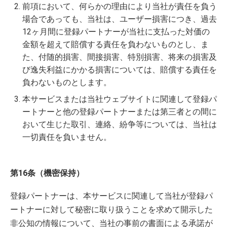
前項において、何らかの理由により当社が責任を負う
場合であっても、当社は、ユーザー損害につき、過去
12ヶ月間に登録パートナーが当社に支払った対価の
金額を超えて賠償する責任を負わないものとし、ま
た、付随的損害、間接損害、特別損害、将来の損害及
び逸失利益にかかる損害については、賠償する責任を
負わないものとします。
本サービスまたは当社ウェブサイトに関連して登録パ
ートナーと他の登録パートナーまたは第三者との間に
おいて生じた取引、連絡、紛争等については、当社は
一切責任を負いません。
第16条（機密保持）
登録パートナーは、本サービスに関連して当社が登録パ
ートナーに対して秘密に取り扱うことを求めて開示した
非公知の情報について、当社の事前の書面による承諾が