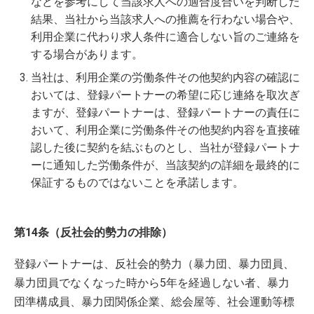
などを参考にして当該求人への適合度合いを判断した
結果、当社から当該求人への推薦を行わない場合や、
利用企業に代わり求人条件に適合しない旨のご連絡を
する場合があります。
当社は、利用企業の労働条件その他契約内容の確認に
おいては、登録パートナーの希望に応じ連絡を取次ぎ
ますが、登録パートナーは、登録パートナーの責任に
おいて、利用企業に労働条件その他契約内容を直接確
認した後に契約を結ぶものとし、当社が登録パートナ
ーに通知した労働条件が、当該契約の詳細を最終的に
保証するものではないことを承諾します。
第14条（反社会的勢力の排除）
登録パートナーは、反社会的勢力（暴力団、暴力団員、
暴力団員でなくなった時から5年を経過しない者、暴力
団準構成員、暴力団関係企業、総会屋等、社会運動等標