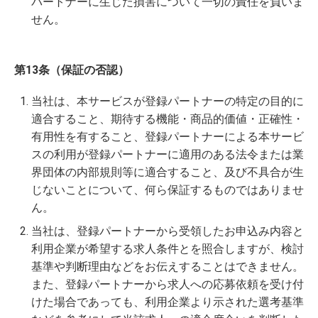
パートナーに生じた損害について一切の責任を負いま
せん。
第13条（保証の否認）
当社は、本サービスが登録パートナーの特定の目的に
適合すること、期待する機能・商品的価値・正確性・
有用性を有すること、登録パートナーによる本サービ
スの利用が登録パートナーに適用のある法令または業
界団体の内部規則等に適合すること、及び不具合が生
じないことについて、何ら保証するものではありませ
ん。
当社は、登録パートナーから受領したお申込み内容と
利用企業が希望する求人条件とを照合しますが、検討
基準や判断理由などをお伝えすることはできません。
また、登録パートナーから求人への応募依頼を受け付
けた場合であっても、利用企業より示された選考基準