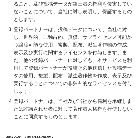
ること、及び投稿データが第三者の権利を侵害してい
ないことについて、当社に対し表明し、保証するもの
とします。
登録パートナーは、投稿データについて、当社に対
し、世界的、非独占的、無償、サブライセンス可能か
つ譲渡可能な使用、複製、配布、派生著作物の作成、
表示及び実行に関するライセンスを付与します。ま
た、他の登録パートナーに対しても、本サービスを利
用して登録パートナーが投稿その他送信した投稿デー
タの使用、複製、配布、派生著作物を作成、表示及び
実行することについての非独占的なライセンスを付与
します。
登録パートナーは、当社及び当社から権利を承継しま
たは許諾された者に対して著作者人格権を行使しない
ことに同意するものとします。