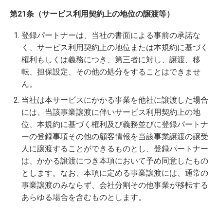
第21条（サービス利用契約上の地位の譲渡等）
登録パートナーは、当社の書面による事前の承諾な
く、サービス利用契約上の地位または本規約に基づく
権利もしくは義務につき、第三者に対し、譲渡、移
転、担保設定、その他の処分をすることはできませ
ん。
当社は本サービスにかかる事業を他社に譲渡した場合
には、当該事業譲渡に伴いサービス利用契約上の地
位、本規約に基づく権利及び義務並びに登録パートナ
ーの登録事項その他の顧客情報を当該事業譲渡の譲受
人に譲渡することができるものとし、登録パートナー
は、かかる譲渡につき本項において予め同意したもの
とします。なお、本項に定める事業譲渡には、通常の
事業譲渡のみならず、会社分割その他事業が移転する
あらゆる場合を含むものとします。