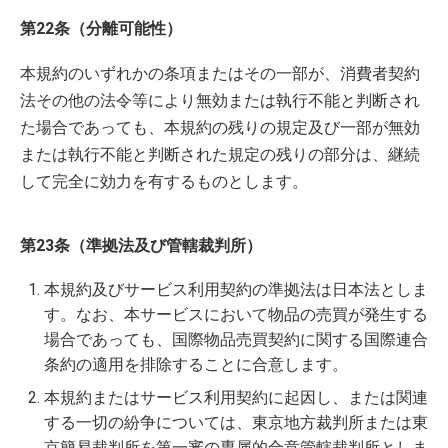
第22条（分離可能性）
本規約のいずれかの条項またはその一部が、消費者契約
法その他の法令等により無効または執行不能と判断され
た場合であっても、本規約の残りの規定及び一部が無効
または執行不能と判断された規定の残りの部分は、継続
して完全に効力を有するものとします。
第23条（準拠法及び管轄裁判所）
本規約及びサービス利用契約の準拠法は日本法としま
す。なお、本サービスにおいて物品の売買が発生する
場合であっても、国際物品売買契約に関する国際連合
条約の適用を排除することに合意します。
本規約またはサービス利用契約に起因し、または関連
する一切の紛争については、東京地方裁判所または東
京簡易裁判所を第一審の専属的合意管轄裁判所としま