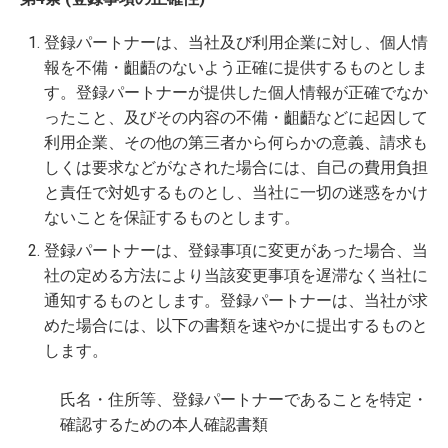
登録パートナーは、当社及び利用企業に対し、個人情
報を不備・齟齬のないよう正確に提供するものとしま
す。登録パートナーが提供した個人情報が正確でなか
ったこと、及びその内容の不備・齟齬などに起因して
利用企業、その他の第三者から何らかの意義、請求も
しくは要求などがなされた場合には、自己の費用負担
と責任で対処するものとし、当社に一切の迷惑をかけ
ないことを保証するものとします。
登録パートナーは、登録事項に変更があった場合、当
社の定める方法により当該変更事項を遅滞なく当社に
通知するものとします。登録パートナーは、当社が求
めた場合には、以下の書類を速やかに提出するものと
します。
氏名・住所等、登録パートナーであることを特定・
確認するための本人確認書類