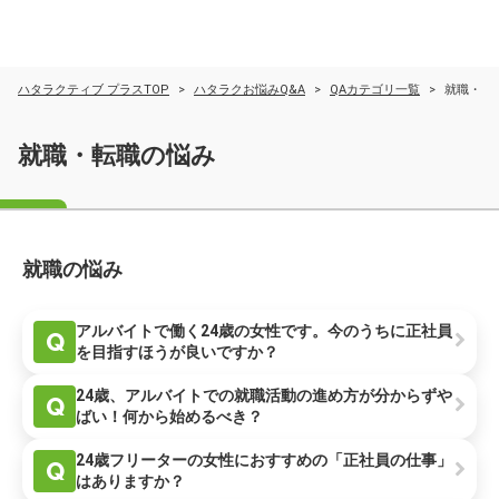
ハタラクティブ プラスTOP
ハタラクお悩みQ&A
QAカテゴリ一覧
就職・転
就職・転職の悩み
就職の悩み
アルバイトで働く24歳の女性です。今のうちに正社員
Q
を目指すほうが良いですか？
24歳、アルバイトでの就職活動の進め方が分からずや
Q
ばい！何から始めるべき？
24歳フリーターの女性におすすめの「正社員の仕事」
Q
はありますか？