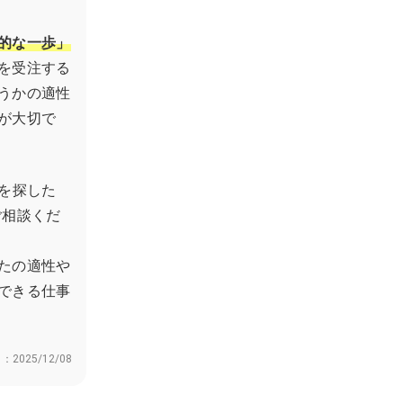
的な一歩」
を受注する
うかの適性
が大切で
を探した
ご相談くだ
たの適性や
できる仕事
日：
2025/12/08