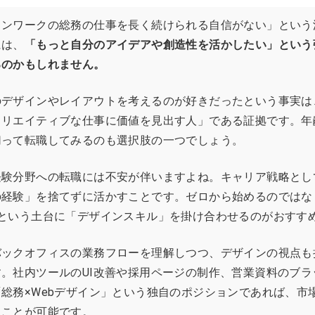
ィンワークの総務の仕事を長く続けられる自信がない」という
には、
「もっと自分のアイデアや創造性を活かしたい」という
るのかもしれません。
のデザインやレイアウトを考えるのが好きだったという事実は
クリエイティブな仕事に価値を見出す人」である証拠です。年
切って転職してみるのも選択肢の一つでしょう。
経験分野への転職には不安が伴いますよね。キャリア戦略とし
の経験」を捨てずに活かすことです。ゼロから始めるのではな
」という土台に「デザインスキル」を掛け合わせるのがおすす
バックオフィスの業務フローを理解しつつ、デザインの視点も
。社内ツールのUI改善や採用ページの制作、営業資料のブラ
総務×Webデザイン」という独自のポジションであれば、市
ることが可能です。