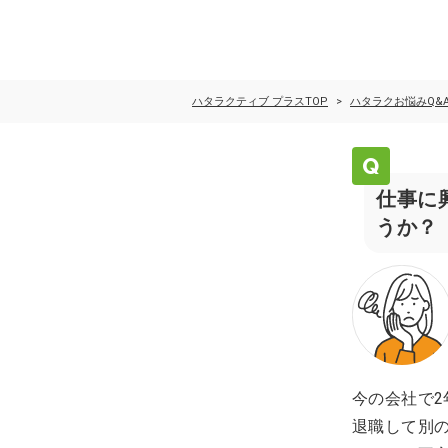
ハタラクティブ プラスTOP
ハタラクお悩みQ&
仕事に
うか？
今の会社で2
退職して別