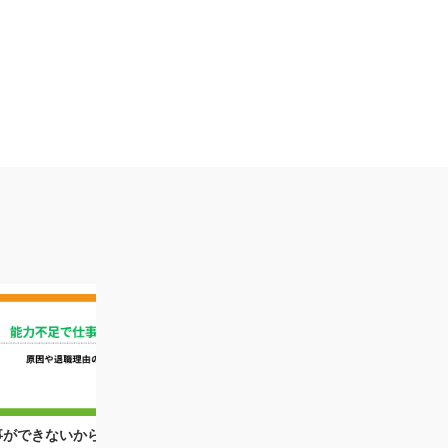
事ができないから辞めたい…能力
営業職がつらいのはなぜ？前向き