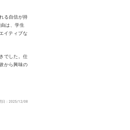
れる自信が持
理由は、学生
エイティブな
きでした。仕
験から興味の
問日：
2025/12/08