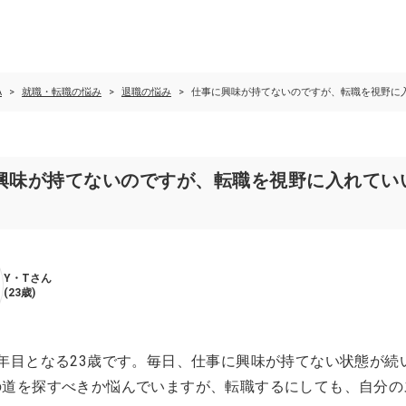
A
就職・転職の悩み
退職の悩み
仕事に興味が持てないのですが、転職を視野に
興味が持てないのですが、転職を視野に入れてい
Y・T
さん
(
23歳
)
年目となる23歳です。毎日、仕事に興味が持てない状態が続
の道を探すべきか悩んでいますが、転職するにしても、自分の