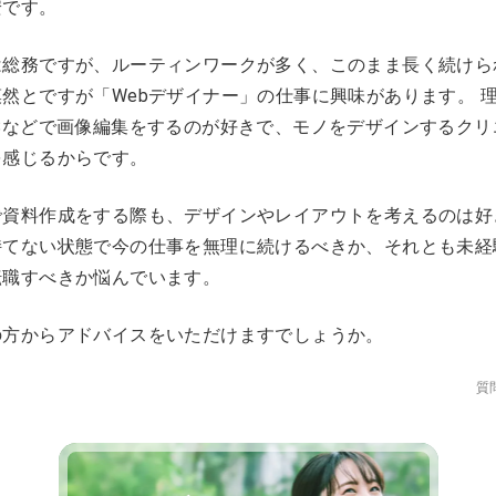
安です。
は総務ですが、ルーティンワークが多く、このまま長く続けら
然とですが「Webデザイナー」の仕事に興味があります。 
Sなどで画像編集をするのが好きで、モノをデザインするクリ
を感じるからです。
で資料作成をする際も、デザインやレイアウトを考えるのは好
持てない状態で今の仕事を無理に続けるべきか、それとも未経
転職すべきか悩んでいます。
の方からアドバイスをいただけますでしょうか。
質