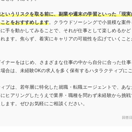
職というリスクを取る前に、副業や週末の学習といった「現実
ることをおすすめします
。クラウドソーシングで小規模な案件
際に手を動かしてみることで、それが仕事として楽しめるかど
られます。焦らず、着実にキャリアの可能性を広げていくこと
ザイナーをはじめ、さまざまな仕事の中から自分に合った仕事
う場合は、未経験OKの求人を多く保有するハタラクティブに
ティブは、若年層に特化した就職・転職エージェントで、あな
寧にヒアリングしたうえで業界・職種を問わず未経験から挑戦
たします。ぜひお気軽にご相談ください。
回答