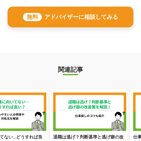
無料
アドバイザーに相談してみる
関連記事
てない…どうすれば良
退職は逃げ？判断基準と逃げ癖の改
仕