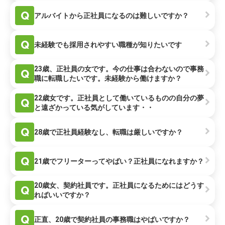
Q
アルバイトから正社員になるのは難しいですか？
Q
未経験でも採用されやすい職種が知りたいです
23歳、正社員の女です。今の仕事は合わないので事務
Q
職に転職したいです。未経験から働けますか？
22歳女です。正社員として働いているものの自分の夢
Q
と遠ざかっている気がしています・・
Q
28歳で正社員経験なし、転職は厳しいですか？
Q
21歳でフリーターってやばい？正社員になれますか？
20歳女、契約社員です。正社員になるためにはどうす
Q
ればいいですか？
Q
正直、20歳で契約社員の事務職はやばいですか？