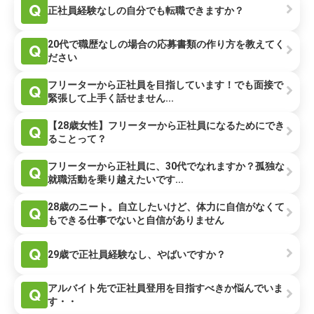
Q
正社員経験なしの自分でも転職できますか？
20代で職歴なしの場合の応募書類の作り方を教えてく
Q
ださい
フリーターから正社員を目指しています！でも面接で
Q
緊張して上手く話せません...
【28歳女性】フリーターから正社員になるためにでき
Q
ることって？
フリーターから正社員に、30代でなれますか？孤独な
Q
就職活動を乗り越えたいです...
28歳のニート。自立したいけど、体力に自信がなくて
Q
もできる仕事でないと自信がありません
Q
29歳で正社員経験なし、やばいですか？
アルバイト先で正社員登用を目指すべきか悩んでいま
Q
す・・