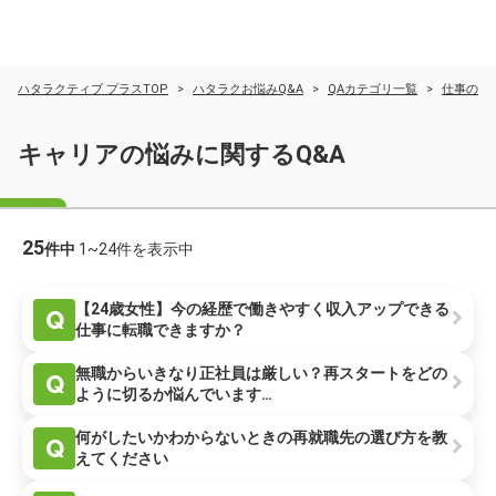
ハタラクティブ プラスTOP
ハタラクお悩みQ&A
QAカテゴリ一覧
仕事の悩
キャリアの悩みに関するQ&A
25
件中
1~24件を表示中
【24歳女性】今の経歴で働きやすく収入アップできる
Q
仕事に転職できますか？
無職からいきなり正社員は厳しい？再スタートをどの
Q
ように切るか悩んでいます…
何がしたいかわからないときの再就職先の選び方を教
Q
えてください