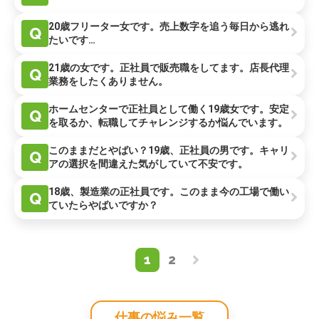
20歳フリーター女です。売上数字を追う毎日から逃れ
Q
たいです…
21歳の女です。正社員で販売職をしてます。店長代理
Q
業務をしたくありません。
ホームセンターで正社員として働く19歳女です。安定
Q
を取るか、転職してチャレンジするか悩んでいます。
このままだとやばい？19歳、正社員の男です。キャリ
Q
アの選択を間違えた気がしていて不安です。
18歳、製造業の正社員です。このまま今の工場で働い
Q
ていたらやばいですか？
1
2
仕事の悩み一覧