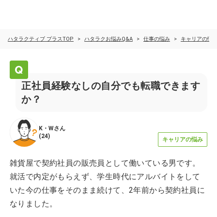
ハタラクティブ プラスTOP
ハタラクお悩みQ&A
仕事の悩み
キャリアの悩
正社員経験なしの自分でも転職できます
か？
K・W
さん
(
24
)
キャリアの悩み
雑貨屋で契約社員の販売員として働いている男です。
就活で内定がもらえず、学生時代にアルバイトをして
いた今の仕事をそのまま続けて、2年前から契約社員に
なりました。