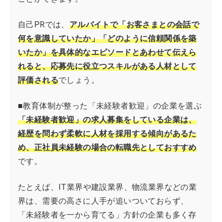
自己PRでは、
アルバイトで「お客さまとの会話で
何を意識していたか」「どのように信頼関係を築
いたか」を具体的なエピソードとあわせて伝えら
れると、応募先に役立つスキルがある人材として
評価される
でしょう。
■教育体制が整った「未経験者歓迎」の企業を選ぶ
「未経験者歓迎」の求人募集をしている企業は、
経歴を問わず柔軟に人材を採用する傾向があるた
め、正社員未経験の場合の転職先としておすすめ
です。
たとえば、IT業界や建設業界、物流業界などの業
界は、需要の高さに人手が追いついておらず、
「未経験者を一から育てる」方針の企業も多く存