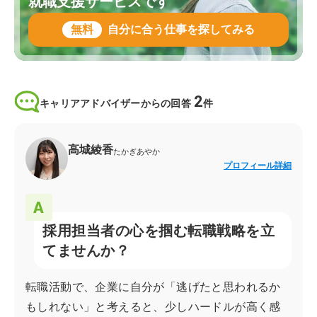
就職支援サービスです
無料
自分に合う仕事を探してみる
2
キャリアアドバイザーからの回答
件
高城綾香
たかぎあやか
プロフィール詳細
採用担当者の心を掴む転職戦略を立
てませんか？
転職活動で、企業に自分が「逃げたと思われるか
もしれない」と考えると、少しハードルが高く感