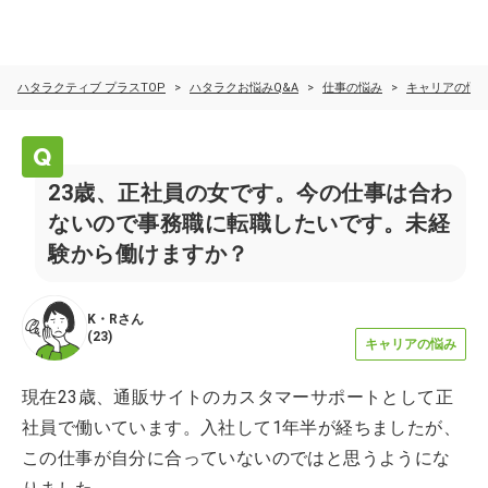
ハタラクティブ プラスTOP
ハタラクお悩みQ&A
仕事の悩み
キャリアの悩
23歳、正社員の女です。今の仕事は合わ
ないので事務職に転職したいです。未経
験から働けますか？
K・R
さん
(
23
)
キャリアの悩み
現在23歳、通販サイトのカスタマーサポートとして正
社員で働いています。入社して1年半が経ちましたが、
この仕事が自分に合っていないのではと思うようにな