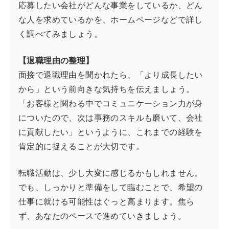
応募したい会社がどんな事業をしているか、どん
な人を求めているかを、ホームページなどで詳し
く調べてみましょう。
【退職理由の整理】
面接で退職理由を聞かれたら、「より成長したい
から」という前向きな気持ちを伝えましょう。
「お客様と関わる中でコミュニケーション力が身
についたので、次は事務のスキルも磨いて、会社
に貢献したい」というように、これまでの経験を
肯定的に捉えることが大切です。
転職活動は、少し大変に感じるかもしれません。
でも、しっかりと準備をして臨むことで、希望の
仕事に就ける可能性はぐっと高まります。焦ら
ず、あなたのペースで進めていきましょう。