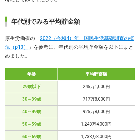
年代別でみる平均貯金額
厚生労働省の「
2022（令和4）年 国民生活基礎調査の概
況（p13）
」を参考に、年代別の平均貯金額を以下にまと
めました。
年齢
平均貯蓄額
29歳以下
245万1,000円
30～39歳
717万8,000円
40～49歳
925万8,000円
50～59歳
1,248万4,000円
60～69歳
1,738万8,000円