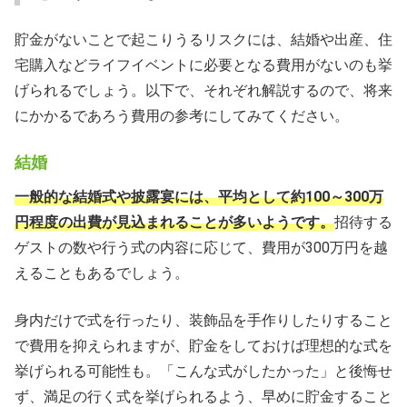
貯金がないことで起こりうるリスクには、結婚や出産、住
宅購入などライフイベントに必要となる費用がないのも挙
げられるでしょう。以下で、それぞれ解説するので、将来
にかかるであろう費用の参考にしてみてください。
結婚
一般的な結婚式や披露宴には、平均として約100～300万
円程度の出費が見込まれることが多いようです。
招待する
ゲストの数や行う式の内容に応じて、費用が300万円を越
えることもあるでしょう。
身内だけで式を行ったり、装飾品を手作りしたりすること
で費用を抑えられますが、貯金をしておけば理想的な式を
挙げられる可能性も。「こんな式がしたかった」と後悔せ
ず、満足の行く式を挙げられるよう、早めに貯金すること