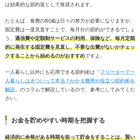
は効果的な節約策として推奨されます。
たとえば、食費の削減は日々の努力が必要になりますが、
固定費は一度見直すことで、毎月分の節約ができるでしょ
う。
通信費や定額制サービスの利用、保険など、毎月定期
的に発生する固定費を見直し、不要な出費がないかチェッ
クすることから始めるのがおすすめ
ですよ。
一人暮らし以外にも応用できる節約術は「
フリーターで一
人暮らしはきついって本当？かかる費用や役立つ節約術を
解説
」のコラムで解説しているので、参考にしてみてくだ
さい。
お金を貯めやすい時期を把握する
経済的に余裕がある時期を狙って貯金をすることは、賢い