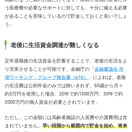
う医療費や必要なサポートに対しても、十分に備える必要
があることを意味しているので貯金しておくと良いでしょ
う。
老後に生活資金調達が難しくなる
定年退職後の生活資金を貯蓄することで、老後の生活をよ
り充実させることが可能です。金融庁の「
金融審議会 市
場ワーキング・グループ報告書（p16）
」によれば、老後
の生活費は公的年金のみでは賄いきれず、65歳から月々
約5万円を使用した場合、20年で約1300万円、30年で約
2000万円の個人資金が必要とされています。
ただし、この金額には高齢者施設の入居費や介護費用は含
まれていません。
早い段階から範囲内で貯金を始め、将来