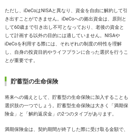
ただし、iDeCoはNISAと異なり、資金を自由に解約して引
き出すことができません。iDeCoへの拠出資金は、原則と
して60歳まで引き出し不可となっており、老後の資金と
して計画する以外の目的には適していません。NISAや
iDeCoを利用する際には、それぞれの制度の特性を理解
し、自身の投資目的やライフプランに合った選択を行うこ
とが重要です。
貯蓄型の生命保険
将来への備えとして、貯蓄型の生命保険に加入することも
選択肢の一つでしょう。貯蓄型生命保険は大きく「満期保
険金」と「解約返戻金」の2つのタイプがあります。
満期保険金は、契約期間が終了した際に受け取る金額で、