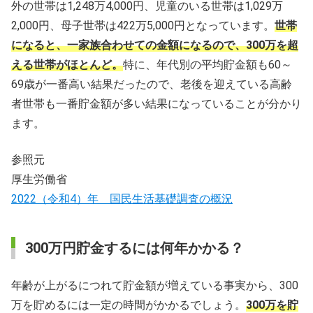
外の世帯は1,248万4,000円、児童のいる世帯は1,029万
2,000円、母子世帯は422万5,000円となっています。
世帯
になると、一家族合わせての金額になるので、300万を超
える世帯がほとんど。
特に、年代別の平均貯金額も60～
69歳が一番高い結果だったので、老後を迎えている高齢
者世帯も一番貯金額が多い結果になっていることが分かり
ます。
参照元
厚生労働省
2022（令和4）年 国民生活基礎調査の概況
300万円貯金するには何年かかる？
年齢が上がるにつれて貯金額が増えている事実から、300
万を貯めるには一定の時間がかかるでしょう。
300万を貯