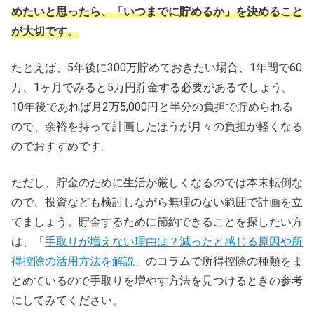
めたいと思ったら、「いつまでに貯めるか」を決めること
が大切です。
たとえば、5年後に300万貯めておきたい場合、1年間で60
万、1ヶ月でみると5万円貯金する必要があるでしょう。
10年後であれば月2万5,000円と半分の負担で貯められる
ので、余裕を持って計画したほうが月々の負担が軽くなる
のでおすすめです。
ただし、貯金のために生活が厳しくなるのでは本末転倒な
ので、投資なども検討しながら無理のない範囲で計画を立
てましょう。貯金するために節約できることを探したい方
は、「
手取りが増えない理由は？減ったと感じる原因や所
得控除の活用方法を解説
」のコラムで所得控除の種類をま
とめているので手取りを増やす方法を見つけるときの参考
にしてみてください。