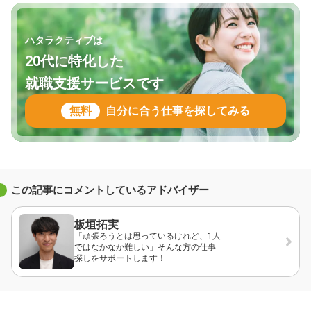
ハタラクティブは
20代に特化した
就職支援サービスです
無料
自分に合う仕事を探してみる
この記事にコメントしているアドバイザー
板垣拓実
「頑張ろうとは思っているけれど、1人
ではなかなか難しい」そんな方の仕事
探しをサポートします！