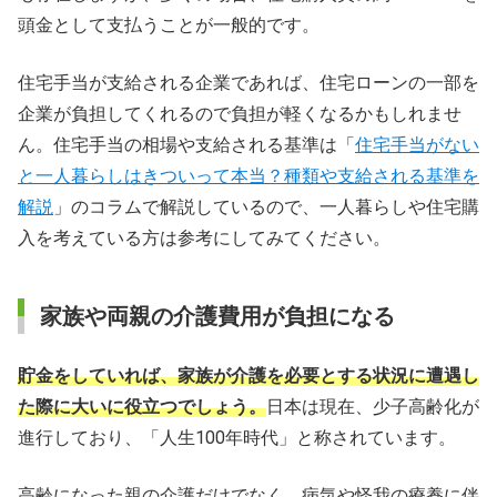
頭金として支払うことが一般的です。
住宅手当が支給される企業であれば、住宅ローンの一部を
企業が負担してくれるので負担が軽くなるかもしれませ
ん。住宅手当の相場や支給される基準は「
住宅手当がない
と一人暮らしはきついって本当？種類や支給される基準を
解説
」のコラムで解説しているので、一人暮らしや住宅購
入を考えている方は参考にしてみてください。
家族や両親の介護費用が負担になる
貯金をしていれば、家族が介護を必要とする状況に遭遇し
た際に大いに役立つでしょう。
日本は現在、少子高齢化が
進行しており、「人生100年時代」と称されています。
高齢になった親の介護だけでなく、病気や怪我の療養に伴