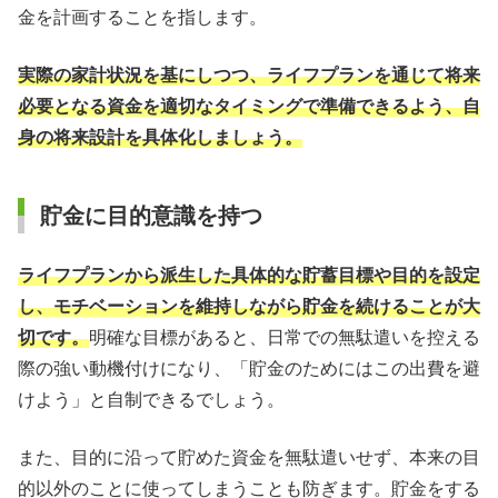
金を計画することを指します。
実際の家計状況を基にしつつ、ライフプランを通じて将来
必要となる資金を適切なタイミングで準備できるよう、自
身の将来設計を具体化しましょう。
貯金に目的意識を持つ
ライフプランから派生した具体的な貯蓄目標や目的を設定
し、モチベーションを維持しながら貯金を続けることが大
切です。
明確な目標があると、日常での無駄遣いを控える
際の強い動機付けになり、「貯金のためにはこの出費を避
けよう」と自制できるでしょう。
また、目的に沿って貯めた資金を無駄遣いせず、本来の目
的以外のことに使ってしまうことも防ぎます。貯金をする