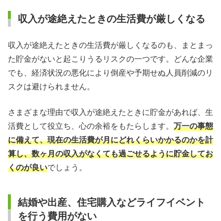
収入が途絶えたときの生活費が厳しくなる
収入が途絶えたときの生活費が厳しくなるのも、まとまっ
た貯金がないと起こりうるリスクの一つです。どんな企業
でも、経済状況の悪化により倒産や予期せぬ人員削減のリ
スクは避けられません。
さまざまな理由で収入が途絶えたときに貯金があれば、生
活費として役立ち、心の余裕をもたらします。
万一の事態
に備えて、現在の生活費が月にどれくらいかかるのかを計
算し、数ヶ月の収入がなくても過ごせるように貯金してお
くのが良い
でしょう。
結婚や出産、住宅購入などライフイベント
を行う費用がない