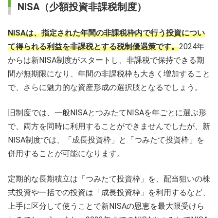
NISA（少額投資非課税制度）
NISAは、指定された年間の非課税枠内で行う投資につい
て得られる利益を非課税とする税制優遇策です。
2024年
からは新NISA制度がスタートし、非課税で保持できる期
間が無期限になり、年間の非課税枠も大きく増加すること
で、さらに魅力的な資産形成の選択肢となるでしょう。
旧制度では、一般NISAとつみたてNISAを年ごとに選ぶ形
で、両方を同時に利用することができませんでしたが、新
NISA制度では、「成長投資枠」と「つみたて投資枠」を
併用することが可能になります。
定期的な長期積立は「つみたて投資枠」を、配当狙いの株
式投資や一括での投資は「成長投資枠」を利用するなど、
上手に区分して使うことで新NISAの恩恵を最大限受けら