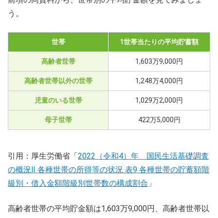
う。
世帯
1世帯当たりの平均貯蓄額
高齢者世帯
1,603万9,000円
高齢者世帯以外の世帯
1,248万4,000円
児童のいる世帯
1,029万2,000円
母子世帯
422万5,000円
引用：厚生労働省「
2022（令和4）年 国民生活基礎調査
の概況Ⅱ 各種世帯の所得等の状況 表9 各種世帯の貯蓄額階
級別・借入金額階級別世帯数の構成割合
」
高齢者世帯の平均貯金額は1,603万9,000円、高齢者世帯以