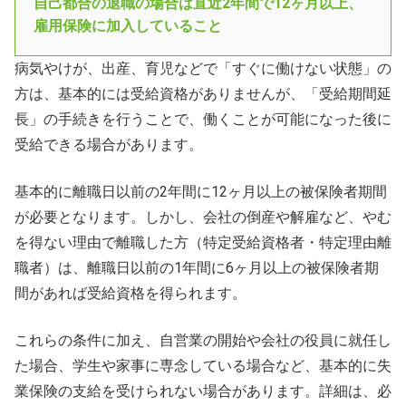
自己都合の退職の場合は直近2年間で12ヶ月以上、
雇用保険に加入していること
病気やけが、出産、育児などで「すぐに働けない状態」の
方は、基本的には受給資格がありませんが、「受給期間延
長」の手続きを行うことで、働くことが可能になった後に
受給できる場合があります。
基本的に離職日以前の2年間に12ヶ月以上の被保険者期間
が必要となります。しかし、会社の倒産や解雇など、やむ
を得ない理由で離職した方（特定受給資格者・特定理由離
職者）は、離職日以前の1年間に6ヶ月以上の被保険者期
間があれば受給資格を得られます。
これらの条件に加え、自営業の開始や会社の役員に就任し
た場合、学生や家事に専念している場合など、基本的に失
業保険の支給を受けられない場合があります。詳細は、必