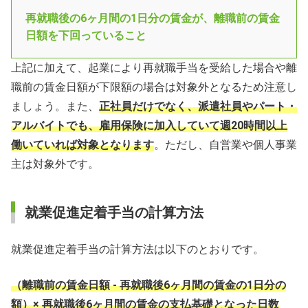
再就職後の6ヶ月間の1日分の賃金が、離職前の賃金
日額を下回っていること
上記に加えて、起業により再就職手当を受給した場合や離
職前の賃金日額が下限額の場合は対象外となるため注意し
ましょう。また、
正社員だけでなく、派遣社員やパート・
アルバイトでも、雇用保険に加入していて週20時間以上
働いていれば対象となります
。ただし、自営業や個人事業
主は対象外です。
就業促進定着手当の計算方法
就業促進定着手当の計算方法は以下のとおりです。
（離職前の賃金日額 - 再就職後6ヶ月間の賃金の1日分の
額）× 再就職後6ヶ月間の賃金の支払基礎となった日数