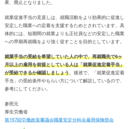
果、廃止となりました。
就業促進手当の見直しは、就職活動をより効果的に促進し
安定した職業への定着を支援するためとされています。具
体的には、短期間の就業よりも正社員などの安定した職業
への早期再就職をより強く促すことを目的としています。
就業手当の受給を希望していた人の中で、再就職先で6ヶ
月以上の雇用を前提としている人は「就業促進定着手当」
が受給できるか確認しましょう
。後述で、「就業促進定着
手当」の受給条件やもらい方について解説しているので、
参考にしてください。
参照元
厚生労働省
第197回労働政策審議会職業安定分科会雇用保険部会