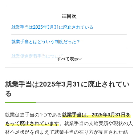
目次
就業手当は2025年3月31に廃止されている
就業手当とはどういう制度だった？
就業促進定着手当について
すべて表示
エージェントを活用して再就職を目指そう
就業手当は2025年3月31に廃止されてい
就業手当に関するFAQ
る
就業促進手当の1つである
就業手当は、2025年3月31日を
もって廃止されています
。就業手当の支給実績や現状の人
材不足状況を踏まえて就業手当の在り方が見直された結