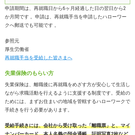
申請期間は、再就職日から6ヶ月経過した日の翌日から2
か月間です 。申請は、再就職手当を申請したハローワー
クへ郵送でも可能です 。
参照元
厚生労働省
再就職手当を受給した皆さまへ
失業保険のもらい方
失業保険は、離職後に再就職をめざす方が安心して生活し
ながら求職活動を行えるように支援する制度です。受給の
ためには、まずお住まいの地域を管轄するハローワークで
手続きを行う必要があります。
受給手続きには、会社から受け取った「離職票」と、マイ
ナンバーカード、本人名義の預金通帳、証明写真2枚など