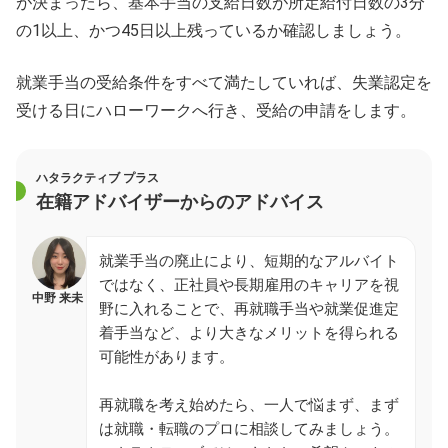
が決まったら、基本手当の支給日数が所定給付日数の3分
の1以上、かつ45日以上残っているか確認しましょう。
就業手当の受給条件をすべて満たしていれば、失業認定を
受ける日にハローワークへ行き、受給の申請をします。
ハタラクティブ プラス
在籍アドバイザーからのアドバイス
就業手当の廃止により、短期的なアルバイト
ではなく、正社員や長期雇用のキャリアを視
中野 来未
野に入れることで、再就職手当や就業促進定
着手当など、より大きなメリットを得られる
可能性があります。
再就職を考え始めたら、一人で悩まず、まず
は就職・転職のプロに相談してみましょう。