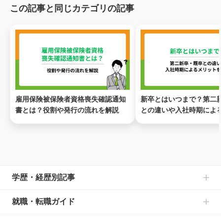
この記事と同じカテゴリの記事
雇用保険被保険者資格喪失確認通知
新卒とはいつまで？第二
書とは？役割や発行の流れを解説
との違いや入社時期によ
を解説
ページトップ
学歴・経歴別記事
中卒からの就職の記事一覧
就職・転職ガイド
高卒からの就職の記事一覧
書類選考のお悩みの記事一覧
大学中退からの就職の記事一覧