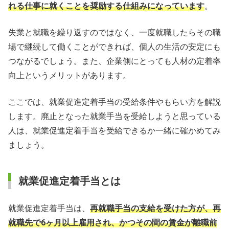
れる仕事に就くことを奨励する仕組みになっています
。
失業と就職を繰り返すのではなく、一度就職したらその職
場で継続して働くことができれば、個人の生活の安定にも
つながるでしょう。また、企業側にとっても人材の定着率
向上というメリットがあります。
ここでは、就業促進定着手当の受給条件やもらい方を解説
します。廃止となった就業手当を受給しようと思っている
人は、就業促進定着手当を受給できるか一緒に確かめてみ
ましょう。
就業促進定着手当とは
就業促進定着手当は、
再就職手当の支給を受けた方が、再
就職先で6ヶ月以上雇用され、かつその間の賃金が離職前