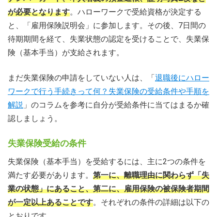
が必要となります
。ハローワークで受給資格が決定する
と、「雇用保険説明会」に参加します。その後、7日間の
待期期間を経て、失業状態の認定を受けることで、失業保
険（基本手当）が支給されます。
まだ失業保険の申請をしていない人は、「
退職後にハロー
ワークで行う手続きって何？失業保険の受給条件や手順を
解説
」のコラムを参考に自分が受給条件に当てはまるか確
認しましょう。
失業保険受給の条件
失業保険（基本手当）を受給するには、主に2つの条件を
満たす必要があります。
第一に、離職理由に関わらず「失
業の状態」にあること、第二に、雇用保険の被保険者期間
が一定以上あることです
。それぞれの条件の詳細は以下の
とおりです。