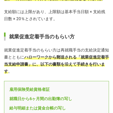
支給額には上限があり、上限額は基本手当日額 × 支給残
日数 × 20％とされています。
就業促進定着手当のもらい方
就業促進定着手当のもらい方は再就職手当の支給決定通知
書とともに
ハローワークから郵送される「就業促進定着手
当支給申請書」に、以下の書類を沿えて手続きを行いま
す
。
雇用保険受給資格者証
就職日から6ヶ月間の出勤簿の写し
給与明細または賃金台帳の写し