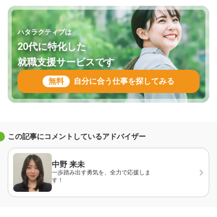
ハタラクティブは
20代に特化した
就職支援サービスです
無料
自分に合う仕事を探してみる
この記事にコメントしているアドバイザー
中野 来未
一歩踏み出す勇気を、全力で応援しま
す！