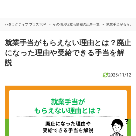
ハタラクティブ プラスTOP
その他お役立ち情報の記事一覧​
就業手当がもらえ
就業手当がもらえない理由とは？廃止
になった理由や受給できる手当を解
説
2025/11/12