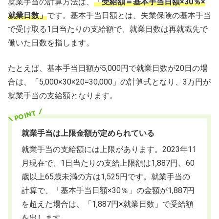
就業手当の計算方法は、
「受給額＝基本手当日額×30％×
就業日数」
です。基本手当日額とは、失業保険の基本手当
で受け取る1日当たりの支給額で、就業日数は再就職先で
働いた日数を指します。
たとえば、基本手当日額が5,000円で就業日数が20日の場
合は、「5,000×30×20=30,000」の計算式となり、3万円が
就業手当の支給額となります。
就業手当は上限金額が定められている
就業手当の支給額には上限があります。2023年11
月現在で、1日当たりの支給上限額は1,887円、60
歳以上65歳未満の方は1,525円です。就業手当の
計算で、「基本手当日額×30％」の金額が1,887円
を超えた場合は、「1,887円×就業日数」で受給額
を出します。