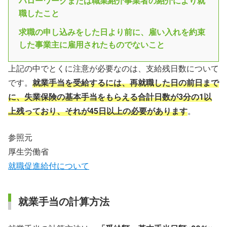
ハローワークまたは職業紹介事業者の紹介により就
職したこと
求職の申し込みをした日より前に、雇い入れを約束
した事業主に雇用されたものでないこと
上記の中でとくに注意が必要なのは、支給残日数について
です。
就業手当を受給するには、再就職した日の前日まで
に、失業保険の基本手当をもらえる合計日数が3分の1以
上残っており、それが45日以上の必要があります
。
参照元
厚生労働省
就職促進給付について
就業手当の計算方法