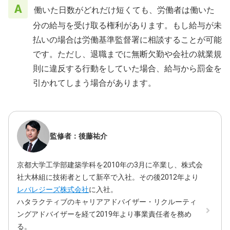
働いた日数がどれだけ短くても、労働者は働いた
分の給与を受け取る権利があります。もし給与が未
払いの場合は労働基準監督署に相談することが可能
です。ただし、退職までに無断欠勤や会社の就業規
則に違反する行動をしていた場合、給与から罰金を
引かれてしまう場合があります。
監修者：後藤祐介
京都大学工学部建築学科を2010年の3月に卒業し、株式会
社大林組に技術者として新卒で入社。その後2012年より
レバレジーズ株式会社
に入社。
ハタラクティブのキャリアアドバイザー・リクルーティ
ングアドバイザーを経て2019年より事業責任者を務め
る。