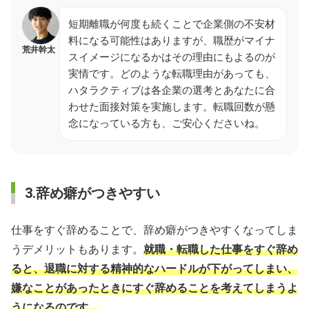
短期離職が何度も続くことで企業側の不安材
料になる可能性はありますが、職歴がマイナ
荒井幹太
スイメージになるかはその理由にもよるのが
実情です。どのような転職理由があっても、
ハタラクティブは各企業の選考とあなたに合
わせた面接対策を実施します。転職回数が懸
念になっている方も、ご安心くださいね。
3.辞め癖がつきやすい
仕事をすぐ辞めることで、辞め癖がつきやすくなってしま
うデメリットもあります。
就職・転職した仕事をすぐ辞め
ると、退職に対する精神的なハードルが下がってしまい、
嫌なことがあったときにすぐ辞めることを考えてしまうよ
うになるのです。