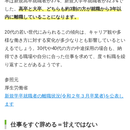
率は新規高卒就職者が37%、新規大学卒就職者が32.3%で
した。
高卒と大卒、どちらも約3割の方が就職から3年以
内に離職していることになります。
20代の若い世代にみられるこの傾向は、キャリア観や多
様な働き方に対する変化が多少なりとも影響しているとい
えるでしょう。30代や40代の方の中途採用の場合も、納
得できる職場や自分に合った仕事を求めて、度々転職を繰
り返すことがあるようです。
参照元
厚生労働省
新規学卒就職者の離職状況(令和２年３月卒業者)を公表し
ます
仕事をすぐ辞める＝甘えではない