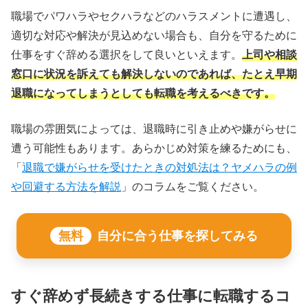
職場でパワハラやセクハラなどのハラスメントに遭遇し、
適切な対応や解決が見込めない場合も、自分を守るために
仕事をすぐ辞める選択をして良いといえます。
上司や相談
窓口に状況を訴えても解決しないのであれば、たとえ早期
退職になってしまうとしても転職を考えるべきです。
職場の雰囲気によっては、退職時に引き止めや嫌がらせに
遭う可能性もあります。あらかじめ対策を練るためにも、
「
退職で嫌がらせを受けたときの対処法は？ヤメハラの例
や回避する方法を解説
」のコラムをご覧ください。
無料
自分に合う仕事を探してみる
すぐ辞めず長続きする仕事に転職するコ