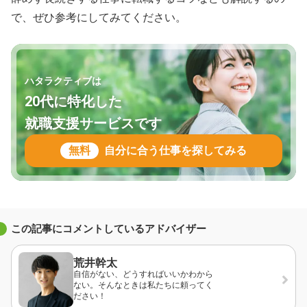
で、ぜひ参考にしてみてください。
ハタラクティブは
20代に特化した
就職支援サービスです
無料
自分に合う仕事を探してみる
この記事にコメントしているアドバイザー
荒井幹太
自信がない、どうすればいいかわから
ない。そんなときは私たちに頼ってく
ださい！