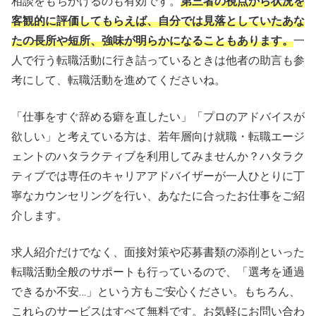
相談をもちかけるのも有効です。
第三者の視点から状況を
客観的に評価してもらえば、自分では見落としていたあな
たの長所や短所、強味が明らかになることもあります。
一
人で行う転職活動に行き詰っているときは他者の助言も参
考にして、転職活動を進めてくださいね。
「仕事をすぐ辞める癖を直したい」「プロのアドバイスが
欲しい」と考えている方は、若年層向け就職・転職エージ
ェントのハタラクティブを利用してみませんか？ハタラク
ティブでは専任のキャリアアドバイザーが一人ひとりに丁
寧なカウンセリングを行い、あなたに合ったお仕事をご紹
介します。
求人紹介だけでなく、面接対策や応募書類の添削といった
転職活動全般のサポートも行っているので、「選考を通過
できるか不安…」という方もご安心ください。もちろん、
これらのサービスはすべて無料です。お気軽にお問い合わ