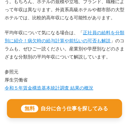
う。もちろん、ホテルの規模や立地、ブランド、職種によ
って年収は異なります。外資系高級ホテルや都市部の大型
ホテルでは、比較的高年収になる可能性があります。
平均年収について気になる場合は、「
正社員の給料を分類
別に紹介！病欠時の給与計算や前払いの可否も解説
」のコ
ラムも、ぜひご一読ください。産業別や学歴別などのさま
ざまな分類別の平均年収について解説しています。
参照元
厚生労働省
令和５年賃金構造基本統計調査 結果の概況
無料
自分に合う仕事を探してみる