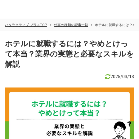
ハタラクティブ プラスTOP
仕事の種類の記事一覧
ホテルに就職するには？や
ホテルに就職するには？やめとけっ
て本当？業界の実態と必要なスキルを
解説
2025/03/13