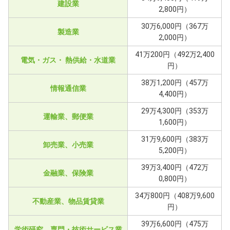
建設業
2,800円）
30万6,000円（367万
製造業
2,000円）
41万200円（492万2,400
電気・ガス・ 熱供給・水道業
円）
38万1,200円（457万
情報通信業
4,400円）
29万4,300円（353万
運輸業、郵便業
1,600円）
31万9,600円（383万
卸売業、小売業
5,200円）
39万3,400円（472万
金融業、保険業
0,800円）
34万800円（408万9,600
不動産業、物品賃貸業
円）
39万6,600円（475万
学術研究、専門・技術サービス業