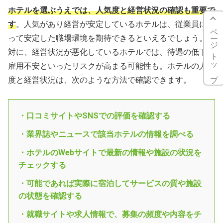
ホテルを選ぶうえでは、人気度と経営状況の確認も重要で
す
。人気があり経営が安定しているホテルは、従業員にと
ページトップ
って安定した職場環境を期待できるといえるでしょう。反
対に、経営状況が悪化しているホテルでは、待遇の低下や
雇用不安といったリスクが高まる可能性も。ホテルの人気
度と経営状況は、次のような方法で確認できます。
・口コミサイトやSNSでの評価を確認する
・業界誌やニュースで該当ホテルの情報を調べる
・ホテルのWebサイトで最新の情報や施設の状況を
チェックする
・可能であれば実際に宿泊してサービスの質や施設
の状態を確認する
・就職サイトや求人情報で、募集の頻度や内容をチ