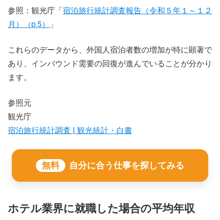
参照：観光庁「
宿泊旅行統計調査報告（令和５年１～１２
月）（p.5）
」
これらのデータから、外国人宿泊者数の増加が特に顕著で
あり、インバウンド需要の回復が進んでいることが分かり
ます。
参照元
観光庁
宿泊旅行統計調査 | 観光統計・白書
無料
自分に合う仕事を探してみる
ホテル業界に就職した場合の平均年収