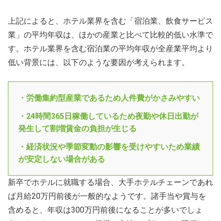
上記によると、ホテル業界を含む「宿泊業、飲食サービス
業」の平均年収は、ほかの産業と比べて比較的低い水準で
す。ホテル業界を含む宿泊業の平均年収が全産業平均より
低い背景には、以下のような要因が考えられます。
・労働集約型産業であるため人件費がかさみやすい
・24時間365日稼働しているため夜勤や休日出勤が
発生して割増賃金の負担が生じる
・経済状況や季節変動の影響を受けやすいため業績
が安定しない場合がある
新卒でホテルに就職する場合、大手ホテルチェーンであれ
ば月給20万円前後が一般的なようです。諸手当や賞与を
含めると、年収は300万円前後になることが多いでしょ