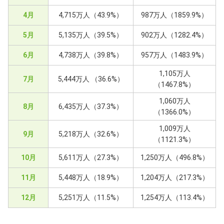
4月
4,715万人（43.9%）
987万人（1859.9%）
5月
5,135万人（39.5%）
902万人（1282.4%）
6月
4,738万人（39.8%）
957万人（1483.9%）
1,105万人
7月
5,444万人 （36.6%）
（1467.8%）
1,060万人
8月
6,435万人（37.3%）
（1366.0%）
1,009万人
9月
5,218万人（32.6%）
（1121.3%）
10月
5,611万人（27.3%）
1,250万人（496.8%）
11月
5,448万人（18.9%）
1,204万人（217.3%）
12月
5,251万人（11.5%）
1,254万人（113.4%）