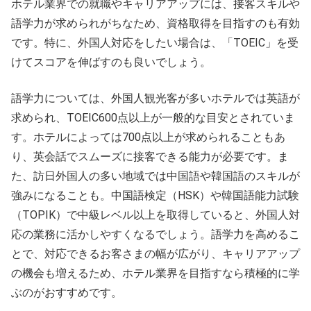
ホテル業界での就職やキャリアアップには、接客スキルや
語学力が求められがちなため、資格取得を目指すのも有効
です。特に、外国人対応をしたい場合は、「TOEIC」を受
けてスコアを伸ばすのも良いでしょう。
語学力については、外国人観光客が多いホテルでは英語が
求められ、TOEIC600点以上が一般的な目安とされていま
す。ホテルによっては700点以上が求められることもあ
り、英会話でスムーズに接客できる能力が必要です。ま
た、訪日外国人の多い地域では中国語や韓国語のスキルが
強みになることも。中国語検定（HSK）や韓国語能力試験
（TOPIK）で中級レベル以上を取得していると、外国人対
応の業務に活かしやすくなるでしょう。語学力を高めるこ
とで、対応できるお客さまの幅が広がり、キャリアアップ
の機会も増えるため、ホテル業界を目指すなら積極的に学
ぶのがおすすめです。