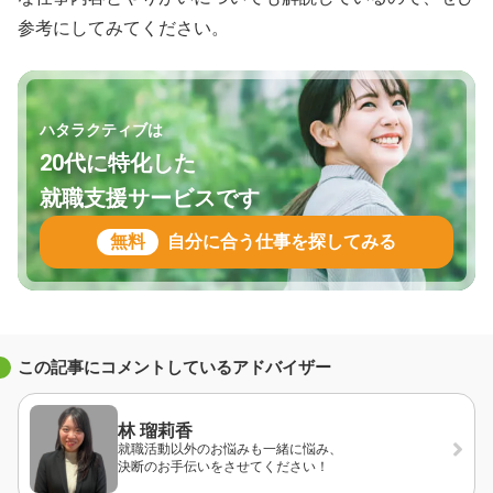
参考にしてみてください。
ハタラクティブは
20代に特化した
就職支援サービスです
無料
自分に合う仕事を探してみる
この記事にコメントしているアドバイザー
林 瑠莉香
就職活動以外のお悩みも一緒に悩み、
決断のお手伝いをさせてください！