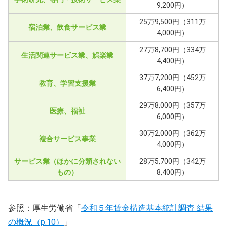
9,200円）
25万9,500円（311万
宿泊業、飲食サービス業
4,000円）
27万8,700円（334万
生活関連サービス業、娯楽業
4,400円）
37万7,200円（452万
教育、学習支援業
6,400円）
29万8,000円（357万
医療、福祉
6,000円）
30万2,000円（362万
複合サービス事業
4,000円）
サービス業（ほかに分類されない
28万5,700円（342万
もの）
8,400円）
参照：厚生労働省「
令和５年賃金構造基本統計調査 結果
の概況（p.10）
」