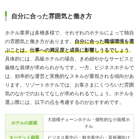
自分に合った雰囲気と働き方
ホテル業界は多種多様で、それぞれのホテルによって独自
の雰囲気と働き方があります。
自分に合った職場環境を選
ぶことは、仕事への満足度と成長に影響しうるでしょう
。
具体的には、高級ホテルの場合、きめ細やかなサービスと
厳格な規律が求められがちです。一方、ビジネスホテルで
は、効率的な運営と実務的なスキルが重視される傾向があ
ります。リゾートホテルでは、お客さまにくつろいだ雰囲
気のなかでのおもてなしが求められるでしょう。ホテルを
選ぶ際には、以下の点を考慮するのがおすすめです。
大規模チェーンホテル・個性的な小規模ホ
ホテルの規模
テル
ターゲット顧客
ビジネス客中心・観光客中心・富裕層向け