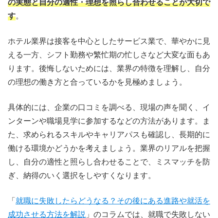
の実態と自分の適性・理想を照らし合わせることが大切で
ホテル就職を叶えるための準備
す
。
ホテル就職後のキャリアパス
ホテル業界は接客を中心としたサービス業で、華やかに見
える一方、シフト勤務や繁忙期の忙しさなど大変な面もあ
ホテルへの就職に関するよくある質問
ります。後悔しないためには、業界の特徴を理解し、自分
の理想の働き方と合っているかを見極めましょう。
具体的には、企業の口コミを調べる、現場の声を聞く、イ
ンターンや職場見学に参加するなどの方法があります。ま
た、求められるスキルやキャリアパスも確認し、長期的に
働ける環境かどうかを考えましょう。業界のリアルを把握
し、自分の適性と照らし合わせることで、ミスマッチを防
ぎ、納得のいく選択をしやすくなります。
「
就職に失敗したらどうなる？その後にある進路や就活を
成功させる方法を解説
」のコラムでは、就職で失敗しない