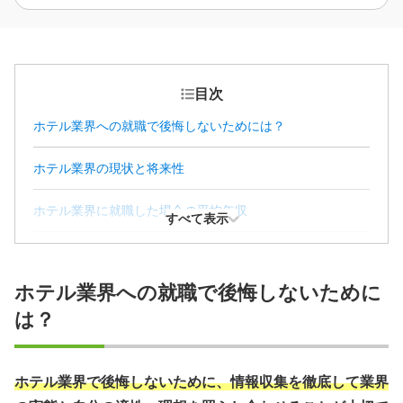
目次
ホテル業界への就職で後悔しないためには？
ホテル業界の現状と将来性
ホテル業界に就職した場合の平均年収
すべて表示
ホテルスタッフの仕事内容と魅力
ホテル業界への就職で後悔しないために
ホテル就職に役立つ資格と語学力の目安
は？
ホテル業界が求める人材像
就職先として理想的なホテルの選び方
ホテル業界で後悔しないために、情報収集を徹底して業界