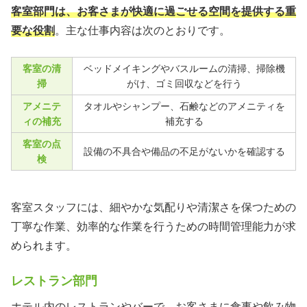
客室部門は、お客さまが快適に過ごせる空間を提供する重
要な役割
。主な仕事内容は次のとおりです。
客室の清
ベッドメイキングやバスルームの清掃、掃除機
掃
がけ、ゴミ回収などを行う
アメニテ
タオルやシャンプー、石鹸などのアメニティを
ィの補充
補充する
客室の点
設備の不具合や備品の不足がないかを確認する
検
客室スタッフには、細やかな気配りや清潔さを保つための
丁寧な作業、効率的な作業を行うための時間管理能力が求
められます。
レストラン部門
ホテル内のレストランやバーで、お客さまに食事や飲み物