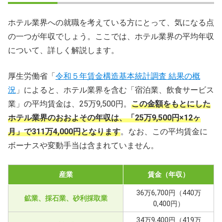
ホテル業界への就職を考えている方にとって、気になる点
の一つが年収でしょう。ここでは、ホテル業界の平均年収
について、詳しく解説します。
厚生労働省「
令和５年賃金構造基本統計調査 結果の概
況
」によると、ホテル業界を含む「宿泊業、飲食サービス
業」の平均賃金は、25万9,500円。
この金額をもとにした
ホテル業界のおおよその年収は、「25万9,500円×12ヶ
月」で311万4,000円となります
。なお、この平均賃金に
ボーナスや変動手当は含まれていません。
産業
賃金（年収）
36万6,700円（440万
鉱業、採石業、砂利採取業
0,400円）
34万9,400円（419万