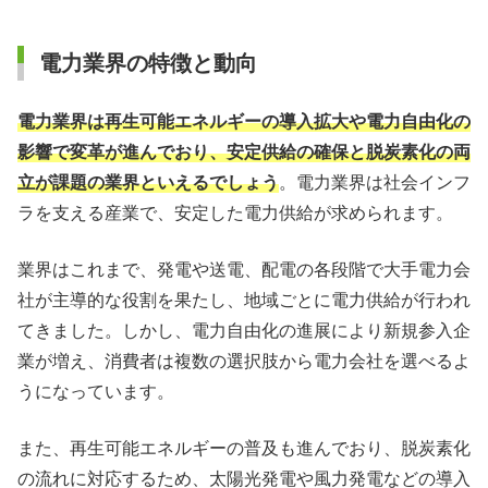
電力業界の特徴と動向
電力業界は再生可能エネルギーの導入拡大や電力自由化の
影響で変革が進んでおり、安定供給の確保と脱炭素化の両
立が課題の業界といえるでしょう
。電力業界は社会インフ
ラを支える産業で、安定した電力供給が求められます。
業界はこれまで、発電や送電、配電の各段階で大手電力会
社が主導的な役割を果たし、地域ごとに電力供給が行われ
てきました。しかし、電力自由化の進展により新規参入企
業が増え、消費者は複数の選択肢から電力会社を選べるよ
うになっています。
また、再生可能エネルギーの普及も進んでおり、脱炭素化
の流れに対応するため、太陽光発電や風力発電などの導入