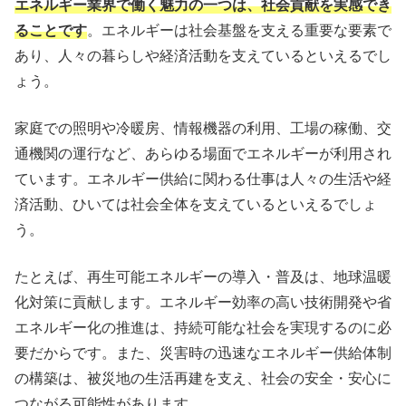
エネルギー業界で働く魅力の一つは、社会貢献を実感でき
ることです
。エネルギーは社会基盤を支える重要な要素で
あり、人々の暮らしや経済活動を支えているといえるでし
ょう。
家庭での照明や冷暖房、情報機器の利用、工場の稼働、交
通機関の運行など、あらゆる場面でエネルギーが利用され
ています。エネルギー供給に関わる仕事は人々の生活や経
済活動、ひいては社会全体を支えているといえるでしょ
う。
たとえば、再生可能エネルギーの導入・普及は、地球温暖
化対策に貢献します。エネルギー効率の高い技術開発や省
エネルギー化の推進は、持続可能な社会を実現するのに必
要だからです。また、災害時の迅速なエネルギー供給体制
の構築は、被災地の生活再建を支え、社会の安全・安心に
つながる可能性があります。