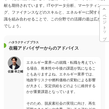
献も期待されています。ITやデータ分析、マーケティン
グ、ファイナンスなどのスキルと、エネルギーに関する知
ページトップ
識を組み合わせることで、この分野での活躍の道は広がる
でしょう。
ハタラクティブ プラス
在籍アドバイザーからのアドバイス
エネルギー業界への就職・転職を考えてい
る場合、将来性や今後の課題が気になるこ
佐藤 幸之輔
ともありますよね。エネルギー業界では、
地政学リスクや燃料価格の変動による影響
が大きく、安定供給をどのように維持する
かが重要課題となっています。
そのため、脱炭素社会の実現に向け、再生