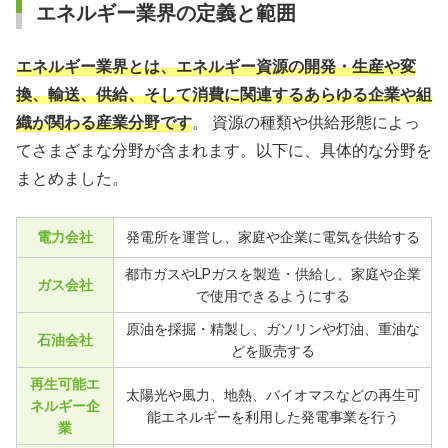
エネルギー業界の定義と範囲
エネルギー業界とは、エネルギー資源の開発・生産や変
換、輸送、供給、そして消費に関連するあらゆる企業や組
織が関わる産業分野です
。 資源の種類や供給形態によっ
てさまざまな分野が含まれます。以下に、具体的な分野を
まとめました。
電力会社
発電所を運営し、家庭や企業に電気を供給する
都市ガスやLPガスを製造・供給し、家庭や企業
ガス会社
で使用できるようにする
原油を採掘・精製し、ガソリンや灯油、重油な
石油会社
どを販売する
再生可能エ
太陽光や風力、地熱、バイオマスなどの再生可
ネルギー企
能エネルギーを利用した発電事業を行う
業