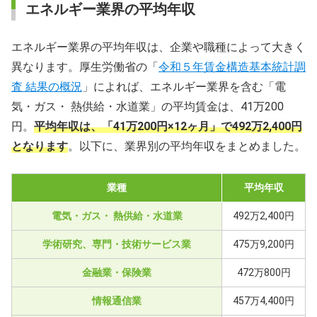
エネルギー業界の平均年収
エネルギー業界の平均年収は、企業や職種によって大きく
異なります。厚生労働省の「
令和５年賃金構造基本統計調
査 結果の概況
」によれば、エネルギー業界を含む「電
気・ガス・ 熱供給・水道業」の平均賃金は、41万200
円。
平均年収は、「41万200円×12ヶ月」で492万2,400円
となります
。以下に、業界別の平均年収をまとめました。
業種
平均年収
電気・ガス・ 熱供給・水道業
492万2,400円
学術研究、専門・技術サービス業
475万9,200円
金融業・保険業
472万800円
情報通信業
457万4,400円