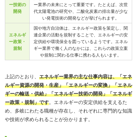
ー技術の
ー業界の未来にとって重要です。たとえば、次世
開発
代太陽電池の研究や、二酸化炭素の排出量が少な
い発電技術の開発などが挙げられます。
国や地方自治体は、エネルギー政策を策定し、関
エネルギ
連企業の活動を規制することで、エネルギーの安
ー政策・
定供給や環境保全を図っているようです。エネル
規制
ギー業界で働く人のなかには、これらの政策立案
や規制に関わる仕事に携わる人もいます。
上記のとおり、
エネルギー業界の主な仕事内容は、「エネ
ルギー資源の開発・生産」「エネルギーの変換」「エネル
ギーの輸送・供給」「エネルギー技術の開発」「エネルギ
ー政策・規制」です
。エネルギーの安定供給を支えるた
め、多岐にわたる職種が存在し、それぞれに専門的な知識
や技術が求められることが分かります。