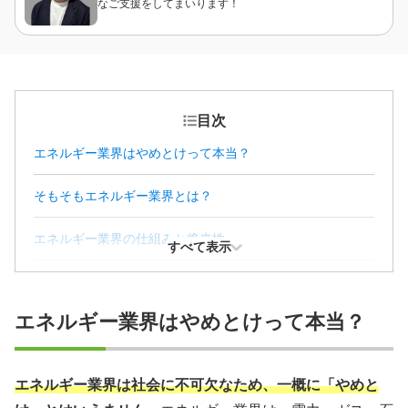
なご支援をしてまいります！
目次
エネルギー業界はやめとけって本当？
そもそもエネルギー業界とは？
エネルギー業界の仕組みと将来性
すべて表示
エネルギー業界で働く魅力とキャリアパス
エネルギー業界はやめとけって本当？
エネルギー業界に向いてる人の特徴
エネルギー業界の主要職種と求められるスキル
エネルギー業界は社会に不可欠なため、一概に「やめと