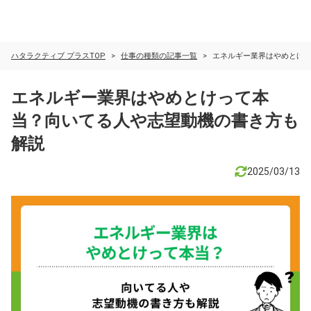
ハタラクティブ プラスTOP
仕事の種類の記事一覧
エネルギー業界はやめとけ
エネルギー業界はやめとけって本
当？向いてる人や志望動機の書き方も
解説
2025/03/13