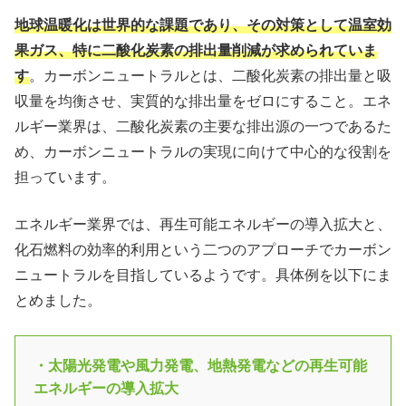
地球温暖化は世界的な課題であり、その対策として温室効
果ガス、特に二酸化炭素の排出量削減が求められていま
す
。カーボンニュートラルとは、二酸化炭素の排出量と吸
収量を均衡させ、実質的な排出量をゼロにすること。エネ
ルギー業界は、二酸化炭素の主要な排出源の一つであるた
め、カーボンニュートラルの実現に向けて中心的な役割を
担っています。
エネルギー業界では、再生可能エネルギーの導入拡大と、
化石燃料の効率的利用という二つのアプローチでカーボン
ニュートラルを目指しているようです。具体例を以下にま
とめました。
・太陽光発電や風力発電、地熱発電などの再生可能
エネルギーの導入拡大