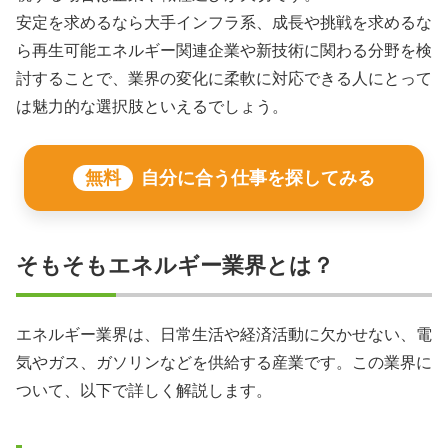
安定を求めるなら大手インフラ系、成長や挑戦を求めるな
ら再生可能エネルギー関連企業や新技術に関わる分野を検
討することで、業界の変化に柔軟に対応できる人にとって
は魅力的な選択肢といえるでしょう。
無料
自分に合う仕事を探してみる
そもそもエネルギー業界とは？
エネルギー業界は、日常生活や経済活動に欠かせない、電
気やガス、ガソリンなどを供給する産業です。この業界に
ついて、以下で詳しく解説します。