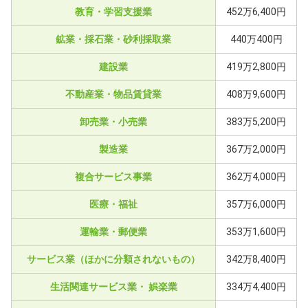
教育・学習支援業
452万6,400円
鉱業・採石業・砂利採取業
440万400円
建設業
419万2,800円
不動産業・物品賃貸業
408万9,600円
卸売業・小売業
383万5,200円
製造業
367万2,000円
複合サービス事業
362万4,000円
医療・福祉
357万6,000円
運輸業・郵便業
353万1,600円
サービス業（ほかに分類されないもの）
342万8,400円
生活関連サービス業・ 娯楽業
334万4,400円