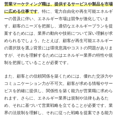
営業マーケティング職は、提供するサービスや製品を市場
に広める仕事です
。特に、電力自由化や再生可能エネルギ
ーの普及に伴い、エネルギー市場は競争が激化していま
す。顧客のニーズを把握し、適切なエネルギープランを提
案するためには、業界の動向や技術について深い理解が求
められるでしょう。たとえば、顧客が再生可能エネルギー
の選択肢を選ぶ背景には環境意識やコストの問題がありま
すが、それを理解するためにはエネルギー業界の特性や規
制を把握していることが必要です。
また、顧客との信頼関係を築くためには、優れた交渉力や
コミュニケーション力が不可欠。顧客が求める情報やサー
ビスを的確に提供し、関係性を築く能力が営業職に求めら
れます。さらに、エネルギー業界は規制や法律もあるた
め、それに基づいて営業戦略を立てることが必要です。業
界の法規制を理解し、それに従った戦略を提案できる能力