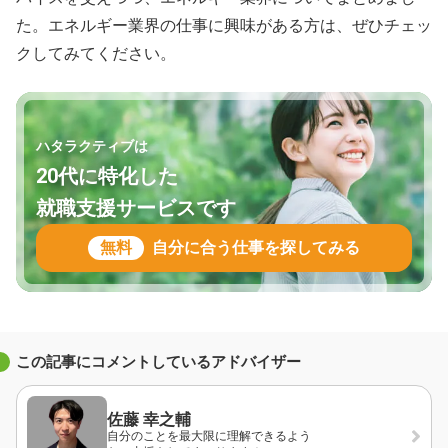
た。エネルギー業界の仕事に興味がある方は、ぜひチェッ
クしてみてください。
ハタラクティブは
20代に特化した
就職支援サービスです
無料
自分に合う仕事を探してみる
この記事にコメントしているアドバイザー
佐藤 幸之輔
自分のことを最大限に理解できるよう