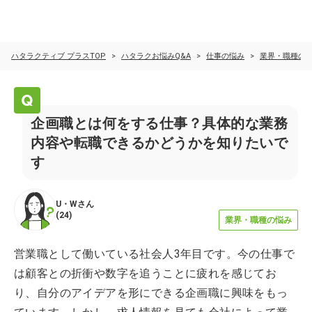
ハタラクティブ プラスTOP
ハタラクお悩みQ&A
仕事の悩み
業界・職種の
企画職とは何をする仕事？具体的な業務
内容や転職できるかどうかを知りたいで
す
U・W
さん
(
24
)
業界・職種の悩み
営業職として働いている社会人3年目です。今の仕事で
は顧客との折衝や数字を追うことに疲れを感じてお
り、自分のアイデアを形にできる企画職に興味をもっ