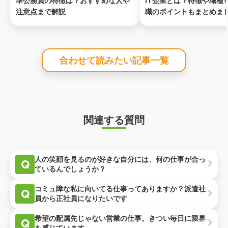
準公務員の特徴は？おすすめな人や
IT企業とは？特徴や職種
注意点まで解説
職のポイントもまとめま
合わせて読みたい記事一覧
関連する質問
人の笑顔を見るのが好きな自分には、何の仕事が合っ
Q
ているんでしょうか？
コミュ障な私に向いてる仕事ってありますか？派遣社
Q
員から正社員になりたいです
希望の配属先じゃない営業の仕事。きつい毎日に限界
Q